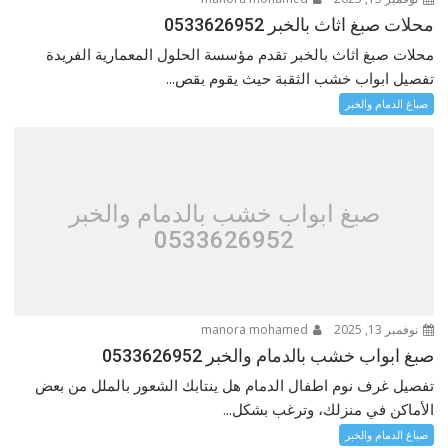
محلات صبغ اثاث بالخبر 0533626952
محلات صبغ اثاث بالخبر تقدم مؤسسة الحلول المعمارية الفريدة
تفصيل ابواب خشب الثقبة حيث يقوم بقص...
صباغ الدمام والخبر
صبغ ابواب خشب بالدمام والخبر
0533626952
نوفمبر 13, 2025
manora mohamed
صبغ ابواب خشب بالدمام والخبر 0533626952
تفصيل غرف نوم اطفال الدمام هل ينتابك الشعور بالملل من بعض
الأماكن في منزلك، وترغب بشكل...
صباغ الدمام والخبر