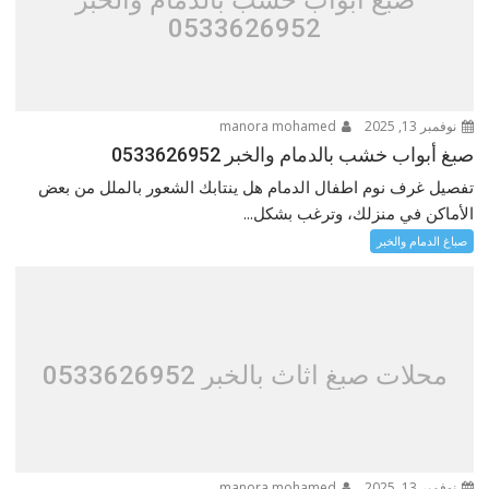
0533626952
نوفمبر 13, 2025
manora mohamed
صبغ أبواب خشب بالدمام والخبر 0533626952
تفصيل غرف نوم اطفال الدمام هل ينتابك الشعور بالملل من بعض
الأماكن في منزلك، وترغب بشكل...
صباغ الدمام والخبر
محلات صبغ اثاث بالخبر 0533626952
نوفمبر 13, 2025
manora mohamed