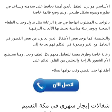
الأساسي هو ترك الطفل بأيدي أمينة تحافظ على سلامته وتساعد في
تطوره ونموه بشكل طبيعي، ويتم وضع قائمة خاصة
بالواجبات المطلوب انهاءها في فترة الرعاية مثل تناول وجبات الطعام
الصحية وتوفير بيئة مناسبة تحيط بها الألعاب الترفيهية
والتعليمية، كما يوجد بعض الأطفال الذين يعانون من بعض القصور في
التعامل مع الغير وصعوبة في التكلم فهم بحاجة إلى
رعاية خاصة وطرق معينة للتعامل معهم بكل لطف وحب، وهنا تستطيع
الأم الشعور بالراحة والتخلص من القلق الدائم على
أطفالها حتى تقضي وقت دوامها بسلام.
شغالات إيجار شهري في مكة النسيم