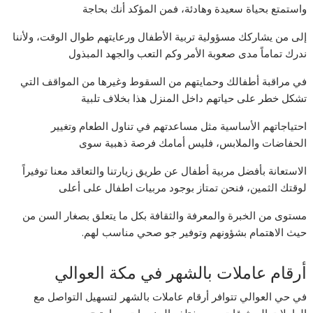
واستمتع بحياة سعيدة وهادئة، فمن المؤكد أنك بحاجة
إلى من يشاركك مسؤولية تربية الأطفال ورعايتهم طوال الوقت، ولأننا
ندرك تماماً مدى صعوبة الأمر وكم التعب والجهد المبذول
في مراقبة أطفالك وحمايتهم من السقوط وغيرها من المواقف التي
تشكل خطر على حياتهم داخل المنزل هذا بخلاف تلبية
احتياجاتهم الأساسية مثل مساعدتهم في تناول الطعام وتغيير
الحفاضات والملابس، فليس أمامك فرصة ذهبية سوى
الاستعانة بأفضل مربية أطفال عن طريق زيارتنا والتعاقد معنا توفيراً
لوقتك الثمين، فنحن تمتاز بوجود مربيات اطفال على أعلى
مستوى من الخبرة والمعرفة والثقافة بكل ما يتعلق بصغار السن من
حيث الاهتمام بشؤونهم وتوفير جو صحي مناسب لهم.
أرقام عاملات بالشهر في مكة العوالي
في حي العوالي تتوافر أرقام عاملات بالشهر لتسهيل التواصل مع