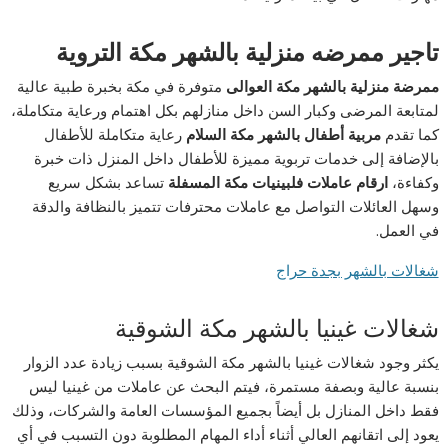
تاجير ممرضه منزلية بالشهر مكة التروية
ممرضة منزلية بالشهر مكة العوالى
متوفرة في مكة بخبرة طبية عالية
لمتابعة المرضى وكبار السن داخل منازلهم بكل اهتمام ورعاية متكاملة،
كما تقدم
مربية أطفال بالشهر مكة السلام
رعاية متكاملة للأطفال
بالإضافة إلى خدمات تربوية مميزة للأطفال داخل المنزل ذات خبرة
وكفاءة،
ارقام عاملات فلبينيات مكة المسفلة
تساعد بشكل سريع
وسهل العائلات التواصل مع عاملات محترفات تتميز بالنظافة والدقة
في العمل.
شغالات بالشهر بجدة حراج
شغالات غينيا بالشهر مكة الشوقية
يكثر وجود شغالات غينيا بالشهر مكة الشوقية بسبب زيادة عدد الزوار
بنسبة عالية وبصفة مستمرة، فيتم البحث عن عاملات من غينيا ليس
فقط داخل المنازل بل أيضاً بجميع المؤسسات العامة والشركات، وذلك
يعود إلى اتقانهم العالي أثناء أداء المهام المطلوبة دون التسبب في أي