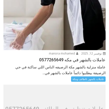
نوفمبر 12, 2025
manora mohamed
عاملات بالشهر في مكه 0577265649
عاملة منزلية بالشهر مكة الرصيفه الناس اللي ساكنة في حي
الرصيفة بيطلبوا دائماً عاملات بالشهر في...
عاملات بالشهر بالطائف ومكة
عاملات تنظيف في الطائف 0577265649