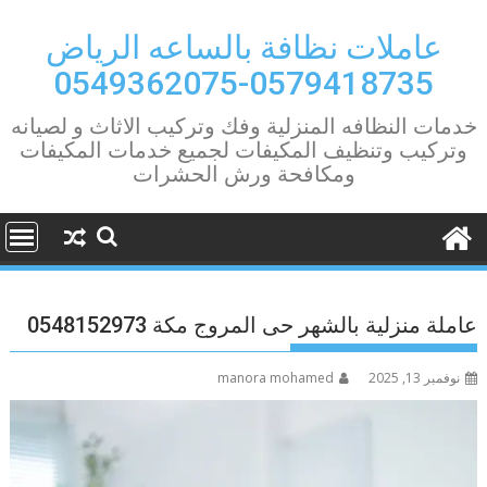
Ski
t
عاملات نظافة بالساعه الرياض
conten
0579418735-0549362075
خدمات النظافه المنزلية وفك وتركيب الاثاث و لصيانه
وتركيب وتنظيف المكيفات لجميع خدمات المكيفات
ومكافحة ورش الحشرات
عاملة منزلية بالشهر حى المروج مكة 0548152973
نوفمبر 13, 2025
manora mohamed