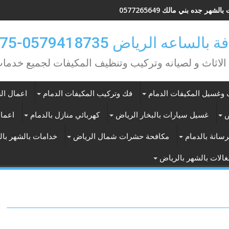
لشهر جده بني مالك 0577265649
ه الرياض 0579418735-0549362075
 الاثاث و لصيانه وتركيب وتنظيف المكيفات لجميع خد
وغسيل المكيفات الدمام
فك وتركيب المكيفات الدمام
اعمال الس
ض
غسيل سيارات بالبخار الرياض
كهربائي منازل بالدمام
اعمال
سانة بالدمام
مكافحة حشرات شمال الرياض
خدامات بالشهر با
الات بالشهر بالرياض