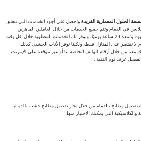
سة الحلول المعمارية الفريدة
واحصل على أجود الخدمات التي تتعلق
لابس في الدمام وتتم جميع الخدمات من خلال العاملين الماهرين
المتوفرين لدينا بالمنجرة، ونوفر لكم خدماتنا على مدار الأسبوع ولمدة 24 ساعة يوميًا، ونوفر لك الخدمات المطلوبة خلال أقل وقت
لا تقتصر على المنازل فقط، ولكننا نوفر الأثاث الخشبي كذلك
عنا من خلال أرقام الهاتف الخاصة بنا أو عبر موقعنا على الإنترنت
تفصيل غرف نوم الثقبة .
 تفصيل مطابخ بالدمام من خلال نجار تفصيل مطابخ خشب بالدمام
 والكلاسيكية التي يمكنك الاختيار منها.