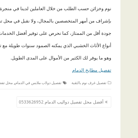
نوم وخزائن حسب الطلب من خلال العاملين لدينا في منجرة 
بإشراف من أمهر المتخصصين بالمجال، ولا نقبل في محل ت
جودة أقل من الممتاز، كما نحرص على توفير أفضل الخدمات 
أنواع الأثاث الخشبي الذي يمكنه الصمود سنوات طويلة مع ت
وهو ما يوفر لك الكثير من الأموال على المدى الطويل.
تفصيل مطابخ الدمام
,
تفصيل غرف نوم بالثقبة
تفصيل دولاب ملابس في الدمام
محل تفص
تصفّح
أفضل محل تفصيل دواليب الدمام 0533626952
المقالات