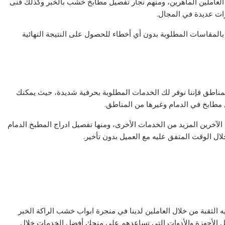
العاملين الماهرين، ومنهم نجار تفصيل مطابخ خشب بالخبر وكذلك فنى
رات عديدة في المجال.
بالمقاسات المطلوبة بدون أي أخطاء للحصول على النتيجة النهائية
لمناطق فإننا نوفر لك الخدمات المطلوبة بحرفية شديدة، حيث يمكنك
طابخ في الدمام وغيرها من المناطق.
الآخرين المزيد من الخدمات الأخرى، ومنها تفصيل ادراج المطبخ الدمام
ال الوقت المتفق عليه مع العميل بدون تأخير.
لثقبة من خلال العاملين لدينا في منجرة ابواب خشب الراكة الخبر
ضل الأجهزة والأدوات التي تساعدهم على منحك أفضل الخدمات خلال