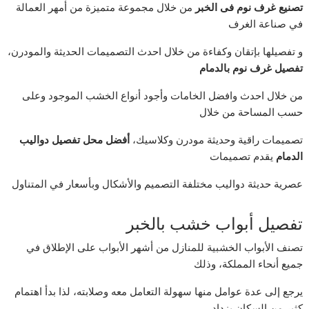
تصنيع
غرف
نوم
فى
الخبر
من خلال مجموعة متميزة من أمهر العمالة
في صناعة الغرف
و تفصيلها بإتقان وكفاءة من خلال احدث التصميمات الحديثة والمودرن،
تفصيل
غرف
نوم
بالدمام
من خلال احدث وافضل الخامات وأجود أنواع الخشب الموجود وعلى
حسب المساحة من خلال
تصميمات راقية وحديثة مودرن وكلاسيك،
أفضل
محل
تفصيل
دواليب
الدمام
يقدم تصميمات
عصرية حديثة دواليب مختلفة التصميم والأشكال وبأسعار في المتناول
تفصيل أبواب خشب بالخبر
تصنف الأبواب الخشبية للمنازل من أشهر الأبواب على الإطلاق في
جميع أنحاء المملكة، وذلك
يرجع إلى عدة عوامل منها سهولة التعامل معه وصلابته، لذا بدأ اهتمام
كثير من السكان يزداد