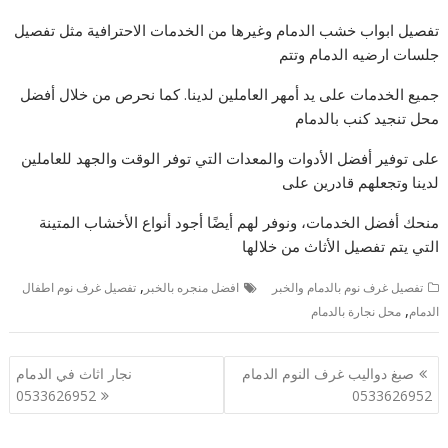
تفصيل ابواب خشب الدمام وغيرها من الخدمات الاحترافية مثل تفصيل
جلسات ارضيه الدمام وتتم
جميع الخدمات على يد أمهر العاملين لدينا. كما نحرص من خلال أفضل
محل تنجيد كنب بالدمام
على توفير أفضل الأدوات والمعدات التي توفر الوقت والجهد للعاملين
لدينا وتجعلهم قادرين على
منحك أفضل الخدمات، ونوفر لهم أيضًا أجود أنواع الأخشاب المتينة
التي يتم تفصيل الأثاث من خلالها
,
تفصيل غرف نوم بالدمام والخبر
افضل منجره بالخبر
تفصيل غرف نوم اطفال
,
الدمام
محل نجارة بالدمام
تصفّح
صبغ دواليب غرف النوم الدمام
نجار اثاث في الدمام
المقالات
0533626952
0533626952