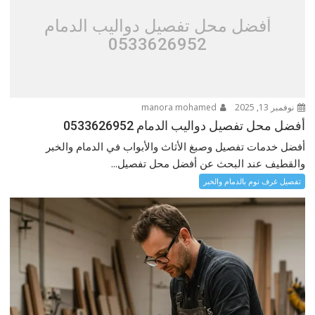
أفضل محل تفصيل دواليب الدمام
0533626952
نوفمبر 13, 2025
manora mohamed
أفضل محل تفصيل دواليب الدمام 0533626952
أفضل خدمات تفصيل وصبغ الأثاث والأبواب في الدمام والخبر
والقطيف عند البحث عن أفضل محل تفصيل...
تفصيل غرف نوم بالدمام والخبر