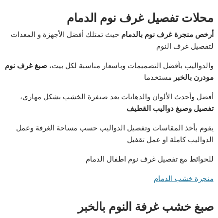
محلات
تفصيل
غرف
نوم
الدمام
أرخص
منجرة
غرف
نوم
بالدمام
حيث تمتلك أفضل الأجهزة و المعدات
لتفصيل غرف النوم
والدواليب بأفضل التصميمات وباسعار مناسبة لكل بيت،
صبغ
غرف
نوم
مودرن
بالخبر
مستخدما
أفضل وأحدث الألوان والدهانات بعد صنفرة الخشب بشكل مهاري،
تفصيل
وصبغ
دواليب
القطيف
يقوم بأخذ المقاسات وتفصيل الدواليب حسب مساحة الغرفة وعمل
الدواليب كاملة او عمل تقفيل
للحوائط مع تفصيل غرف نوم اطفال الدمام
منجرة خشب الدمام
صبغ
خشب
غرفة
النوم
بالخبر