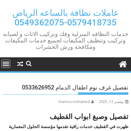
Ski
t
عاملات نظافة بالساعه الرياض
conten
0579418735-0549362075
خدمات النظافه المنزلية وفك وتركيب الاثاث و لصيانه
وتركيب وتنظيف المكيفات لجميع خدمات المكيفات
ومكافحة ورش الحشرات
تفصيل غرف نوم اطفال الدمام 0533626952
نوفمبر 13, 2025
manora mohamed
تفصيل وصبغ ابواب القطيف
ظهرت في القطيف خدمات راقية تقدمها مؤسسة الحلول المعمارية