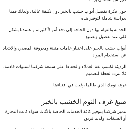
حول فكرة تفصيل أبواب خشب بالخبر دون تكلفة عالية، ولذلك قمنا
بدراسة شاملة لتوفير هذه
الخدمة والقيام بها دون الحاجة إلى دفع أموالاً كثيرة، واعتمدنا بشكل
كلي عند تفصيل وتصنيع
أبواب خشب بالخبر على اختيار خامات متينة ومعروفة المصدر، والابتعاد
عن استخدام المواد
الرديئة لكسب ثقة العملاء والحفاظ على سمعة شركتنا لسنوات قادمة،
فلا تتردد لحظة لتصميم
غرفة نومك الذي طالما رغبت في اقتناءها.
صبغ غرف النوم الخشب بالخبر
تتميز شركتنا بتوفير كافة الخدمات الخاصة بالأثاث سواء كانت النجارة
أو الصبغات، ولدينا فريق