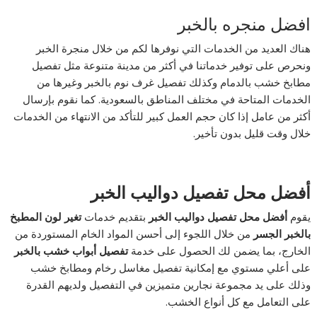
افضل منجره بالخبر
هناك العديد من الخدمات التي نوفرها لكم من خلال منجرة الخبر
ونحرص على توفير خدماتنا في أكثر من مدينة متنوعة مثل تفصيل
مطابخ خشب بالدمام وكذلك تفصيل غرف نوم بالخبر وغيرها من
الخدمات المتاحة في مختلف المناطق بالسعودية. كما نقوم بإرسال
أكثر من عامل إذا كان حجم العمل كبير للتأكد من الانتهاء من الخدمات
خلال وقت قليل بدون تأخير.
أفضل محل تفصيل دواليب الخبر
يقوم
أفضل محل تفصيل دواليب الخبر
بتقديم خدمات
تغير لون المطبخ
بالخبر الجسر
من خلال اللجوء إلى أحسن المواد الخام المستوردة من
الخارج، بما يضمن لك الحصول على خدمة
تفصيل أبواب خشب بالخبر
على أعلي مستوي مع إمكانية تفصيل مغاسل رخام ومطابخ خشب
وذلك على يد مجموعة نجارين متميزين في التفصيل ولديهم القدرة
على التعامل مع كل أنواع الخشب.