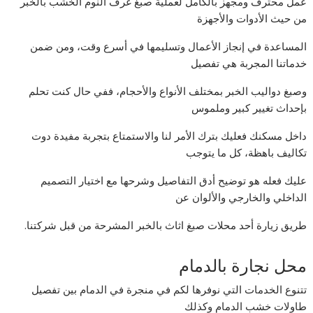
عمل محترف ومجهز بالكامل لعملية صبغ غرف النوم الخشب بالخبر
من حيث الأدوات والأجهزة
المساعدة في إنجاز الأعمال وتسليمها في أسرع وقت، ومن ضمن
خدماتنا المجربة هي تفصيل
وصبغ دواليب الخبر بمختلف الأنواع والأحجام، ففي حال كنت تحلم
بإحداث تغيير كبير وملموس
داخل مسكنك فعليك بترك الأمر لنا والاستمتاع بتجربة مفيدة دوت
تكاليف باهظة، كل ما يتوجب
عليك فعله هو توضيح أدق التفاصيل وشرحها مع اختيار التصميم
الداخلي والخارجي والألوان عن
طريق زيارة أحد محلات صبغ اثاث بالخبر المشرحة من قبل شركتنا.
محل نجارة بالدمام
تتنوع الخدمات التي نوفرها لكم في منجرة في الدمام بين تفصيل
طاولات خشب الدمام وكذلك