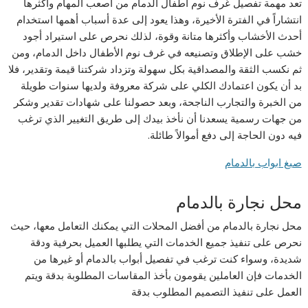
تعد مهمة تفصيل غرف نوم اطفال الدمام من أصعب المهام وأكثرها
انتشاراً في الفترة الأخيرة، وهذا يعود إلى عدة أسباب أهمها استخدام
أحدث الأخشاب وأكثرها متانة وقوة، لذلك نحرص على استيراد أجود
خشب على الإطلاق وتصنيعه في غرف نوم الأطفال داخل الدمام، ومن
ثم نكسب الثقة والمصداقية بكل سهولة وتزداد شركتنا قيمة وتقدير، فلا
بد أن يكون اعتمادك الكلي على شركة معروفة ولديها سنوات طويلة
من الخبرة والتجارب الناجحة، وبعد حصولنا على شهادات تقدير وشكر
من جهات رسمية يسعدنا أن نأخذ بيدك إلى طريق التغيير الذي ترغب
فيه دون الحاجة إلى دفع أموالاً طائلة.
صبغ ابواب بالدمام
محل نجارة بالدمام
محل نجارة بالدمام من أفضل المحلات التي يمكنك التعامل معها، حيث
نحرص على تنفيذ جميع الخدمات التي يطلبها العميل بحرفية ودقة
شديدة، وسواء كنت ترغب في تفصيل أبواب بالدمام أو غيرها من
الخدمات فإن العاملين يقومون بأخذ المقاسات المطلوبة بدقة ويتم
العمل على تنفيذ التصميم المطلوب بدقة