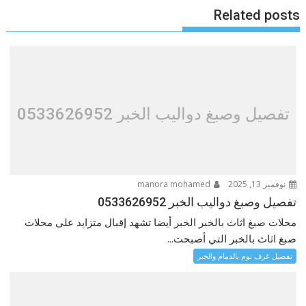
Related posts
تفصيل وصبغ دواليب الخبر 0533626952
نوفمبر 13, 2025
manora mohamed
تفصيل وصبغ دواليب الخبر 0533626952
محلات صبغ اثاث بالخبر الخبر أيضا تشهد إقبال متزايد على محلات
صبغ اثاث بالخبر التي أصبحت...
تفصيل غرف نوم بالدمام والخبر