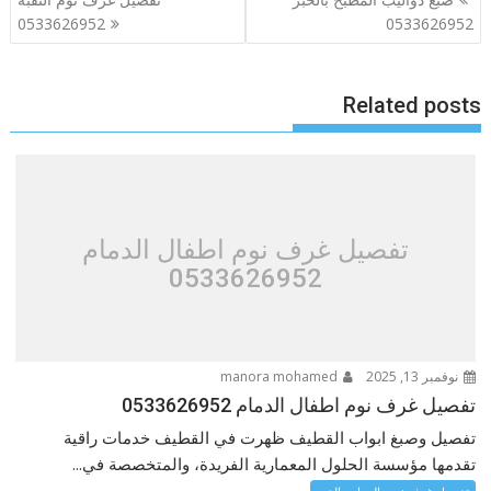
المقالات
0533626952
0533626952
Related posts
تفصيل غرف نوم اطفال الدمام
0533626952
نوفمبر 13, 2025
manora mohamed
تفصيل غرف نوم اطفال الدمام 0533626952
تفصيل وصبغ ابواب القطيف ظهرت في القطيف خدمات راقية
تقدمها مؤسسة الحلول المعمارية الفريدة، والمتخصصة في...