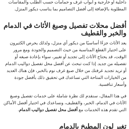
داخلية أو خارجية و أبواب غرف و حمامات حسب الطلب والمقاسات
المطلوبة بالإضافة إلى أفضل التصاميم بما يناسب ديكور المنزل.
أفضل محلات تفصيل وصبغ الأثاث في الدمام
والخبر والقطيف
يعد الأثاث جزءًا أساسيًا من ديكور أي منزل، ولذلك يحرص الكثيرون
على اختيار القطع المناسبة من حيث التصميم والجودة. ومع مرور
الوقت، قد يحتاج الأثاث إلى تجديد أو تغيير، سواء بإعادة صبغه أو
تفصيله من جديد. إذا كنت تبحث عن أفضل محل تفصيل دواليب الدمام
أو تريد تجديد غرفتك من خلال صبغ غرف نوم بالخبر، فإن هناك العديد
من الخيارات المتاحة التي تساعدك في تحقيق ذلك بأفضل جودة
وأسعار تنافسية.
في هذا المقال، سنقدم لك نظرة شاملة على خدمات تفصيل وصبغ
الأثاث في الدمام، الخبر، والقطيف، ونساعدك في اختيار أفضل الأماكن
التي تقدم هذه الخدمات مع
أفضل
محل
تفصيل
دواليب
الدمام.
تغير لون المطبخ بالدمام