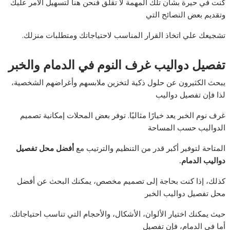
كنت في حيرة بشأن تلك المهمة لا تقلق فنحن هنا لتسهيل الأمر عليك
وتقديم بعض النصائح التي
تشجيعك علي اتخاذ القرار المناسب لاحتياجاتك ومتطلبات منزلك.
تفصيل دواليب غرف النوم في الدمام والخبر
يبحث الكثيرون عن حلول ذكية لتخزين ملابسهم وأغراضهم الشخصية،
لذا فإن تفصيل دواليب
غرف نوم الخبر يعد خيارًا مثاليًا. توفر بعض المحلات إمكانية تصميم
الدواليب حسب المساحة
المتاحة لتوفير أكبر قدر من التنظيم والترتيب مع
أفضل
محل
تفصيل
دواليب
الدمام.
كذلك، إذا كنت بحاجة إلى تصميم مخصص، يمكنك البحث عن أفضل
محل تفصيل دواليب الخبر
حيث يمكنك اختيار الألوان، الأشكال، والأحجام التي تناسب احتياجاتك.
أما في الدمام، فإن تفصيل