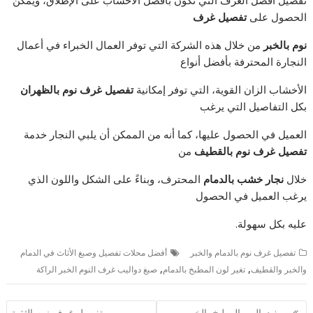
تفصيل أفضل الغرف التي تكون بأفضل الأخشاب على الإطلاق، ويمكن
الحصول على
تفصيل غرف
نوم بالخبر
من خلال هذه الشركة التي توفر العمال الخبراء في أعمال
النجارة المحترفة بأفضل أنواع
الأخشاب الزان القوية، التي توفر إمكانية
تفصيل غرف نوم بالظهران
بكل التفاصيل التي يرغب
العميل في الحصول عليها، كما أنه من الممكن أن يلبي النجار خدمة
تفصيل غرف نوم بالقطيف
من
خلال
نجار خشب بالدمام
المحترف، وبناءً على الشكل واللون الذي
يرغب العميل في الحصول
عليه بكل سهولة.
تفصيل غرف نوم بالدمام والخبر
أفضل محلات تفصيل وصبغ الأثاث في الدمام
,
,
والخبر والقطيف
تغير لون المطبخ بالدمام
صبغ دواليب غرف النوم الخبر الراكة
تصفّح
صبغ دواليب المطبخ بالخبر
تفصيل غرف نوم الثقبة