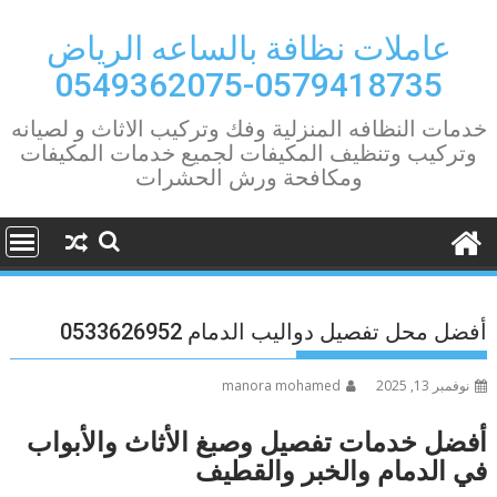
Ski
t
عاملات نظافة بالساعه الرياض
conten
0579418735-0549362075
خدمات النظافه المنزلية وفك وتركيب الاثاث و لصيانه
وتركيب وتنظيف المكيفات لجميع خدمات المكيفات
ومكافحة ورش الحشرات
أفضل محل تفصيل دواليب الدمام 0533626952
نوفمبر 13, 2025
manora mohamed
أفضل خدمات تفصيل وصبغ الأثاث والأبواب
في الدمام والخبر والقطيف