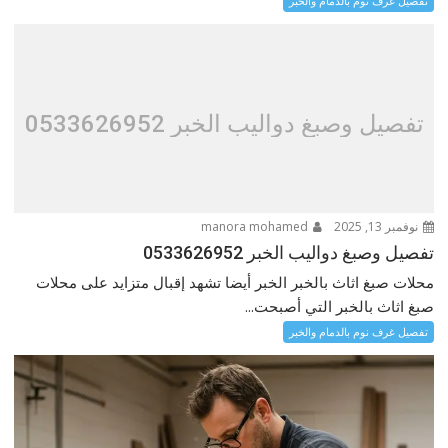
تفصيل غرف نوم بالدمام والخبر
تفصيل وصبغ دواليب الخبر 0533626952
نوفمبر 13, 2025
manora mohamed
تفصيل وصبغ دواليب الخبر 0533626952
محلات صبغ اثاث بالخبر الخبر أيضا تشهد إقبال متزايد على محلات
صبغ اثاث بالخبر التي أصبحت...
تفصيل غرف نوم بالدمام والخبر