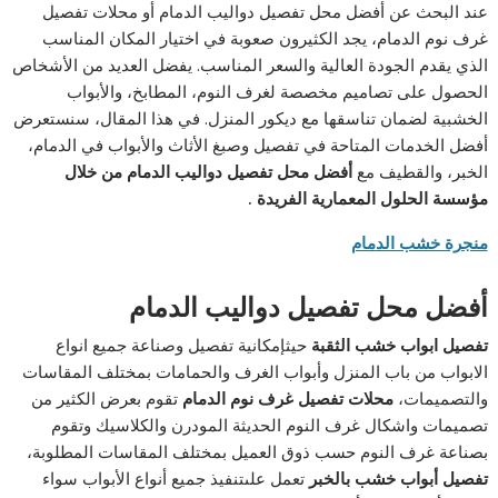
عند البحث عن أفضل محل تفصيل دواليب الدمام أو محلات تفصيل
غرف نوم الدمام، يجد الكثيرون صعوبة في اختيار المكان المناسب
الذي يقدم الجودة العالية والسعر المناسب. يفضل العديد من الأشخاص
الحصول على تصاميم مخصصة لغرف النوم، المطابخ، والأبواب
الخشبية لضمان تناسقها مع ديكور المنزل. في هذا المقال، سنستعرض
أفضل الخدمات المتاحة في تفصيل وصبغ الأثاث والأبواب في الدمام،
الخبر، والقطيف مع
أفضل
محل
تفصيل
دواليب
الدمام من خلال
مؤسسة الحلول المعمارية الفريدة .
منجرة خشب الدمام
أفضل
محل
تفصيل
دواليب
الدمام
تفصيل
ابواب
خشب
الثقبة
حيثإمكانية تفصيل وصناعة جميع انواع
الابواب من باب المنزل وأبواب الغرف والحمامات بمختلف المقاسات
والتصميمات،
محلات
تفصيل
غرف
نوم
الدمام
تقوم بعرض الكثير من
تصميمات واشكال غرف النوم الحديثة المودرن والكلاسيك وتقوم
بصناعة غرف النوم حسب ذوق العميل بمختلف المقاسات المطلوبة،
تفصيل
أبواب
خشب
بالخبر
تعمل علىتنفيذ جميع أنواع الأبواب سواء