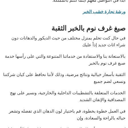
أبدا في التواصل معهم أينما كنتم بالمملكة.
ورشة نجارة خشب الخبر
صبغ غرف نوم بالخبر الثقبة
في حال كنت تحلم بمنزل مختلف من حيث الديكور والدهانات دون
شراء اثاث جديد إذاً عليك
بالاستعانة بنا والاستفادة من خدماتنا المتنوعة والتي على رأسها خدمة
صبغ غرف نوم بالخبر
الثقبة بأسعار خيالية ونتائج مرضية، وذلك لأننا نحافظ على كيان شركتنا
ونسعي لضم جميع
الخدمات المتعلقة بالتشطيبات الداخلية والخارجية، ونسير على نهج
المصداقية والإتقان الشديد
في العمل خطوة بخطوة، قم باختيار لون الدهان الذي تفضله وتشعر
حياله بالراحة والسعادة، وإن