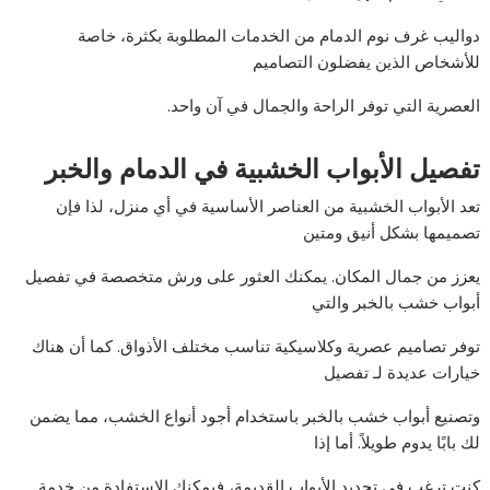
دواليب غرف نوم الدمام من الخدمات المطلوبة بكثرة، خاصة
للأشخاص الذين يفضلون التصاميم
العصرية التي توفر الراحة والجمال في آن واحد.
تفصيل الأبواب الخشبية في الدمام والخبر
تعد الأبواب الخشبية من العناصر الأساسية في أي منزل، لذا فإن
تصميمها بشكل أنيق ومتين
يعزز من جمال المكان. يمكنك العثور على ورش متخصصة في تفصيل
أبواب خشب بالخبر والتي
توفر تصاميم عصرية وكلاسيكية تناسب مختلف الأذواق. كما أن هناك
خيارات عديدة لـ تفصيل
وتصنيع أبواب خشب بالخبر باستخدام أجود أنواع الخشب، مما يضمن
لك بابًا يدوم طويلاً. أما إذا
كنت ترغب في تجديد الأبواب القديمة، فيمكنك الاستفادة من خدمة