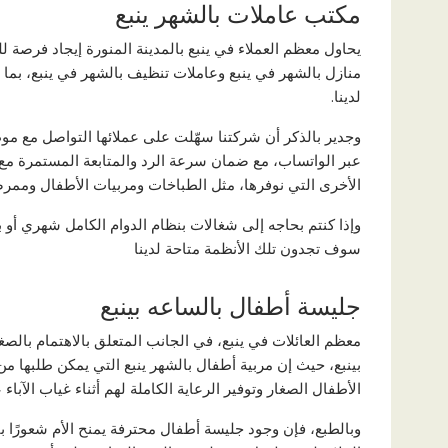
مكتب عاملات بالشهر ينبع
يحاول معظم العملاء في ينبع بالمدينة المنورة إيجاد فرص
منازل بالشهر في ينبع وعاملات تنظيف بالشهر في ينبع، بما ي
لدينا.
وجدير بالذكر أن شركتنا سهّلت على عملائها التواصل مع م
عبر الواتساب، مع ضمان سرعة الرد والمتابعة المستمرة مع ا
الأخرى التي نوفرها، مثل الطباخات ومربيات الأطفال وممرضا
وإذا كنتم بحاجه إلى شغالات بنظام الدوام الكامل شهري أو 
سوف تجدون تلك الأنظمة متاحة لدينا
جليسة أطفال بالساعه بينبع
معظم العائلات في ينبع، في الجانب المتعلق بالاهتمام بالصغ
بينبع، حيث إن مربية أطفال بالشهر ينبع التي يمكن طلبها م
الأطفال الصغار وتوفير الرعاية الكاملة لهم أثناء غياب الآبا
وبالطبع، فإن وجود جليسة أطفال محترفة يمنح الأم شعورًا با