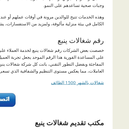
وجبات صحية تساعدهم على النمو.
وهذه الخدمات تتيح للوالدين مرونة في أوقات عملهم أو عن
الكامل في بيئة منزلية مألوفة، ولمزيد من الاستفسارات، يشرف
رقم شغالات ينبع
خصصت بعض الشركات رقم شغالات ينبع لخدمة العملاء على 
على المساعدة الفورية هذا الرقم الموحد يجعل تجربة العميل
المفاجئة وبفضل التطور التقني، باتت كل شركة شغالات ينبع 
العاملات، مما يعكس مستوى التنظيم والشفافية الذي تسعى 
شغالات بالشهر 1500 الطائف
مكتب تقديم شغالات ينبع