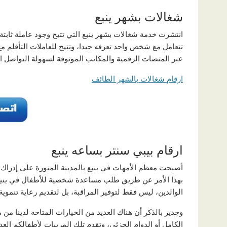
شغالات بشهر ينبع
انتشرت خدمة شغالات بشهر ينبع التي تتيح وجود عاملة ثابتة 
تتعامل مع شخص واحد تعرفه جيدا، وتتيح للعاملات التأقلم مع
عبر المنصات الرقمية والمكاتب الموثوقة لسهولة التواصل ا
ارقام شغالات بالشهر الطائف
ارقام بيبي سنتر بساعه ينبع
أصبحت معظم الأمهات في ينبع بالمدينة المنورة على إدراك ك
بهذا الأمر عن طريق طلب مساعدة شخصية للأطفال في ينبع
الوالدين، ليس فقط لتوفير المراقبة، بل لتقديم رعاية تنموية
وجدير بالذكر أن هناك العديد من الخيارات المتاحة لدينا من
الكامل أو الدوام الجزئي، وتقدم تلك المربيات لأطفالكم العد