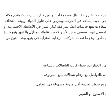
 تبحث عن راحة البال وسلامة أحبائها من كبار السن، حيث يقدم
مكتب
، حيث يساعد في الحركة، ويحرص على تناول الدواء، ويهتم بالنظافة
غالات ينبع
خادمات أيضًا لمرافقة كبار السن في الأنشطة الاجتماعية أو
لنفسي لهم، وتسعى بعض الأسر لاختيار
عاملات منازل بالشهر ينبع
خبرة
اص، وهو ما تقدمه شركات الرعاية المنزلية في ينبع، وهذا النوع من
ن الخيارات، سواء كانت الشغالات بالساعة
ة بالتواصل مع ارقام شغالات ينبع الموثوقة
ريح يجعل الخدمة أكثر مرونة وسهولة في التعامل،
لأسبوع أو الشهر.