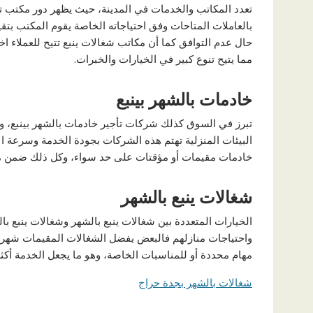
تعدد المكاتب والخدمات في المدينة، حيث يظهر دور مكتب 
بالعاملات المتاحات وفق احتياجاته الخاصة يقوم المكتب بت
حال عدم التوافق كما أن مكاتب شغالات ينبع تتيح للعملاء اخ
مما يتيح تنوع كبير في الخيارات والخبرات.
خادمات بالشهر بينبع
تبرز في السوق كذلك شركات تأجير خادمات بالشهر بينبع، 
البيئات المنزلية تهتم هذه الشركات بجودة الخدمة وسرعة الا
خادمات مقيمات أو مؤقتات على حد سواء، وكل ذلك ضمن معا
شغالات ينبع بالشهر
الخيارات المتعددة بين شغالات ينبع بالشهر وشغالات ينبع با
واحتياجات منازلهم فالبعض يفضل الشغالات المقيمات شهريا 
مهام محددة أو للمناسبات الخاصة، وهو ما يجعل الخدمة أكثر 
شغالات بالشهر بجدة حراج