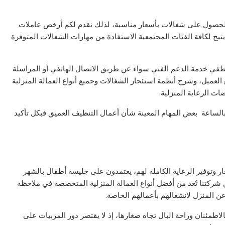
ة للحصول على شغالات بأسعار مناسبة، لذلك نقدم لكم أرخص عاملات
تيح لكافة الفئات المجتمعية الاستفادة من مهارات الشغالات المتوفرة
وظفي خدمة الدعم الفني سواء عن طريق الاتصال الهاتفي أو المراسلة
لعميل، وشرح أنظمة استئجار الشغالات وجميع أنواع العمالة المنزلية
ت الرعاية المنزلية.
بالساعة بعض المهام المعينة شأن أعمال التنظيف العميق فبكل تأكيد
ار وتوفير الرعاية الكاملة لهم، يعتمدون على جليسة أطفال بالشهر
ن شركتنا تُعد من أفضل أنواع العمالة المنزلية المتخصصة في ملاحظة
ء عن المنزل لانشغالهم بأعمالهم الخاصة.
لاطمئنان وراحة البال تجاه صغارها، إذ لا يقتصر دور المربيات على