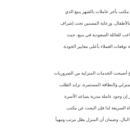
 مكتب يأجر عاملات بالشهر ينبع الذي
بالأطفال، ورعاية المسنين تحت إشراف
عب للعائلة السعودية في ينبع، حيث
ة توقعات العملاء بأعلى معايير الجودة.
اريخ أصبحت الخدمات المنزلية من الضروريات
المنزلي والنظافة المستمرة، تزايد الطلب
 إن وجود عاملة مدربة يساعد الأسرة
اة السريعة لذا فإن البحث عن مكتب
البال، وضمان أن المنزل يظل مرتب ومهيأ