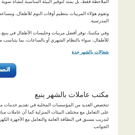
الملاحظة فقط، بل يمتد لتوفير البيئة المناسبة لنشأة سوية و
وتقوم هؤلاء المربيات بتنظيم أوقات النوم للأطفال، ومساعد
المدرسية.
وفي مكتبنا، نوفر أفضل مربيات وجليسات الأطفال في ينبع، ت
للأطفال، سواء بالنظام الشهري أو بالساعات، بما يتناسب م
شغالات بالشهر جدة
مكتب عاملات بالشهر ينبع
تتخصص العديد من المؤسسات المحلية في تقديم خدمات متميز
على التعامل مع مختلف البيئات المنزلية كما أن عاملات منا
لتدريب مسبق في النظافة العامة والتعامل مع الأجهزة الكهر
الجوانب.