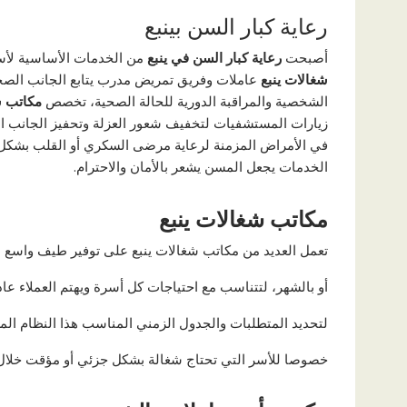
رعاية كبار السن بينبع
أصبحت
رعاية كبار السن في ينبع
من الخدمات الأساسية لأسر
شغالات ينبع
عاملات وفريق تمريض مدرب يتابع الجانب الصحي
الشخصية والمراقبة الدورية للحالة الصحية، تخصص
مكاتب ش
زيارات المستشفيات لتخفيف شعور العزلة وتحفيز الجانب ا
في الأمراض المزمنة لرعاية مرضى السكري أو القلب بشكل خ
الخدمات يجعل المسن يشعر بالأمان والاحترام.
مكاتب شغالات ينبع
تعمل العديد من مكاتب شغالات ينبع على توفير طيف واسع م
أو بالشهر، لتتناسب مع احتياجات كل أسرة ويهتم العملاء عاد
لتحديد المتطلبات والجدول الزمني المناسب هذا النظام الم
خصوصا للأسر التي تحتاج شغالة بشكل جزئي أو مؤقت خلال ا