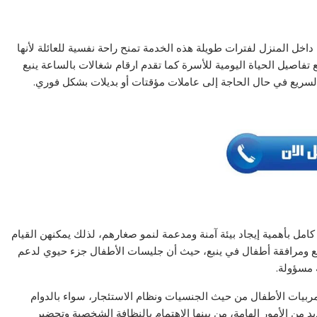
داخل المنزل لفترات طويلة هذه الخدمة تمنح راحة نفسية للعائلة لأنها
 تفاصيل الحياة اليومية للأسرة كما تقدم ارقام شغالات بالساعة ينبع
لسريع في حال الحاجة إلى عاملات مؤقتات أو بديلات بشكل فوري.
امل بأهمية إيجاد بيئة آمنة ومدعمة لنمو صغارهم، لذلك يمكنهن القيام
 ومرافقة أطفال في ينبع، حيث أن جليسات الأطفال جزء حيوي لدعم
 مسؤولة.
 مربيات الأطفال من حيث الجنسيات ونظام الاستئجار، سواء بالدوام
يد من الأمور الهامة، من بينها الاهتمام بالنظافة الشخصية وتحضير