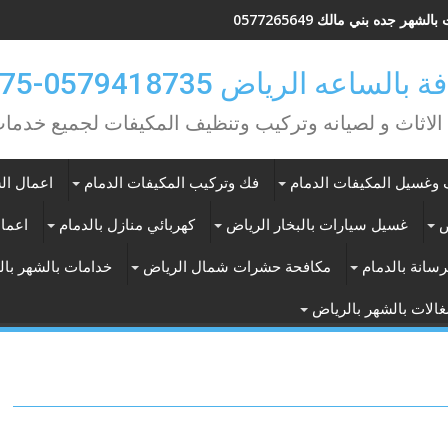
لشهر جده بني مالك 0577265649
ه الرياض 0579418735-0549362075
 الاثاث و لصيانه وتركيب وتنظيف المكيفات لجميع خد
وغسيل المكيفات الدمام
فك وتركيب المكيفات الدمام
اعمال الس
ض
غسيل سيارات بالبخار الرياض
كهربائي منازل بالدمام
اعمال
سانة بالدمام
مكافحة حشرات شمال الرياض
خدامات بالشهر با
الات بالشهر بالرياض