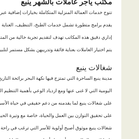
مكتب يأجر عاملات بالشهر ينبع
تتوج خدمات العمالة المنزلية المتكاملة بخيارات إضافية عبر
يقدم برامج متطورة تشمل خدمات الطبخ، التنظيف، العناية 
إداري دقيق هذه المكاتب تهدف لتقديم تجربة خالية من المتا
يتم اختيار العاملات بعناية فائقة وتدريبهن بشكل مستمر لتلبي
شغالات ينبع
مدينة ينبع الساحرة التي تمتزج فيها نكهة البحر برائحة الت
اليومية التي لا غنى عنها ومع ازدياد الوعي بأهمية التنظيم 
على شغالات ينبع لما يقدمنه من دعم حقيقي في حياة الأسر
على تحقيق التوازن بين العمل والحياة، خاصة مع وتيرة الحي
شغالات ينبع موثوق أصبح أولوية للأسر التي ترغب في راحة 