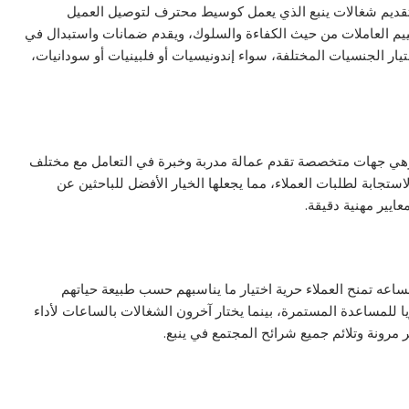
تقديم شغالات ينبع الذي يعمل كوسيط محترف لتوصيل العميل
قييم العاملات من حيث الكفاءة والسلوك، ويقدم ضمانات واستبدال في
تيار الجنسيات المختلفة، سواء إندونيسيات أو فلبينيات أو سودانيات،
وهي جهات متخصصة تقدم عمالة مدربة وخبرة في التعامل مع مختلف
ستجابة لطلبات العملاء، مما يجعلها الخيار الأفضل للباحثين عن
يير مهنية دقيقة.
لساعه تمنح العملاء حرية اختيار ما يناسبهم حسب طبيعة حياتهم
للمساعدة المستمرة، بينما يختار آخرون الشغالات بالساعات لأداء
مرونة وتلائم جميع شرائح المجتمع في ينبع.