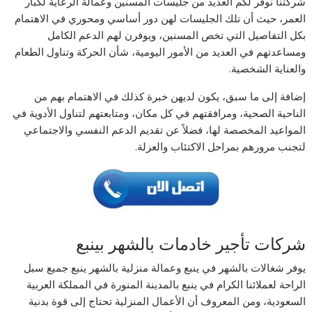
شركتنا نوفر لكم العديد من جليسات المسنين وعمالة الرعاية لكبار
العمر، حيث أن تلك الجليسات لهن دور أساسي ومحوري في الاهتمام
بكل التفاصيل التي تخص المسنين، ويوفرن لهم الدعم الكامل
ومساعدتهم في العديد من الأمور اليومية، شأن الحركة وتناول الطعام
والعناية الشخصية.
إضافة إلى ما سبق، يكون لديهن خبرة كذلك في الاهتمام بهم من
الناحية الصحية، ومرافقتهم في كل مكان، ومتابعتهم لتناول الأدوية في
المواعيد المخصصة لها، فضلاً عن تقديم الدعم النفسي والاجتماعي
لتجنب مرورهم بمراحل الاكتئاب والعزلة.
شركات تأجير خادمات بالشهر بينبع
يوفر شغالات بالشهر في ينبع وعمالة منزلية بالشهر ينبع جميع سبل
الراحة لعملائنا الكرام في ينبع بالمدينة المنورة في المملكة العربية
السعودية، ومن المعروف أن الأعمال المنزلية تحتاج إلى قوة بدنية