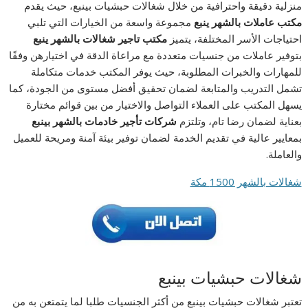
منزلية دقيقة واحترافية من خلال شغالات حبشيات بينبع، حيث يقدم
مكتب عاملات بالشهر ينبع
مجموعة واسعة من الخيارات التي تلبي
احتياجات الأسر المختلفة، يتميز
مكتب تاجير شغالات بالشهر ينبع
بتوفير عاملات من جنسيات متعددة مع مراعاة الدقة في اختيارهن وفقًا
للمهارات والخبرات المطلوبة، حيث يوفر المكتب خدمات متكاملة
تشمل التدريب والمتابعة لضمان تحقيق أفضل مستوى من الجودة، كما
يسهل المكتب على العملاء التواصل والاختيار من بين قوائم مختارة
بعناية لضمان رضا تام، وتلتزم
شركات تأجير خادمات بالشهر بينبع
بمعايير عالية في تقديم الخدمة لضمان توفير بيئة آمنة ومريحة للعميل
والعاملة.
شغالات بالشهر 1500 مكة
شغالات حبشيات بينبع
تعتبر شغالات حبشيات بينبع من أكثر الجنسيات طلبا لما يتمتعن به من