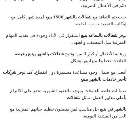
دائم في الأعمال المنزلية،
حيث يتم التعاقد مع
شغالات بالشهر 1500 ينبع
لمدة شهر كامل مع
إمكانية التجديد حسب الحاجة،
توفر
شغالات بالساعه ينبع
استقرار في الأداء وجودة في تقديم المهام
المنزلية مثل التنظيف، والطهي،
ورعاية الأطفال أو كبار السن، وتتيح
شغالات بالشهر بينبع رخيصة
للعائلات تخطيط ميزانيتها بشكل
أفضل مع ضمان وجود مساعدة مستمرة دون انقطاع، كما توفر
شركات
تأجير خادمات بالشهر بينبع
ضمانات خاصة للعاملات بموجب العقود الشهرية تحفز على الالتزام
بأعلى معايير العمل، تمثل
شغالات
بالشهر في ينبع
حل مناسب لمن يفضلون تنظيم حياتهم المنزلية مع
الحد من المشقة اليومية.