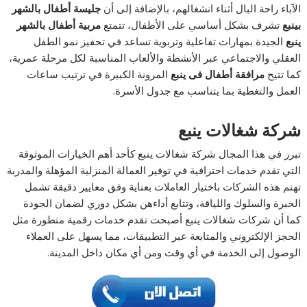
الآباء راحة البال أثناء انشغالهم، بالإضافة إلى أن
جليسة أطفال بالشهر
بينبع
تشرف بشكل أساسي على الأطفال، تتمتع
مربية أطفال بالشهر
ينبع
الجيدة بمهارات تفاعلية وتربوية تساعد في تحفيز نمو الطفل
العقلي والاجتماعي عبر الأنشطة والألعاب المناسبة لكل مرحلة عمرية،
كما تتيح
مرافقة أطفال فى ينبع
المرونة الكبيرة في ترتيب ساعات
العمل والتغطية بما يتناسب مع جدول الأسرة.
شركة شغالات ينبع
تبرز في هذا المجال شركة شغالات ينبع كأحد أهم الخيارات الموثوقة
التي تقدم خدمات احترافية في توفير العمالة المنزلية المؤهلة والمدربة
تهتم هذه الشركات باختيار العاملات بعناية وفق معايير دقيقة تشمل
الخبرة والسلوك واللياقة، وتتابع أداءهن بشكل دوري لضمان الجودة
كما أن شركات شغالات ينبع أصبحت تقدم خدمات رقمية متطورة مثل
الحجز الإلكتروني والمتابعة عبر التطبيقات، مما يسهل على العملاء
الوصول إلى الخدمة في أي وقت ومن أي مكان داخل المدينة.