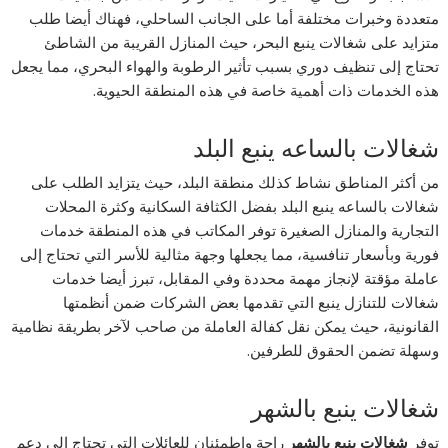
متعددة وخبرات مختلفة أما على الجانب الساحلي، فهناك أيضا طلب
متزايد على شغالات ينبع البحر، حيث المنازل القريبة من الشاطئ
تحتاج إلى تنظيف دوري بسبب تأثير الرطوبة والهواء البحري، مما يجعل
هذه الخدمات ذات أهمية خاصة في هذه المنطقة الحيوية.
شغالات بالساعه ينبع البلد
من أكثر المناطق نشاط كذلك منطقة البلد، حيث يتزايد الطلب على
شغالات بالساعه ينبع البلد بفضل الكثافة السكانية وكثرة المحلات
التجارية والمنازل الصغيرة توفر المكاتب في هذه المنطقة خدمات
فورية وبأسعار تنافسية، مما يجعلها وجهة مثالية للأسر التي تحتاج إلى
عاملة مؤقتة لإنجاز مهمة محددة وفي المقابل، تبرز أيضا خدمات
شغالات للتنازل ينبع التي تقدمها بعض الشركات ضمن أنظمتها
القانونية، حيث يمكن نقل كفالة العاملة من صاحب لآخر بطريقة نظامية
وسهلة تضمن الحقوق للطرفين.
شغالات ينبع بالشهر
توفر
شغالات ينبع بالشهر
راحة واطمئنان للعائلات التي تحتاج إلى دعم