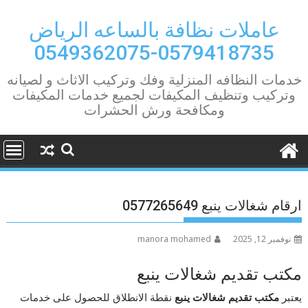
Ski
t
عاملات نظافة بالساعه الرياض
conten
0579418735-0549362075
خدمات النظافه المنزلية وفك وتركيب الاثاث و لصيانه
وتركيب وتنظيف المكيفات لجميع خدمات المكيفات
ومكافحة ورش الحشرات
ارقام شغالات ينبع 0577265649
نوفمبر 12, 2025
manora mohamed
مكتب تقديم شغالات ينبع
يعتبر
مكتب تقديم شغالات ينبع
نقطة الانطلاق للحصول على خدمات