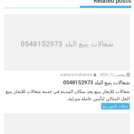
Related posts
شغالات ينبع البلد 0548152973
نوفمبر 12, 2025
manora mohamed
شغالات ينبع البلد 0548152973
شغالات للايجار ينبع يجد سكان المدينة في خدمة شغالات للايجار ينبع
الحل المثالي لتأمين عاملة منزلية...
شغالات بالشهر ينبع