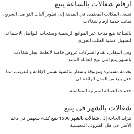
ارقام شغالات بالساعة ينبع
تسعى المكاتب المعتمدة في المدينة إلى تطوير آليات التواصل السريع،
فباتت خدمة ارقام شغالات
بالساعة ينبع متاحة عبر المواقع الرسمية وصفحات التواصل الاجتماعي
لتسهيل عملية الطلب الفوري
وفي المقابل، تقدم الشركات عروض خاصة لأنظمة ايجار شغالات
بالشهر ينبع التي تتيح للعائلة التمتع
بخدمة مستمرة وموثوقة بأسعار تنافسية تشمل الإقامة والتدريب، مما
جعل ينبع من المدن الرائدة في
خدمات العمالة المنزلية المتكاملة.
شغالات بالشهر في ينبع
تتزايد الحاجة إلى
شغالات بالشهر 1500 ينبع
كفء يسهمن في دعم
الأسر في ظل الظروف المعيشية