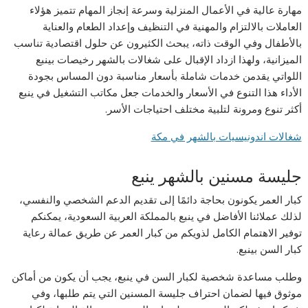
مهارة عالية في الأعمال المنزلية وسرعة إنجاز المهام تتميز هؤلاء
العاملات بالالتزام والمهنية في التنظيف وإعداد الطعام والعناية
بالأطفال وفي الوقت ذاته، يبحث الكثيرون عن حلول اقتصادية تناسب
الميزانية، ولهذا ازداد الإقبال على شغالات بالشهر رخيصات بينبع
اللواتي يقدمن خدمات شاملة بأسعار مناسبة دون المساس بجودة
الأداء هذا التنوع في الأسعار والخدمات جعل مكاتب التشغيل في ينبع
أكثر تنوع ومرونة لتلبية مختلف احتياجات الأسر.
شغالات اندونيسيات بالشهر في مكة
جليسة مسنين بالشهر ينبع
كبار العمر يكونون بحاجة دائمًا إلى تقديم الدعم الشخصي والنفسي،
لذلك عملائنا الأفاضل في ينبع بالمملكة العربية السعودية، يمكنكم
توفير الاهتمام الكامل لذويكم من كبار العمر عن طريق عمالة رعاية
كبار السن بينبع.
وطلب مساعدة شخصية لكبار السن في ينبع، يجب أن يكون من أماكن
موثوق فيها لضمان احتراف جليسة المسنين التي يتم طلبها، وفي