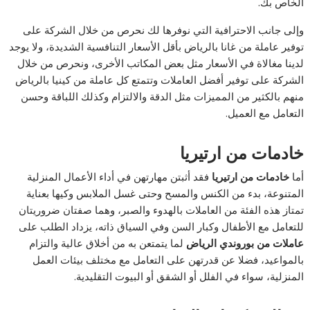
الخاص بك.
وإلى جانب الاحترافية التي نوفرها لك نحرص من خلال الشركة على
توفير عاملة من غانا بالرياض بأقل الأسعار التنافسية الشديدة، ولا يوجد
لدينا مغالاة في الأسعار مثل بعض المكاتب الأخرى، ونحرص من خلال
الشركة على توفير أفضل العاملات وتتمتع كل عاملة من كينيا بالرياض
منهم بالكثير من المميزات مثل الدقة والالتزام وكذلك اللباقة وحسن
التعامل مع العميل.
خادمات من ارتيريا
أما
خادمات من ارتيريا
فقد أثبتن مهارتهن في أداء الأعمال المنزلية
المتنوعة، بدء من الكنس والمسح وحتى غسل الملابس وكيها بعناية
تمتاز هذه الفئة من العاملات بالهدوء والصبر، وهما صفتان ضروريتان
للتعامل مع الأطفال وكبار السن وفي السياق ذاته، يزداد الطلب على
عاملات من بوروندي الرياض
لما يتمتعن به من أخلاق عالية والتزام
بالمواعيد، فضلا عن قدرتهن على التعامل مع مختلف بيئات العمل
المنزلية، سواء في الفلل أو الشقق أو البيوت التقليدية.