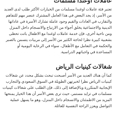
عاملات اوغندا مسلمات
تعتبر فئة عاملات اوغندا مسلمات من الخيارات الأكثر طلب لدى العديد
من الأسر، إذ يجد البعض في هذا العامل المشترك عنصر مهم للتفاهم
والتقارب في العادات والقيم وجود عاملة تشارك الأسرة في عاداتها
الدينية والاجتماعية يخلق أجواء من الارتياح والانسجام داخل المنزل
ومن ناحية أخرى، فإن خدمة عاملات اوغندا مع الاطفال باتت تحظى
بشعبية كبيرة نظرا لحاجة الكثير من الأسر إلى مربيات يتسمن بالصبر
والحكمة في التعامل مع الأطفال، سواء في الرعاية اليومية أو
المساعدة في واجباتهم الدراسية.
شغالات كينيات الرياض
كما أن هناك العديد من الأسر أصبحت تبحث بشكل محدد عن شغالات
كينيات الرياض نظرا لخبرتهن الطويلة في السوق السعودي والتجارب
الإيجابية المتكررة وبالإضافة إلى ذلك، فإن الطلب على شغالات كينيات
مسلمات في تزايد مستمر، حيث ترى بعض الأسر أن هذا الخيار يمنحها
المزيد من الاطمئنان والانسجام داخل المنزل، وهو ما يسهل عملية
التواصل ويعزز الراحة النفسية للعائلة.