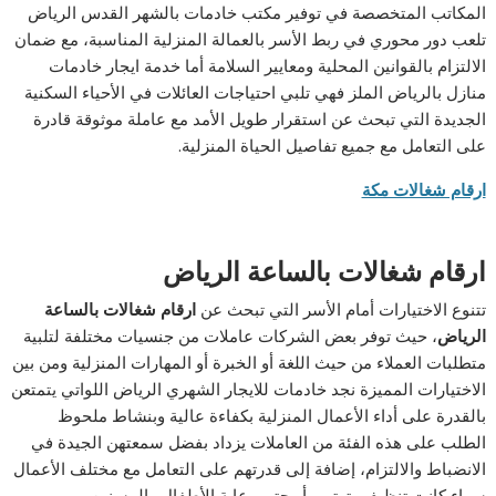
المكاتب المتخصصة في توفير مكتب خادمات بالشهر القدس الرياض
تلعب دور محوري في ربط الأسر بالعمالة المنزلية المناسبة، مع ضمان
الالتزام بالقوانين المحلية ومعايير السلامة أما خدمة ايجار خادمات
منازل بالرياض الملز فهي تلبي احتياجات العائلات في الأحياء السكنية
الجديدة التي تبحث عن استقرار طويل الأمد مع عاملة موثوقة قادرة
على التعامل مع جميع تفاصيل الحياة المنزلية.
ارقام شغالات مكة
ارقام شغالات بالساعة الرياض
تتنوع الاختيارات أمام الأسر التي تبحث عن
ارقام شغالات بالساعة
الرياض
، حيث توفر بعض الشركات عاملات من جنسيات مختلفة لتلبية
متطلبات العملاء من حيث اللغة أو الخبرة أو المهارات المنزلية ومن بين
الاختيارات المميزة نجد خادمات للايجار الشهري الرياض اللواتي يتمتعن
بالقدرة على أداء الأعمال المنزلية بكفاءة عالية وبنشاط ملحوظ
الطلب على هذه الفئة من العاملات يزداد بفضل سمعتهن الجيدة في
الانضباط والالتزام، إضافة إلى قدرتهم على التعامل مع مختلف الأعمال
سواء كانت تنظيف، ترتيب أو حتى رعاية الأطفال والمسنين.