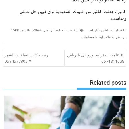
الميزة جعلت الكثير من البيوت السعودية ترى فيهن حل عملي
ومناسب.
,
خدامات بالشهر بالرياض
شغالات بالساعه الرياض
شغالات بالشهر 1500
,
الرياض
عاملات اوغندا مسلمات
تصفّح
عاملات منزليه بوروندي بالرياض
رقم مكتب شغالات بالشهر
المقالات
0594577803
0571811038
Related posts