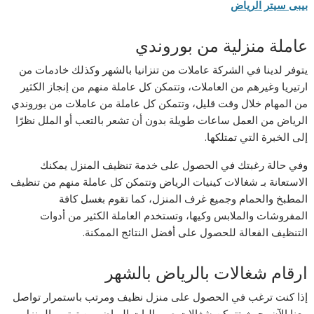
بيبى سيتر الرياض
عاملة منزلية من بوروندي
يتوفر لدينا في الشركة عاملات من تنزانيا بالشهر وكذلك خادمات من
ارتيريا وغيرهم من العاملات، وتتمكن كل عاملة منهم من إنجاز الكثير
من المهام خلال وقت قليل، وتتمكن كل عاملة من عاملات من بوروندي
الرياض من العمل ساعات طويلة بدون أن تشعر بالتعب أو الملل نظرًا
إلى الخبرة التي تمتلكها.
وفي حالة رغبتك في الحصول على خدمة تنظيف المنزل يمكنك
الاستعانة بـ شغالات كينيات الرياض وتتمكن كل عاملة منهم من تنظيف
المطبخ والحمام وجميع غرف المنزل، كما تقوم بغسل كافة
المفروشات والملابس وكيها، وتستخدم العاملة الكثير من أدوات
التنظيف الفعالة للحصول على أفضل النتائج الممكنة.
ارقام شغالات بالرياض بالشهر
إذا كنت ترغب في الحصول على منزل نظيف ومرتب باستمرار تواصل
معنا الآن، حيث تتمكن شغالات صوماليات الرياض من ترتيب المنزل