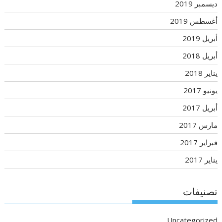
ديسمبر 2019
أغسطس 2019
أبريل 2019
أبريل 2018
يناير 2018
يونيو 2017
أبريل 2017
مارس 2017
فبراير 2017
يناير 2017
تصنيفات
Uncategorized