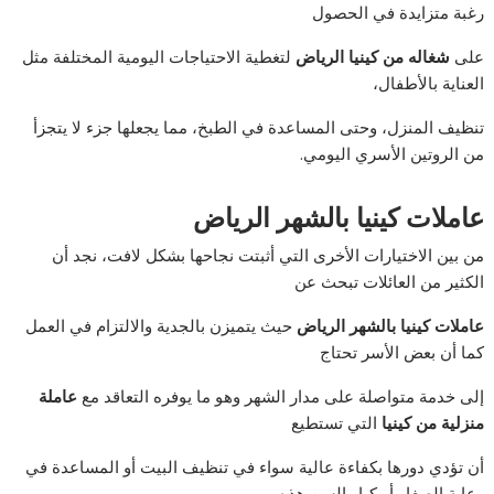
رغبة متزايدة في الحصول
على
شغاله من كينيا الرياض
لتغطية الاحتياجات اليومية المختلفة مثل
العناية بالأطفال،
تنظيف المنزل، وحتى المساعدة في الطبخ، مما يجعلها جزء لا يتجزأ
من الروتين الأسري اليومي.
عاملات كينيا بالشهر الرياض
من بين الاختيارات الأخرى التي أثبتت نجاحها بشكل لافت، نجد أن
الكثير من العائلات تبحث عن
عاملات كينيا بالشهر الرياض
حيث يتميزن بالجدية والالتزام في العمل
كما أن بعض الأسر تحتاج
إلى خدمة متواصلة على مدار الشهر وهو ما يوفره التعاقد مع
عاملة
منزلية من كينيا
التي تستطيع
أن تؤدي دورها بكفاءة عالية سواء في تنظيف البيت أو المساعدة في
رعاية الصغار أو كبار السن هذه