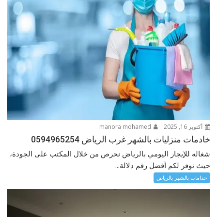
أكتوبر 16, 2025
manora mohamed
خادمات منزليات بالشهر غرب الرياض 0594965254
شغاله للإيجار اليومي بالرياض نحرص من خلال المكتب على الجودة،
حيث نوفر لكم أفضل رقم دلالة...
خدامات بالشهر بالرياض