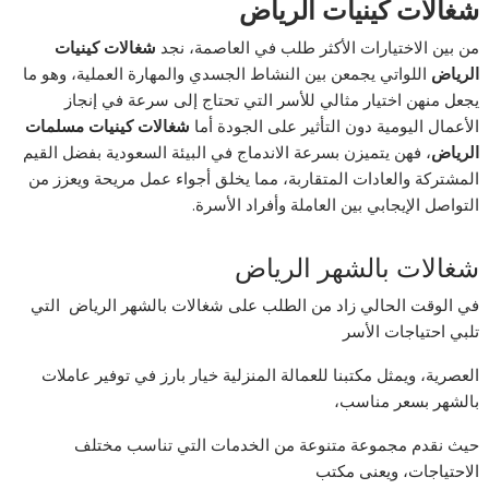
شغالات كينيات الرياض
من بين الاختيارات الأكثر طلب في العاصمة، نجد
شغالات كينيات
الرياض
اللواتي يجمعن بين النشاط الجسدي والمهارة العملية، وهو ما
يجعل منهن اختيار مثالي للأسر التي تحتاج إلى سرعة في إنجاز
الأعمال اليومية دون التأثير على الجودة أما
شغالات كينيات مسلمات
الرياض
، فهن يتميزن بسرعة الاندماج في البيئة السعودية بفضل القيم
المشتركة والعادات المتقاربة، مما يخلق أجواء عمل مريحة ويعزز من
التواصل الإيجابي بين العاملة وأفراد الأسرة.
شغالات بالشهر الرياض
في الوقت الحالي زاد من الطلب على شغالات بالشهر الرياض التي
تلبي احتياجات الأسر
العصرية، ويمثل مكتبنا للعمالة المنزلية خيار بارز في توفير عاملات
بالشهر بسعر مناسب،
حيث نقدم مجموعة متنوعة من الخدمات التي تناسب مختلف
الاحتياجات، ويعنى مكتب