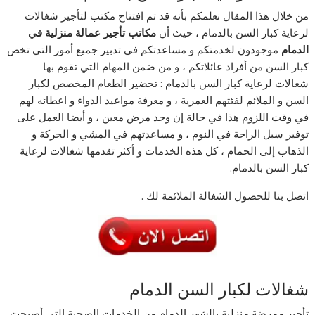
من خلال هذا المقال نعلمكم بأنه قد تم افتتاح مكتب لتأجير شغالات
لرعاية كبار السن بالدمام ، حيث أن
مكاتب تأجير عمالة منزلية في
الدمام
موجودون لخدمتكم و مساعدتكم في تدبير جميع أمور التي تخص
كبار السن من أفراد عائلاتكم ، و من ضمن المهام التي تقوم بها
شغالات لرعاية كبار السن بالدمام : تحضير الطعام المخصص لكبار
السن و الملائم لفئتهم العمرية ، و معرفة مواعيد الدواء و اعطائه لهم
في وقت اللزوم هذا في حالة إن وجد مرض معين ، و أيضا العمل على
توفير سبل الراحة في النوم ، و مساعدتهم في المشي و الحركة و
الذهاب إلى الحمام ، كل هذه الخدمات و أكثر تقدمها شغالات لرعاية
كبار السن بالدمام.
اتصل بنا للحصول الشغالة الملائمة لك .
شغالات لكبار السن الدمام
تأجير ممرضة منزلية بالشهر الدمام من الخدمات الصحية التي أصبحت