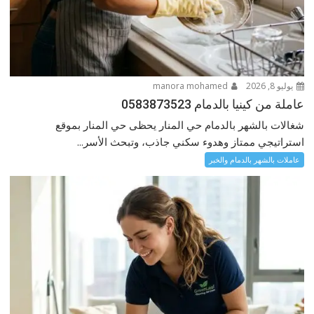
يوليو 8, 2026
manora mohamed
عاملة من كينيا بالدمام 0583873523
شغالات بالشهر بالدمام حي المنار يحظى حي المنار بموقع
استراتيجي ممتاز وهدوء سكني جاذب، وتبحث الأسر...
عاملات بالشهر بالدمام والخبر