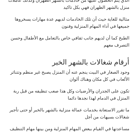
الذي يتم الحصول عليها من خادمات بالشهر الظهران وكذلك عاملات
منزل بالشهر الظهران فهي بكل تاكيد
مثالية للغاية حيث أن تلك الخادمات لديهم عدة مهارات يسخروها
جميعها في أداء المهام المنزلية وفنون
الطبخ كما أن لديهم جانب ثقافي خاص بالتعامل مع الأطفال وحسن
التصرف معهم
أرقام شغالات بالشهر الخبر
وجود الصغار في البيت ينجم عنه أن المنزل يصبح غير منظم وتتناثر
الألعاب في كل مكان وهناك ألوان
تكون على الجدران والأرضيات وكل هذا صعب تنظيفه من قبل ربة
المنزل في الدمام لهذا نجدها دائما
ما تقرر الاستعانة بخدمات عمالة منزلية بالشهر بالخبر أو حتى تأجير
شغالات بسيهات من أجل
مساعدتها في القيام ببعض المهام المنزلية ومن بينها مهام التنظيف