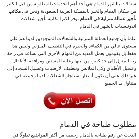
شغالات بالشهر الدمام هي أحد أهم الخدمات المطلوبة من قبل الكثير
من سكان الدمام والخبر بالمملكة العربية السعودية ونحن في
مكاتب
تأجير عمالة منزلية في الدمام
نوفر لكم إمكانية تأجير شغالات
اندونيسيات بالشهر في الدمام
علما بأن جميع العمالة المنزلية والشغالات الموجودين لدينا هم على
مستوى عالي من الكفاءة والخبرة في التنظيف المنزلي وليس هذا
فقط بل يقومون بعمل العديد من المهام الأخرى التي تساعد في راحة
ربه المنزل إلى حد كبير، من بينها رعاية المسنين ومرافقة الأطفال
وغسيل الأطباق وكي الملابس وتنظيف الأرضيات وغسيل السجاد إلى
غير ذلك على أن تكون أسعار استئجار الشغالات لدينا رخيصة في
متناول يد الجميع.
مطلوب طباخة في الدمام
البحث عن رقم طباخه بالدمام رخيصه من أكثر المواضيع تداولًا في