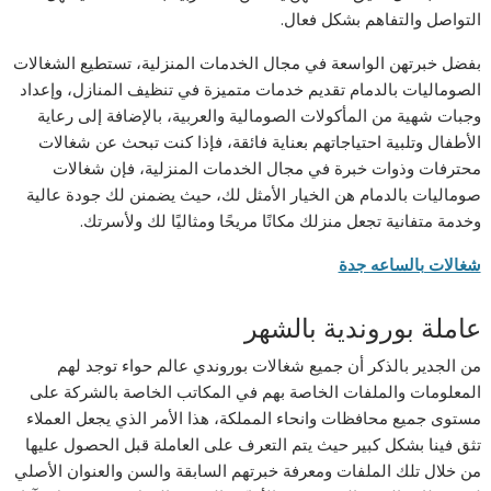
التواصل والتفاهم بشكل فعال.
بفضل خبرتهن الواسعة في مجال الخدمات المنزلية، تستطيع الشغالات
الصوماليات بالدمام تقديم خدمات متميزة في تنظيف المنازل، وإعداد
وجبات شهية من المأكولات الصومالية والعربية، بالإضافة إلى رعاية
الأطفال وتلبية احتياجاتهم بعناية فائقة، فإذا كنت تبحث عن شغالات
محترفات وذوات خبرة في مجال الخدمات المنزلية، فإن شغالات
صوماليات بالدمام هن الخيار الأمثل لك، حيث يضمنن لك جودة عالية
وخدمة متفانية تجعل منزلك مكانًا مريحًا ومثاليًا لك ولأسرتك.
شغالات بالساعه جدة
عاملة بوروندية بالشهر
من الجدير بالذكر أن جميع شغالات بوروندي عالم حواء توجد لهم
المعلومات والملفات الخاصة بهم في المكاتب الخاصة بالشركة على
مستوى جميع محافظات وانحاء المملكة، هذا الأمر الذي يجعل العملاء
تثق فينا بشكل كبير حيث يتم التعرف على العاملة قبل الحصول عليها
من خلال تلك الملفات ومعرفة خبرتهم السابقة والسن والعنوان الأصلي