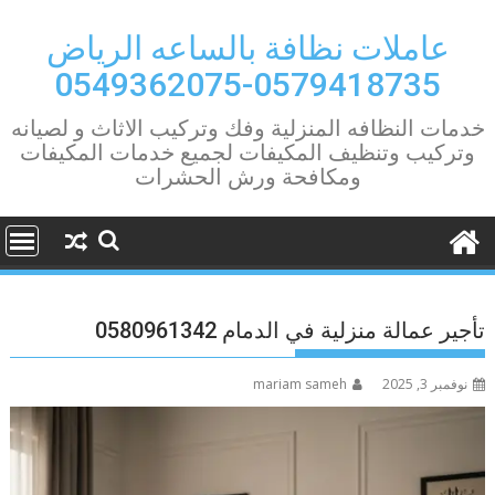
Ski
t
عاملات نظافة بالساعه الرياض
conten
0579418735-0549362075
خدمات النظافه المنزلية وفك وتركيب الاثاث و لصيانه
وتركيب وتنظيف المكيفات لجميع خدمات المكيفات
ومكافحة ورش الحشرات
تأجير عمالة منزلية في الدمام 0580961342
نوفمبر 3, 2025
mariam sameh