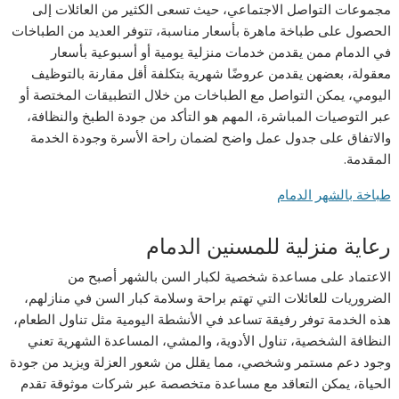
مجموعات التواصل الاجتماعي، حيث تسعى الكثير من العائلات إلى
الحصول على طباخة ماهرة بأسعار مناسبة، تتوفر العديد من الطباخات
في الدمام ممن يقدمن خدمات منزلية يومية أو أسبوعية بأسعار
معقولة، بعضهن يقدمن عروضًا شهرية بتكلفة أقل مقارنة بالتوظيف
اليومي، يمكن التواصل مع الطباخات من خلال التطبيقات المختصة أو
عبر التوصيات المباشرة، المهم هو التأكد من جودة الطبخ والنظافة،
والاتفاق على جدول عمل واضح لضمان راحة الأسرة وجودة الخدمة
المقدمة.
طباخة بالشهر الدمام
رعاية منزلية للمسنين الدمام
الاعتماد على مساعدة شخصية لكبار السن بالشهر أصبح من
الضروريات للعائلات التي تهتم براحة وسلامة كبار السن في منازلهم،
هذه الخدمة توفر رفيقة تساعد في الأنشطة اليومية مثل تناول الطعام،
النظافة الشخصية، تناول الأدوية، والمشي، المساعدة الشهرية تعني
وجود دعم مستمر وشخصي، مما يقلل من شعور العزلة ويزيد من جودة
الحياة، يمكن التعاقد مع مساعدة متخصصة عبر شركات موثوقة تقدم