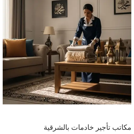
مكاتب تأجير خادمات بالشرقية