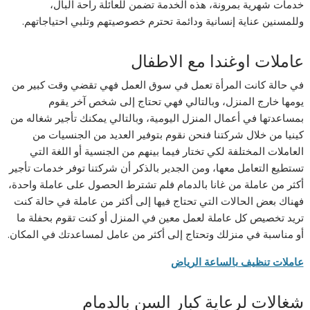
خدمات شهرية بمرونة، هذه الخدمة تضمن للعائلة راحة البال،
وللمسنين عناية إنسانية ودائمة تحترم خصوصيتهم وتلبي احتياجاتهم.
عاملات اوغندا مع الاطفال
في حالة كانت المرأة تعمل في سوق العمل فهي تقضي وقت كبير من
يومها خارج المنزل، وبالتالي فهي تحتاج إلى شخص آخر يقوم
بمساعدتها في أعمال المنزل اليومية، وبالتالي يمكنك تأجير شغاله من
كينيا من خلال شركتنا فنحن نقوم بتوفير العديد من الجنسيات من
العاملات المختلفة لكي تختار فيما بينهم من الجنسية أو اللغة التي
تستطيع التعامل معها، ومن الجدير بالذكر أن شركتنا توفر خدمات تأجير
أكثر من عاملة من غانا بالدمام فلم تشترط الحصول على عاملة واحدة،
فهناك بعض الحالات التي تحتاج فيها إلى أكثر من عاملة في حالة كنت
تريد تخصيص كل عاملة لعمل معين في المنزل أو كنت تقوم بحفلة ما
أو مناسبة في منزلك وتحتاج إلى أكثر من عامل لمساعدتك في المكان.
عاملات تنظيف بالساعة الرياض
شغالات لرعاية كبار السن بالدمام