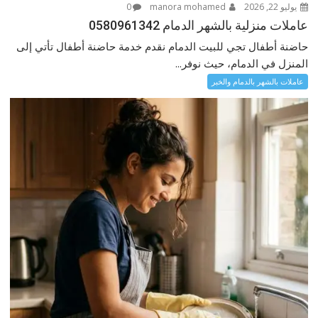
يوليو 22, 2026
manora mohamed
0
عاملات منزلية بالشهر الدمام 0580961342
حاضنة أطفال تجي للبيت الدمام نقدم خدمة حاضنة أطفال تأتي إلى
المنزل في الدمام، حيث نوفر...
عاملات بالشهر بالدمام والخبر