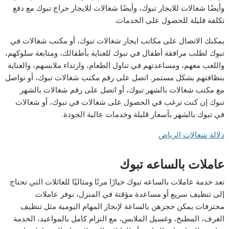
وأيضًا شغالات للايجار تبوك، وأيضًا شغالات للايجار حراج تبوك مع دفع
تكلفة قليلة للحصول على الخدمات.
يمكنك الاتصال على مكاتب ايجار شغالات تبوك، أو مكتب شغالات في
تبوك لطلب مرافقة أطفال في تبوك للعناية بأطفالك، ومتابعة سلوكهم،
واللعب معهم، ومساعدتهم في تناول الطعام، وارتداء ملابسهم، والعناية
بنظافتهم بشكل مستمر. اتصل على رقم مكتب شغالات تبوك، أو تواصل
مع مكتب شغالات بالشهر تبوك، أو اتصل على رقم شغالات بالشهر
تبوك إن كنت ترغب في الحصول على شغالات في تبوك، أو شغالات
في تبوك بالشهر بأسعار قليلة وخدمات عالية الجودة.
دلالة شغالات الرياض
عاملات بالساعه تبوك
تعد خدمة عاملات بالساعه تبوك خيارًا مرنًا ومثاليًا للعائلات التي تحتاج
إلى تنظيف سريع أو مساعدة مؤقتة في المنزل، نوفر عاملات
محترفات يمكن حجزهن بالساعة لإنجاز المهام اليومية مثل تنظيف
الغرف، المطبخ، وغسيل الملابس، مع التزام كامل بالمواعيد، الخدمة