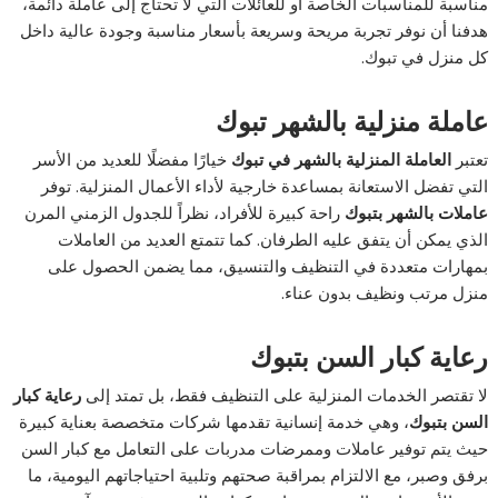
مناسبة للمناسبات الخاصة أو للعائلات التي لا تحتاج إلى عاملة دائمة،
هدفنا أن نوفر تجربة مريحة وسريعة بأسعار مناسبة وجودة عالية داخل
كل منزل في تبوك.
عاملة منزلية بالشهر تبوك
تعتبر
العاملة المنزلية بالشهر في تبوك
خيارًا مفضلًا للعديد من الأسر
التي تفضل الاستعانة بمساعدة خارجية لأداء الأعمال المنزلية. توفر
عاملات بالشهر بتبوك
راحة كبيرة للأفراد، نظراً للجدول الزمني المرن
الذي يمكن أن يتفق عليه الطرفان. كما تتمتع العديد من العاملات
بمهارات متعددة في التنظيف والتنسيق، مما يضمن الحصول على
منزل مرتب ونظيف بدون عناء.
رعاية كبار السن بتبوك
لا تقتصر الخدمات المنزلية على التنظيف فقط، بل تمتد إلى
رعاية كبار
السن بتبوك
، وهي خدمة إنسانية تقدمها شركات متخصصة بعناية كبيرة
حيث يتم توفير عاملات وممرضات مدربات على التعامل مع كبار السن
برفق وصبر، مع الالتزام بمراقبة صحتهم وتلبية احتياجاتهم اليومية، ما