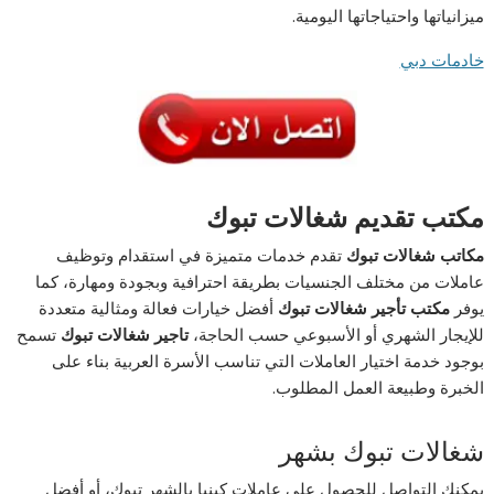
ميزانياتها واحتياجاتها اليومية.
خادمات دبي
مكتب
تقديم
شغالات
تبوك
مكاتب
شغالات
تبوك
تقدم خدمات متميزة في استقدام وتوظيف
عاملات من مختلف الجنسيات بطريقة احترافية وبجودة ومهارة، كما
يوفر
مكتب
تأجير
شغالات
تبوك
أفضل خيارات فعالة ومثالية متعددة
للإيجار الشهري أو الأسبوعي حسب الحاجة،
تاجير
شغالات
تبوك
تسمح
بوجود خدمة اختيار العاملات التي تناسب الأسرة العربية بناء على
الخبرة وطبيعة العمل المطلوب.
شغالات تبوك بشهر
يمكنك التواصل للجصول على عاملات كينيا بالشهر تبوك، أو أفضل