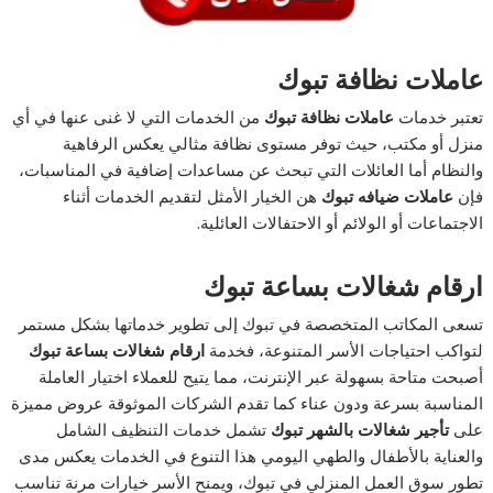
عاملات نظافة تبوك
تعتبر خدمات
عاملات نظافة تبوك
من الخدمات التي لا غنى عنها في أي
منزل أو مكتب، حيث توفر مستوى نظافة مثالي يعكس الرفاهية
والنظام أما العائلات التي تبحث عن مساعدات إضافية في المناسبات،
فإن
عاملات ضيافه تبوك
هن الخيار الأمثل لتقديم الخدمات أثناء
الاجتماعات أو الولائم أو الاحتفالات العائلية.
ارقام شغالات بساعة تبوك
تسعى المكاتب المتخصصة في تبوك إلى تطوير خدماتها بشكل مستمر
لتواكب احتياجات الأسر المتنوعة، فخدمة
ارقام شغالات بساعة تبوك
أصبحت متاحة بسهولة عبر الإنترنت، مما يتيح للعملاء اختيار العاملة
المناسبة بسرعة ودون عناء كما تقدم الشركات الموثوقة عروض مميزة
على
تأجير شغالات بالشهر تبوك
تشمل خدمات التنظيف الشامل
والعناية بالأطفال والطهي اليومي هذا التنوع في الخدمات يعكس مدى
تطور سوق العمل المنزلي في تبوك، ويمنح الأسر خيارات مرنة تناسب