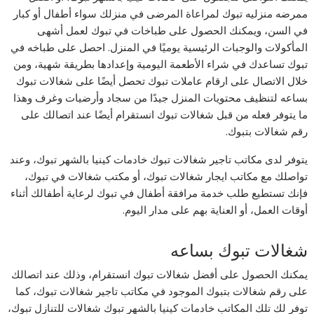
ممرضه منزليه تبوك لمراعاة المرضى في منزلك سواء أطفال أو كبار
في السن، ويمكنك الحصول على طباخات في تبوك لعمل أشهى
المأكولات والوجبات الرئيسية يوميًا في المنزل. احصل على طباخه في
تبوك تساعدك في شراء الأطعمة اليومية وإعدادها بطريقة شهية، ومن
خلال الاتصال على ارقام عاملات تبوك تحصل أيضًا على شغالات تبوك
بساعه لتنظيف محتويات المنزل جيدًا من سجاد وأرضيات وغرف وهذا
ما يتوفر فعله من قبل شغالات تبوك انستقرام أيضًا عند اتصالك على
رقم شغالات بتبوك.
يتوفر لدى مكاتب تاجير شغالات تبوك خادمات كينيا بالشهر تبوك، وعند
تواصلك مع مكاتب ايجار شغالات تبوك، أو مكتب شغالات في تبوك،
فإنك تستطيع طلب خدمة مرافقة أطفال في تبوك لرعاية أطفالك أثناء
أوقات العمل، أو العناية بهم على مدار اليوم.
شغالات تبوك بساعه
يمكنك الحصول على أفضل شغالات تبوك انستقرام، وذلك عند اتصالك
على رقم شغالات بتبوك الموجود في مكاتب تاجير شغالات تبوك، كما
توفر لك تلك المكاتب خادمات كينيا بالشهر تبوك شغالات للتنازل تبوك،