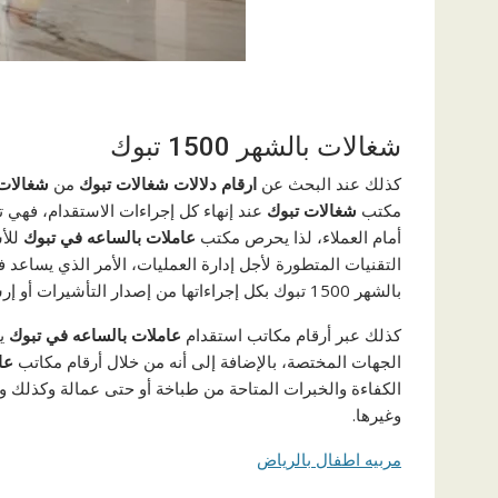
شغالات بالشهر 1500 تبوك
كذلك عند البحث عن
ارقام دلالات شغالات تبوك
من
شغالات 
مكتب
شغالات تبوك
عند إنهاء كل إجراءات الاستقدام، فهي
أمام العملاء، لذا يحرص مكتب
عاملات بالساعه في تبوك
للأس
التقنيات المتطورة لأجل إدارة العمليات، الأمر الذي يساع
بالشهر 1500 تبوك بكل إجراءاتها من إصدار التأشيرات أو إرسالهم إلي حيث منزل العميل في أسرع وقت.
كذلك عبر أرقام مكاتب استقدام
عاملات بالساعه في تبوك
يم
الجهات المختصة، بالإضافة إلى أنه من خلال أرقام مكاتب
عا
الكفاءة والخبرات المتاحة من طباخة أو حتى عمالة وكذلك و
وغيرها.
مربيه اطفال بالرياض