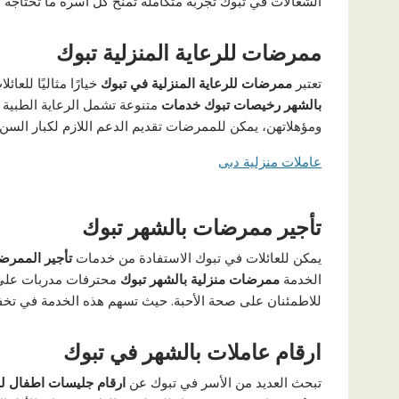
الشغالات في تبوك تجربة متكاملة تمنح كل أسرة ما تحتاجه م
ممرضات للرعاية المنزلية تبوك
تعتبر
ممرضات للرعاية المنزلية في تبوك
خيارًا مثاليًا للع
بالشهر رخيصات تبوك خدمات
متنوعة تشمل الرعاية الطبية و
ومؤهلاتهن، يمكن للممرضات تقديم الدعم اللازم لكبار السن
عاملات منزلية دبى
تأجير ممرضات بالشهر تبوك
يمكن للعائلات في تبوك الاستفادة من خدمات
تأجير الممرض
الخدمة
ممرضات منزلية بالشهر تبوك
محترفات مدربات على ا
للاطمئنان على صحة الأحبة. حيث تسهم هذه الخدمة في تخفيف
ارقام عاملات بالشهر في تبوك
تبحث العديد من الأسر في تبوك عن
ارقام جليسات اطفال للا