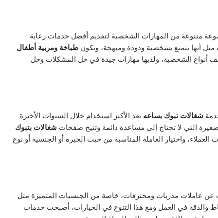
عة متنوعة من المهارات الشخصية لتقديم أفضل خدمات رعاية
 مثل أنها تتمتع بشخصية ودودة ومبهجة، وتكون
طباخة ومربية أطفال
لف أنواع الشخصية، ولديها مهارات جيدة في حل المشكلات وحل
خدمة
شغالات تبوك بساعه
تعد الأكثر استخدام خلال السنوات الأخيرة
لصغيرة التي لا تحتاج إلى مساعدة دائمة وتتيح صفحات
شغالات بتبوك
 العملاء، واختيار العاملة المناسبة من حيث الخبرة أو الجنسية أو نوع
حث عن عاملات مدربات ومحترفات، خاصة من الجنسيات المتميزة مثل
باط والدقة في العمل ومع هذا التنوع في الخيارات، أصبحت خدمات