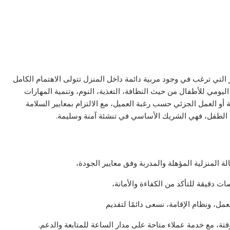
 التي ترغب في وجود مربية دائمة داخل المنزل تتولى الاهتمام الكامل
 اليومي للأطفال من حيث النظافة، التغذية، النوم، وتنمية المهارات
ة أو العمل الجزئي حسب رغبة العميل، مع الالتزام بمعايير السلامة
ياة الطفل، فهي الشريك الأساسي في تنشئة آمنة وسليمة.
ة المنزلية المؤهلة والمدربة وفق معايير الجودة،
ت دقيقة للتأكد من الكفاءة والأمانة،
ل، ونظام الإقامة، نسعى دائمًا لتقديم
تة، مع خدمة عملاء متاحة على مدار الساعة للمتابعة والدعم.