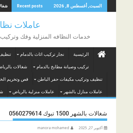
Skip
شغالات
السبت, أغسطس 8, 2026
Recent posts
to
content
عاملات نظافة بالساع
خدمات النظافه المنزلية وفك وتركيب
الرئيسية
نجار تركيب اثاث بالدمام
تنظيف 
تركيب وصيانة مطابخ بالدمام
شغالات بالريا
تنظيف وتركيب مكيفات حفر الباطن
قص وتخريم الخر
عاملات منازل بالشهر
عاملات منزلية بالرياض
شغ
شغالات بالشهر 1500 تبوك 0560279614
أكتوبر 27, 2025
manora mohamed