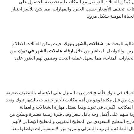
. يُمكن للعائلات التواصل مع المكاتب المتخصصة للحصول على
حة. تختلف الأسعار حسب الخبرة والمهارات، مما يتيح للأسر اختيار
لحياة اليومية بشكل مريح.
مثالية للبحث عن
شغالات بالشهر بتبوك
. حيث يمكن للعائلات الاطلاع
رين، والتواصل المباشر من خلال
ارقام عاملات بالشهر في تبوك
. من
 الخيارات المتاحة، مما يسهل عملية البحث ويضمن لهم العثور على
ملاء في تبوك فأصبح قدرة ربه المنزل على الاهتمام بالتنظيف ضعيفة
ك من قبل مكتبنا وهو من أهم مكاتب تأجير خادمات بالشهر تبوك ونجد
 المكاتب الكبرى في تبوك وهذا بفضل مهارة الشغالات والعمالة
طلوبة منهم على أكمل وجه بأقل سعر وفي فترة زمنية قصيرة ويمكن من
رج المطبخ السعودي من المطبخ المغربي والمطبخ الإيطالي لأنهم
ل النظافة والترتيب المنزلي ولمزيد من الاستفسارات تواصلوا معنا