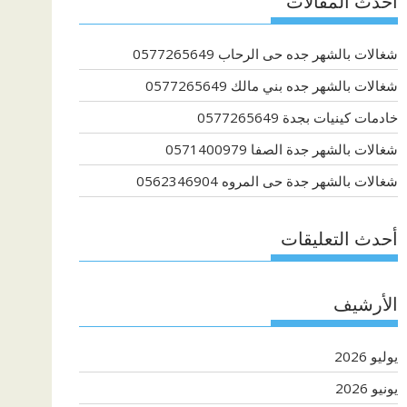
أحدث المقالات
شغالات بالشهر جده حى الرحاب 0577265649
شغالات بالشهر جده بني مالك 0577265649
خادمات كينيات بجدة 0577265649
شغالات بالشهر جدة الصفا 0571400979
شغالات بالشهر جدة حى المروه 0562346904
أحدث التعليقات
الأرشيف
يوليو 2026
يونيو 2026