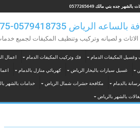
 بالشهر جده بني مالك 0577265649
ه الرياض 0579418735-0549362075
 الاثاث و لصيانه وتركيب وتنظيف المكيفات لجميع خد
وغسيل المكيفات الدمام
فك وتركيب المكيفات الدمام
اعمال الس
ض
غسيل سيارات بالبخار الرياض
كهربائي منازل بالدمام
اعمال
سانة بالدمام
مكافحة حشرات شمال الرياض
خدامات بالشهر با
الات بالشهر بالرياض