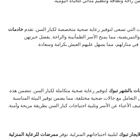
ن راحة ونظافة وتنظيم مثالي للحياة اليومية.
ائلات التي تسعى لتوفير رعاية صحية متخصصة لكبار السن. تقدم
خادمات
التمريضية، مما يمنح الأسر الطمأنينة والراحة. بفضل خبرتهن
 في منازلهم، مما يسهل عليهم العيش بكرامة وسعادة.
ات بالشهر
تبوك
لتوفير رعاية صحية متكاملة لكبار السن. تتضمن هذه
لتعامل مع حالات صحية مختلفة، مما يضمن توفير البيئة المناسبة
 الأعباء عن الأسر وتلبية احتياجات كبار السن بطريقة مريحة وآمنة.
يجار تبوك
لتلبية احتياجاتهم المنزلية. توفر
ممرضات للرعاية المنزلية