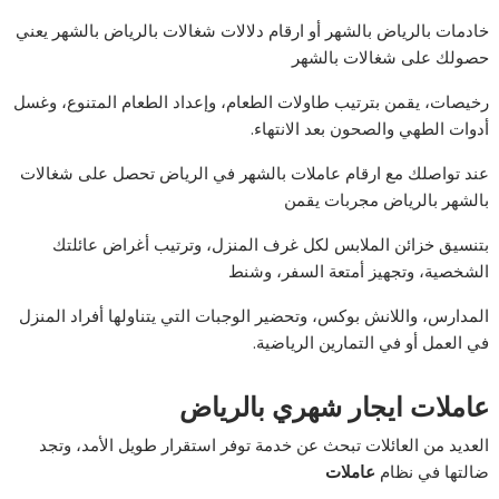
خادمات بالرياض بالشهر أو ارقام دلالات شغالات بالرياض بالشهر يعني
حصولك على شغالات بالشهر
رخيصات، يقمن بترتيب طاولات الطعام، وإعداد الطعام المتنوع، وغسل
أدوات الطهي والصحون بعد الانتهاء.
عند تواصلك مع ارقام عاملات بالشهر في الرياض تحصل على شغالات
بالشهر بالرياض مجربات يقمن
بتنسيق خزائن الملابس لكل غرف المنزل، وترتيب أغراض عائلتك
الشخصية، وتجهيز أمتعة السفر، وشنط
المدارس، واللانش بوكس، وتحضير الوجبات التي يتناولها أفراد المنزل
في العمل أو في التمارين الرياضية.
عاملات ايجار شهري بالرياض
العديد من العائلات تبحث عن خدمة توفر استقرار طويل الأمد، وتجد
ضالتها في نظام
عاملات