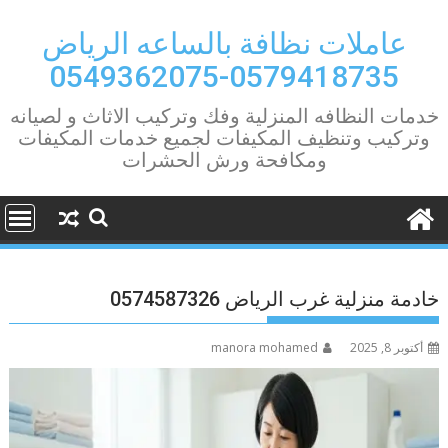
Ski
t
عاملات نظافة بالساعه الرياض
conten
0579418735-0549362075
خدمات النظافه المنزلية وفك وتركيب الاثاث و لصيانه
وتركيب وتنظيف المكيفات لجميع خدمات المكيفات
ومكافحة ورش الحشرات
خادمة منزلية غرب الرياض 0574587326
أكتوبر 8, 2025
manora mohamed