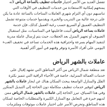
تفضل العديد من الأسر اختيار
خادمات تنظيف بالساعة الرياض
لأنه
يمنحهم إمكانية الاستفادة من خدمات التنظيف في الأوقات التي
تناسبهم دون أي التزام شهري العاملات المتاحات بالساعة عادة ما يكن
على درجة عالية من التدريب والخبرة، ويقدموا خدمات متنوعة تشمل
التنظيف العميق أو السريع حسب رغبة العميل كذلك، فإن خدمة
عاملات بساعه الرياض
أثبتت فاعليتها في المناسبات، مثل استقبال
الضيوف أو تجهيز المنزل بعد الحفلات، حيث يتم إرسال عاملة مدربة
لتنفيذ المهام بسرعة واحترافية هذه الخدمات تساعد في تخفيف العبء
اليومي على أفراد الأسرة وتوفر وقتهم في أمور أكثر أهمية.
عاملات بالشهر الرياض
تعد منطقة شمال الرياض من أكثر المناطق التي تشهد إقبال على
خدمات العمالة المنزلية، خاصة في الأحياء الراقية التي تتميز بكثرة
الفلل والمنازل الواسعة يبحث السكان هناك عن ايجار
عاملات بالشهر
الرياض
لتوفير خدمات تنظيف متكاملة دون الحاجة إلى التبديل المتكرر
وفي هذا السياق، تبرز الحاجة إلى
عاملات بالشهر شمال الرياض
ممن
لديهم خبرة في التعامل مع المنازل الكبيرة والمتطلبات الخاصة لسكان
هذه المناطق وتحرص الأسر على اختيار عاملات موثوقات وملتزمات