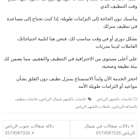
وقت التنظيف الذي
يناسبك دون الحاجة إلى التزامات طويلة، إذا كنت تحتاج إلى مساعدة
في تنظيف منزلك
بشكل دوري أو في وقت مناسب لك، فنحن هنا لتلبية احتياجاتك،
العاملات لدينا مدربات
على أعلى مستوى من الاحترافية في التنظيف والتعقيم، مما يضمن لك
بيئة نظيفة وصحية،
احجز الخدمة الآن وابدأ الاستمتاع بمنزل نظيف دون القلق بشأن
مواعيد أو التزامات طويلة الأمد.
,
خادمات بالشهر الرياض
خادمات بالشهر شمال الرياض
خادمات تنظيف
,
بالساعة الرياض
عاملات بالشهر الرياض
تصفّح
دلالات شغالات في شمال
دلالة شغالات جنوب الرياض
المقالات
الرياض 0574587326
0574587326