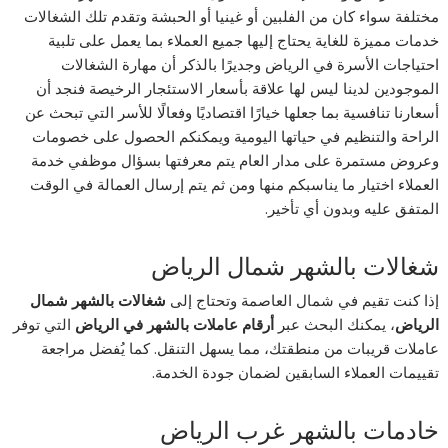
مختلفة سواء كان من الفلبين أو غينيا أو الحبشة وتقدم تلك الشغالات
خدمات مميزة للغاية يحتاج إليها جميع العملاء بما يعمل على تلبية
احتياجات الأسرة في الرياض وجديرًا بالذكر أن مهارة الشغالات
الموجودين لدينا ليس لها علاقة بأسعار الاستئجار الرخيصة فنجد أن
أسعارنا تنافسية بما جعلها خيارًا اقتصاديًا وفعالًا للأسر التي تبحث عن
الراحة والتنظيم في حياتها اليومية ويمكنكم الحصول على خصومات
وعروض مستمرة على مدار العام يتم معرفتها بسؤال موظفي خدمة
العملاء اختيار ما يناسبكم منها ومن ثم يتم إرسال العمالة في الوقت
المتفق عليه وبدون أي تأخير.
شغالات بالشهر شمال الرياض
إذا كنت تقيم في شمال العاصمة وتحتاج إلى
شغالات بالشهر شمال
الرياض
، يمكنك البحث عبر
أرقام عاملات بالشهر في الرياض
التي توفر
عاملات قريبات من منطقتك، مما يسهل التنقل. كما يُفضل مراجعة
تقييمات العملاء السابقين لضمان جودة الخدمة.
خادمات بالشهر غرب الرياض