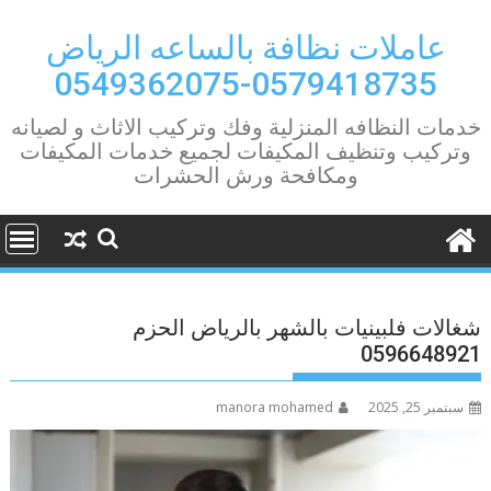
Ski
t
عاملات نظافة بالساعه الرياض
conten
0579418735-0549362075
خدمات النظافه المنزلية وفك وتركيب الاثاث و لصيانه
وتركيب وتنظيف المكيفات لجميع خدمات المكيفات
ومكافحة ورش الحشرات
شغالات فلبينيات بالشهر بالرياض الحزم
0596648921
سبتمبر 25, 2025
manora mohamed