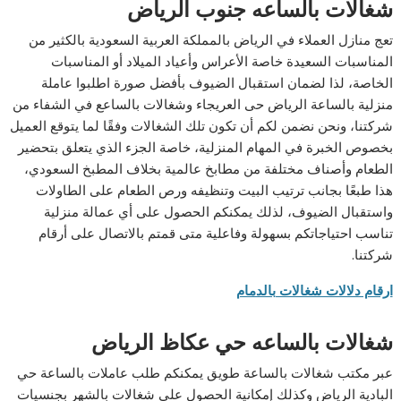
شغالات بالساعه جنوب الرياض
تعج منازل العملاء في الرياض بالمملكة العربية السعودية بالكثير من
المناسبات السعيدة خاصة الأعراس وأعياد الميلاد أو المناسبات
الخاصة، لذا لضمان استقبال الضيوف بأفضل صورة اطلبوا عاملة
منزلية بالساعة الرياض حى العريجاء وشغالات بالساعع في الشفاء من
شركتنا، ونحن نضمن لكم أن تكون تلك الشغالات وفقًا لما يتوقع العميل
بخصوص الخبرة في المهام المنزلية، خاصة الجزء الذي يتعلق بتحضير
الطعام وأصناف مختلفة من مطابخ عالمية بخلاف المطبخ السعودي،
هذا طبعًا بجانب ترتيب البيت وتنظيفه ورص الطعام على الطاولات
واستقبال الضيوف، لذلك يمكنكم الحصول على أي عمالة منزلية
تناسب احتياجاتكم بسهولة وفاعلية متى قمتم بالاتصال على أرقام
شركتنا.
ارقام دلالات شغالات بالدمام
شغالات بالساعه حي عكاظ الرياض
عبر مكتب شغالات بالساعة طويق يمكنكم طلب عاملات بالساعة حي
البادية الرياض وكذلك إمكانية الحصول على شغالات بالشهر بجنسيات