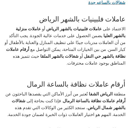
شغالات بالساعه جدة
عاملات فلبينيات بالشهر الرياض
الاعتماد على
عاملات فلبينيات بالشهر الرياض
أو
عاملات منزلية
بالشهر العليا
يضمن الحصول على خدمات عالية الجودة. يجب التأكد
من أن العاملات مدربات جيدًا على تنظيف المنازل والعناية بالأطفال أو
كبار السن. من بين الخيارات المتاحة، يمكن التواصل مع
أرقام عاملات
نظافة بالشهر حي النفل
أو
شغالات بالشهر الملقا
حيث تتميز هذه
المناطق بوجود عاملات محترفات.
أرقام عاملات نظافة بالساعة الرمال
منطقة
الرياض الشفا
تُعتبر من أبرز الأماكن التي يقصدها الباحثون عن
أرقام عاملات نظافة بالساعة الرمال
. فإذا كنت بحاجة إلى
شغالات
بالشهر شمال الرياض
، ستجد الكثير من الوكالات التي تقدم هذه
الخدمة. المهم هو اختيار العاملات ذوات الخبرة لضمان جودة الخدمة.