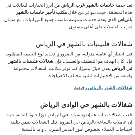
تعد خدمة
خادمات بالشهر غرب الرياض
من أبرز الخيارات للعائلات في
هذه المنطقة، حيث تتوافر من خلال
مكتب تأجير خادمات بالشهر
بالرياض
الذي يقدم خدمات متنوعة تناسب جميع الميزانيات، مع ضمان
تدريب العاملات على أعلى مستوى.
شغالات فلبينيات بالشهر في الرياض
قبل اختيار أي عاملة منزلية، من الضروري تحديد نوع الخدمة المطلوبة.
فإذا كان الهدف هو التنظيف والغسيل، فإن
شغالات فلبينيات بالشهر
في الرياض
يعدن خيارًا مميزًا. كما توفر مكاتب الشغالات مجموعة
واسعة من الاختيارات لتلبية مختلف الاحتياجات
شغالات بالشهر بالرياض رخيصة
شغالات بالشهر حي الوادى الرياض
تلعب شغالات بالساعة إندونيسيات في الرياض دورًا حيويًا للغاية، حيث
إن عاملات بالساعة بالرياض حي المروة، تلك الشغالات يقمن بتلبية
احتياجات العملاء بخصوص أمور التدبير المنزلي، وأما بالنسبة