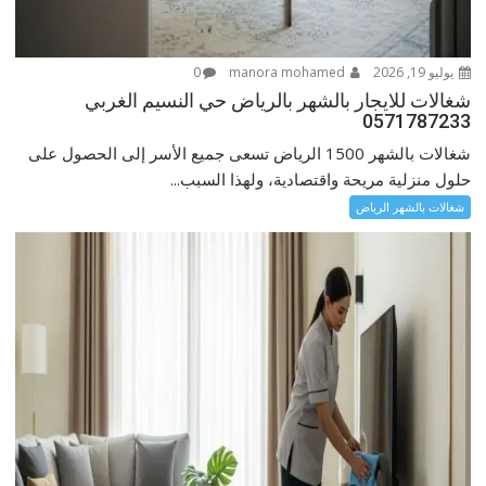
يوليو 19, 2026
manora mohamed
0
شغالات للايجار بالشهر بالرياض حي النسيم الغربي
0571787233
شغالات بالشهر 1500 الرياض تسعى جميع الأسر إلى الحصول على
حلول منزلية مريحة واقتصادية، ولهذا السبب...
شغالات بالشهر الرياض