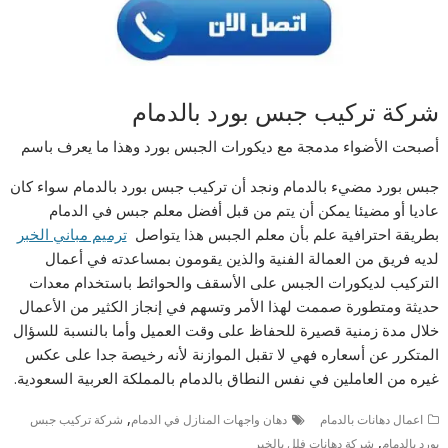
شركة تركيب جبس بورد بالدمام
أصبحت الأضواء مدمجة مع ديكورات الجبس بورد وهذا ما يعرف باسم
جبس بورد مضيء بالدمام ونجد أن تركيب جبس بورد بالدمام سواء كان
عاديا أو مضيئا يمكن أن يتم من قبل أفضل معلم جبس في الدمام
بطريقة احترافية علم بأن معلم الجبس هذا يتواصل
ترميم مباني الخبر
لديه فريق من العمالة الفنية والذين يقومون بمساعدته في أعمال
التركيب لديكورات الجبس على الأسقف والحوائط باستخدام معدات
حديثة ومتطورة صممت لهذا الأمر وتسهم في إنجاز الكثير من الأعمال
خلال مدة زمنية قصيرة للحفاظ على وقت العميل وأما بالنسبة للسؤال
المتكرر عن أسعاره فهي لا تقبل الموازنة لأنه رخيصة جدا على عكس
غيره من العاملين في نفس النطاق بالدمام بالمملكة العربية السعودية.
,
اعمال دهانات بالدمام
دهان واجهات المنازل في الدمام
شركة تركيب جبس
,
بورد بالدمام
شركة دهانات فلل بالخبر