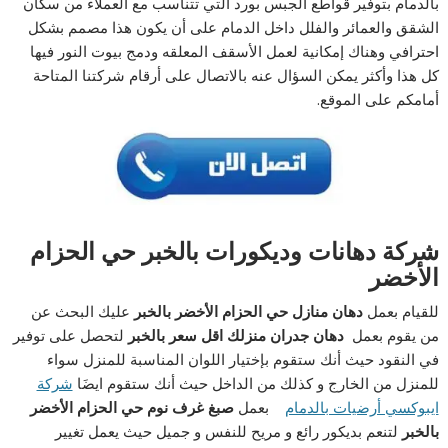
بالدمام بتوفير قواطع الجبس بورد التي تتناسب مع العملاء من سكان
الشقق والعمائر والفلل داخل الدمام على أن يكون هذا مصمم بشكل
احترافي وهناك إمكانية لعمل الأسقف المعلقه ودمج بيوت النور فيها
كل هذا وأكثر يمكن السؤال عنه بالاتصال على أرقام شركتنا المتاحة
أمامكم على الموقع.
شركة دهانات وديكورات بالخبر حي الحزام
الأخضر
للقيام بعمل
دهان منازل حي الحزام الأخضر بالخبر
عليك البحث عن
من يقوم بعمل
دهان جدران منزلك اقل سعر بالخبر
لتحصل على توفير
في النقود حيث أنك ستقوم بإختيار اللوان المناسبة للمنزل سواء
للمنزل من الخارج و كذلك من الداخل حيث أنك ستقوم ايضَا
شركة
ايبوكسي أرضيات بالدمام
بعمل
صبغ غرف نوم حي الحزام الأخضر
بالخبر
لتنعم بديكور رائع و مريح للنفس و جميل حيث يعمل تغيير