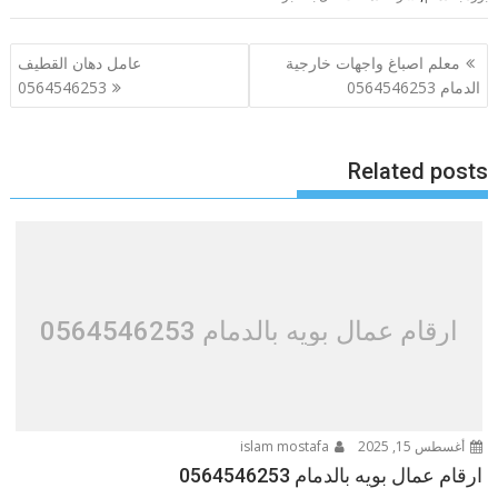
تصفّح
معلم اصباغ واجهات خارجية
عامل دهان القطيف
المقالات
الدمام 0564546253
0564546253
Related posts
ارقام عمال بويه بالدمام 0564546253
أغسطس 15, 2025
islam mostafa
ارقام عمال بويه بالدمام 0564546253