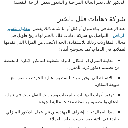
الديكور على تغير الحالة المزاجية و الشعور ببعض الراحة النفسية.
شركة دهانات فلل بالخبر
عند الرغبة في بناء منزل أو فلل أو ما شابه ذلك يفضل
مقاول تكسير
الرياض
التواصل مع شركة دهانات فلل بالخبر لها تاريخ طويل في
مجال المقاولات وذلك للاستفادة، الحد الأقصى من المزايا التي تقدمها
لعملائها في الدمام، كما سنوضح أدناه:
معاينة المنزل او المكان المراد تشطيبه لتتمكن الإدارة المختصة
من تصميم ديكور فريد للمنزل.
بالإضافة إلى توفير مواد التشطيب عالية الجودة تتناسب مع
طبيعة المكان.
توفير أدوات الدهانات والمعدات وسيارات النقل حيث تتم عملية
الدهان والتصميم بواسطة معدات عالية الجودة.
يبدأ العمال تحت إشراف المهندسين في عمل الديكور المنزلي
والبدء في التشطيب حسب طلب العملاء.