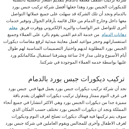
للديكورات الجبس بورد وهذا جعلها أفضل شركة تركيب جبس بورد
بالدمام ونجد أن تلك الشركة قد سهلت على جميع عملائها التواصل
معها داخل وخارج الدمام من خلال قائمه بأرقام الجوال وتوفير خدمات
أخرى للتواصل عبر الواتساب والبريد الإلكتروني ووفرت فريق
معلم
دهانات الدمام
من خدمة الدعم الفني يقوم بالرد على العملاء وجميع
استفساراتهم وحجز مواعيد لعمل معاينة مبدئية لرفع مقاسات ديكورات
الجبس بورد المطلوبة لديهم واختيار التصميمات المناسبة لهم طوال
أيام الأسبوع وعلى مدار 24 ساعة ويشرفنا استقبال مكالماتكم ورد
عليها بواسطة خدمه العملاء الموجودة في شركتنا.
تركيب ديكورات جبس بورد بالدمام
نجد أن شركة تركيب ديكورات جبس بورد يعمل فيها فني جبس بورد
فى غرف النوم ممتاز ومقاول تركيب ديكورات الظهران يقدم باقة
مميزة جدا من ديكورات الجبس بورد وهي الاكثر انتشارا في جميع أنحاء
المملكة ونجد ان ديكورات الجبس بورد تختلف حسب المكان الذي
سوف يتم تركيبها فيه فهناك ديكورات تصلح لغرف النوم وديكورات
لغرف الاطفال وأخرى للمجالس ويقوم العاملين في شركة جبس بورد