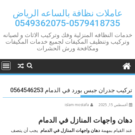
Ski
t
عاملات نظافة بالساعه الرياض
conten
0579418735-0549362075
خدمات النظافه المنزلية وفك وتركيب الاثاث و لصيانه
وتركيب وتنظيف المكيفات لجميع خدمات المكيفات
ومكافحة ورش الحشرات
تركيب جدران جبس بورد في الدمام 0564546253
أغسطس 15, 2025
islam mostafa
دهان واجهات المنازل في الدمام
عند القيام بمهمة
دهان واجهات المنازل في الدمام
يجب أن يتصف