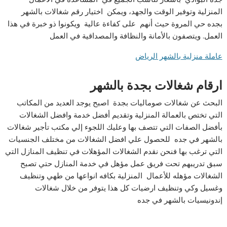
المنزلية وتوفير الوقت والجهد، ويمكن اختيار رقم شغالات بالشهر
بجده حي المروة حيث أنهم على كفاءة عالية ويكونوا ذو خبرة في هذا
العمل. ويتصفون بالأمانة والنظافة والمصداقية في العمل
عاملة منزلية بالشهر الرياض
ارقام شغالات بجدة بالشهر
البحث عن شغالات صوماليات بجدة اصبح يوجد العديد من المكاتب
التي تختص بالعمالة المنزلية وتقديم أفضل خدمة وافضل الشغالات
بأفضل الصفات التي تتصف بها وعليك اللجوء إلي مكتب تأجير شغالات
بالشهر في جده للحصول علي افضل الشغالات من مختلف الجنسيات
التي ترغب بها فنحن نقدم الشغالات المؤهلات في تنظيف المنازل التي
سبق تدريبهم تحت فريق عمل مؤهل في خدمة المنازل حتي تصبح
الشغالات مؤهله للأعمال المنزلية بكافه انواعها من طهي وتنظيف
وغسيل وكي وتنظيف ارضيات كل هذا يتوفر من خلال شغالات
إندونيسيات بالشهر في جده