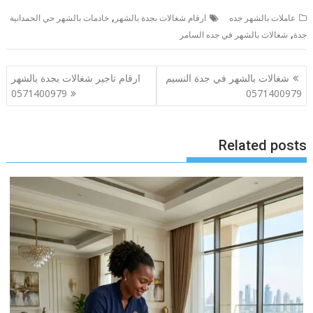
,
عاملات بالشهر جده
ارقام شغالات بجدة بالشهر
خادمات بالشهر حي الحمدانية
,
جدة
شغالات بالشهر في جده السامر
تصفّح
شغالات بالشهر في جدة النسيم
ارقام تاجير شغالات بجدة بالشهر
المقالات
0571400979
0571400979
Related posts