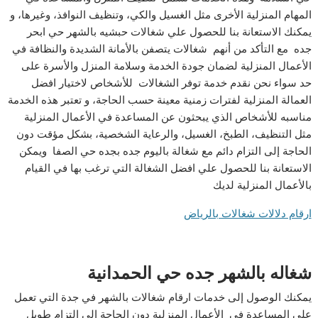
المهام المنزلية الأخرى مثل الغسيل والكي، وتنظيف النوافذ، وغيرها، و
يمكنك الاستعانة بنا للحصول علي شغالات حبشيه بالشهر حي ابحر
جده مع التأكد من أنهم شغالات يتصفن بالأمانة الشديدة والنظافة في
الأعمال المنزلية لضمان جودة الخدمة وسلامة المنزل والأسرة على
حد سواء نحن نقدم خدمة توفر الشغالات للأشخاص لاختيار افضل
العمالة المنزلية لفترات زمنية معينة حسب الحاجة، و تعتبر هذه الخدمة
مناسبه للأشخاص الذي يبحثون عن المساعدة في الأعمال المنزلية
مثل التنظيف، الطبخ، الغسيل، والرعاية الشخصية، بشكل مؤقت دون
الحاجة إلى التزام دائم مع شغالة باليوم جده بجده حي الصفا ويمكن
الاستعانة بنا للحصول علي افضل الشغالة التي ترغب بها في القيام
بالأعمال المنزلية لديك
ارقام دلالات شغالات بالرياض
شغاله بالشهر جده حي الحمدانية
يمكنك الوصول إلى خدمات ارقام شغالات بالشهر في جدة التي تعمل
علي المساعدة في الأعمال المنزلية دون الحاجة إلى التزام طويل