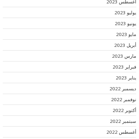
أغسطس 2023
يوليو 2023
يونيو 2023
مايو 2023
أبريل 2023
مارس 2023
فبراير 2023
يناير 2023
ديسمبر 2022
نوفمبر 2022
أكتوبر 2022
سبتمبر 2022
أغسطس 2022