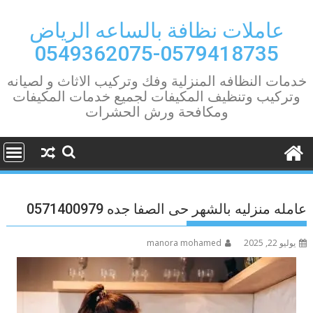
Ski
t
عاملات نظافة بالساعه الرياض
conten
0579418735-0549362075
خدمات النظافه المنزلية وفك وتركيب الاثاث و لصيانه
وتركيب وتنظيف المكيفات لجميع خدمات المكيفات
ومكافحة ورش الحشرات
عامله منزليه بالشهر حى الصفا جده 0571400979
يوليو 22, 2025
manora mohamed