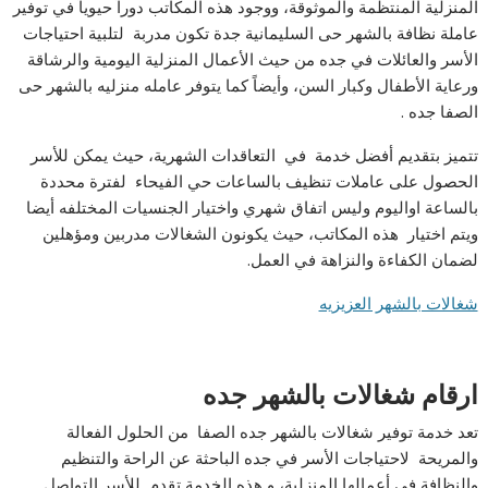
المنزلية المنتظمة والموثوقة، ووجود هذه المكاتب دوراً حيوياً في توفير
عاملة نظافة بالشهر حى السليمانية جدة تكون مدربة لتلبية احتياجات
الأسر والعائلات في جده من حيث الأعمال المنزلية اليومية والرشاقة
ورعاية الأطفال وكبار السن، وأيضاً كما يتوفر عامله منزليه بالشهر حى
الصفا جده .
تتميز بتقديم أفضل خدمة في التعاقدات الشهرية، حيث يمكن للأسر
الحصول على عاملات تنظيف بالساعات حي الفيحاء لفترة محددة
بالساعة اواليوم وليس اتفاق شهري واختيار الجنسيات المختلفه أيضا
ويتم اختيار هذه المكاتب، حيث يكونون الشغالات مدربين ومؤهلين
لضمان الكفاءة والنزاهة في العمل.
شغالات بالشهر العزيزيه
ارقام شغالات بالشهر جده
تعد خدمة توفير شغالات بالشهر جده الصفا من الحلول الفعالة
والمريحة لاحتياجات الأسر في جده الباحثة عن الراحة والتنظيم
والنظافة في أعمالها المنزلية، و هذه الخدمة تقدم للأسر التواصل