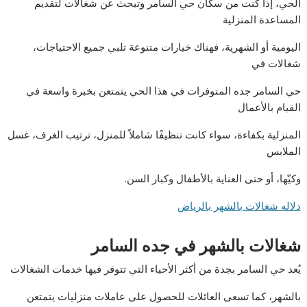
الحي، إذا كنت من سكان حي السامر وتبحث عن شغالات لتقديم
المساعدة المنزلية
اليومية أو الشهرية، فهناك خيارات متنوعة تلبي جميع الاحتياجات،
شغالات في
حي السامر جده المتوفرات في هذا الحي يتمتعن بخبرة واسعة في
القيام بالأعمال
المنزلية بكفاءة، سواء كانت تنظيفًا شاملاً للمنزل، ترتيب الغرف، غسل
الملابس
وكيّها، أو حتى العناية بالأطفال وكبار السن.
دلاله شغالات بالشهر بالرياض
شغالات بالشهر في جده السامر
يُعد حي السامر بجدة من أكثر الأحياء التي تتوفر فيها خدمات الشغالات
بالشهر، كما تسعى العائلات للحصول على عاملات منزليات يتمتعن