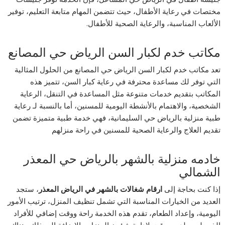
مختصات في رعاية الأطفال، حيث تتضمن المهام متابعة التعليم، توفير
الألعاب المناسبة، والرعاية الصحية للأطفال.
مكاتب خدم لكبار السن الرياض حي المصانع
تعد مكاتب خدم لكبار السن الرياض حي المصانع من الحلول المثالية
التي توفر لك مساعدة محترفة في رعاية كبار السن، تتميز هذه
المكاتب بتقديم خدمات متنوعة مثل المساعدة في التنقل، الرعاية
الشخصية، والاهتمام بالأنشطة اليومية للمسنين، أما بالنسبة لـ رعاية
طبية منزلية بالرياض حي السليمانية، فهي خدمة طبية متميزة تضمن
تقديم العلاج والرعاية الصحية للمسنين في راحة منزلهم
خادمه منزلية بالشهر بالرياض حي المعذر
الشمالي
إذا كنت بحاجة إلى
ارقام شغالات بالشهر في الرياض المعذر
، ستجد
العديد من الخيارات المناسبة التي تشمل تنظيف المنزل، ترتيب الأمور
اليومية، وإعداد الطعام، تقدم هذه الخدمة راحة ووقت إضافي للأفراد
الذين ليس لديهم وقت لإدارة شؤون المنزل، بالإضافة إلى ذلك، هناك