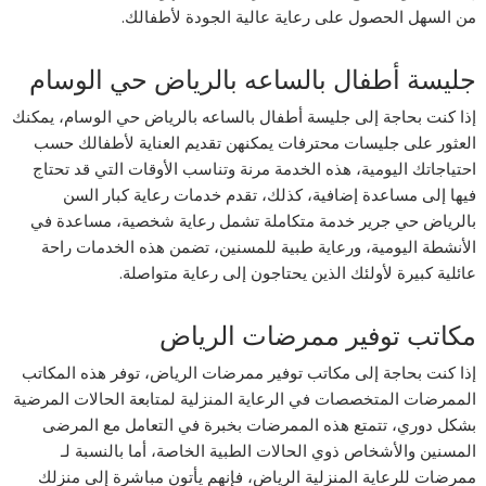
من السهل الحصول على رعاية عالية الجودة لأطفالك.
جليسة أطفال بالساعه بالرياض حي الوسام
إذا كنت بحاجة إلى جليسة أطفال بالساعه بالرياض حي الوسام، يمكنك
العثور على جليسات محترفات يمكنهن تقديم العناية لأطفالك حسب
احتياجاتك اليومية، هذه الخدمة مرنة وتناسب الأوقات التي قد تحتاج
فيها إلى مساعدة إضافية، كذلك، تقدم خدمات رعاية كبار السن
بالرياض حي جرير خدمة متكاملة تشمل رعاية شخصية، مساعدة في
الأنشطة اليومية، ورعاية طبية للمسنين، تضمن هذه الخدمات راحة
عائلية كبيرة لأولئك الذين يحتاجون إلى رعاية متواصلة.
مكاتب توفير ممرضات الرياض
إذا كنت بحاجة إلى مكاتب توفير ممرضات الرياض، توفر هذه المكاتب
الممرضات المتخصصات في الرعاية المنزلية لمتابعة الحالات المرضية
بشكل دوري، تتمتع هذه الممرضات بخبرة في التعامل مع المرضى
المسنين والأشخاص ذوي الحالات الطبية الخاصة، أما بالنسبة لـ
ممرضات للرعاية المنزلية الرياض، فإنهم يأتون مباشرة إلى منزلك