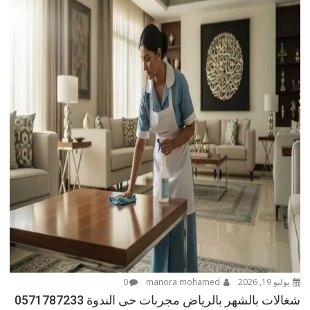
يوليو 19, 2026
manora mohamed
0
شغالات بالشهر بالرياض مجربات حى الندوة 0571787233