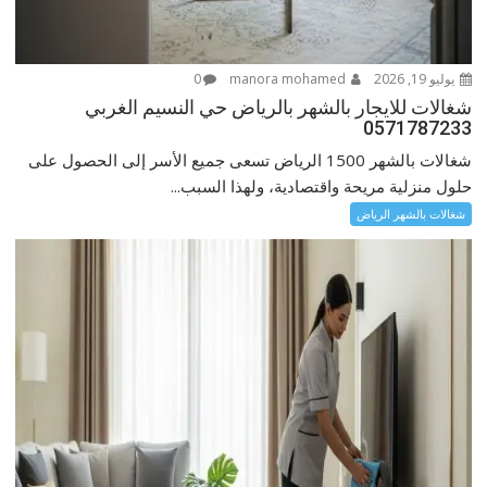
يوليو 19, 2026
manora mohamed
0
شغالات للايجار بالشهر بالرياض حي النسيم الغربي
0571787233
شغالات بالشهر 1500 الرياض تسعى جميع الأسر إلى الحصول على
حلول منزلية مريحة واقتصادية، ولهذا السبب...
شغالات بالشهر الرياض