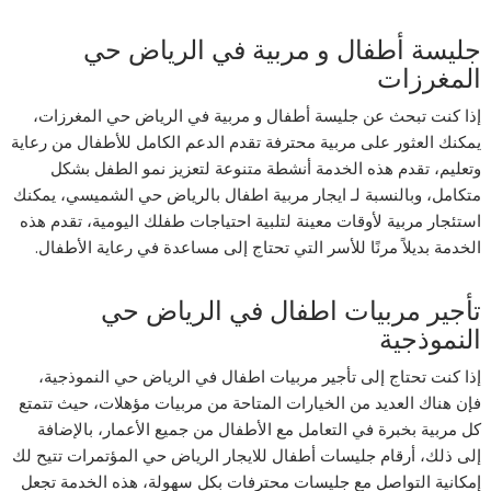
جليسة أطفال و مربية في الرياض حي
المغرزات
إذا كنت تبحث عن جليسة أطفال و مربية في الرياض حي المغرزات،
يمكنك العثور على مربية محترفة تقدم الدعم الكامل للأطفال من رعاية
وتعليم، تقدم هذه الخدمة أنشطة متنوعة لتعزيز نمو الطفل بشكل
متكامل، وبالنسبة لـ ايجار مربية اطفال بالرياض حي الشميسي، يمكنك
استئجار مربية لأوقات معينة لتلبية احتياجات طفلك اليومية، تقدم هذه
الخدمة بديلاً مرنًا للأسر التي تحتاج إلى مساعدة في رعاية الأطفال.
تأجير مربيات اطفال في الرياض حي
النموذجية
إذا كنت تحتاج إلى تأجير مربيات اطفال في الرياض حي النموذجية،
فإن هناك العديد من الخيارات المتاحة من مربيات مؤهلات، حيث تتمتع
كل مربية بخبرة في التعامل مع الأطفال من جميع الأعمار، بالإضافة
إلى ذلك، أرقام جليسات أطفال للايجار الرياض حي المؤتمرات تتيح لك
إمكانية التواصل مع جليسات محترفات بكل سهولة، هذه الخدمة تجعل