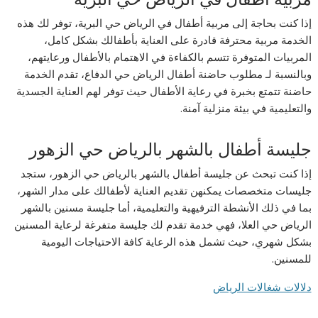
إذا كنت بحاجة إلى مربية أطفال في الرياض حي البرية، توفر لك هذه
الخدمة مربية محترفة قادرة على العناية بأطفالك بشكل كامل،
المربيات المتوفرة تتسم بالكفاءة في الاهتمام بالأطفال ورعايتهم،
وبالنسبة لـ مطلوب حاضنة أطفال الرياض حي الدفاع، تقدم الخدمة
حاضنة تتمتع بخبرة في رعاية الأطفال حيث توفر لهم العناية الجسدية
والتعليمية في بيئة منزلية آمنة.
جليسة أطفال بالشهر بالرياض حي الزهور
إذا كنت تبحث عن جليسة أطفال بالشهر بالرياض حي الزهور، ستجد
جليسات متخصصات يمكنهن تقديم العناية لأطفالك على مدار الشهر،
بما في ذلك الأنشطة الترفيهية والتعليمية، أما جليسة مسنين بالشهر
الرياض حي العلا، فهي خدمة تقدم لك جليسة متفرغة لرعاية المسنين
بشكل شهري، حيث تشمل هذه الرعاية كافة الاحتياجات اليومية
للمسنين.
دلالات شغالات الرياض