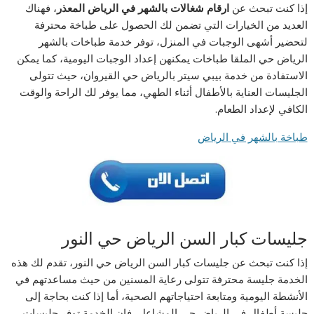
إذا كنت تبحث عن
ارقام شغالات بالشهر في الرياض المعذر
، فهناك
العديد من الخيارات التي تضمن لك الحصول على طباخة محترفة
لتحضير أشهى الوجبات في المنزل، توفر خدمة طباخات بالشهر
الرياض حي الملقا طباخات يمكنهن إعداد الوجبات اليومية، كما يمكن
الاستفادة من خدمة بيبي سيتر بالرياض حي القيروان، حيث تتولى
الجليسات العناية بالأطفال أثناء الطهي، مما يوفر لك الراحة والوقت
الكافي لإعداد الطعام.
طباخة بالشهر في الرياض
جليسات كبار السن الرياض حي النور
إذا كنت تبحث عن جليسات كبار السن الرياض حي النور، تقدم لك هذه
الخدمة جليسة محترفة تتولى رعاية المسنين من حيث مساعدتهم في
الأنشطة اليومية ومتابعة احتياجاتهم الصحية، أما إذا كنت بحاجة إلى
جليسة أطفال في الرياض حي المشاعل، فإن الخدمة توفر جليسات