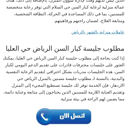
عمالة منزلية لرعاية كبار السن حي السلام التي توفر رعاية متخصصة
للمسنين، بما في ذلك المساعدة في الحركة، النظافة الشخصية،
ومتابعة العلاج، لضمان راحتهم ورفاهيتهم.
عاملات منزلية بالشهر بالرياض
مطلوب جليسة كبار السن الرياض حي العليا
إذا كنت بحاجة إلى مطلوب جليسة كبار السن الرياض حي العليا، يمكنك
العثور على جليسات محترفات قادرات على تقديم الدعم اليومي لكبار
السن، هذه الجليسات مدربات بشكل احترافي لتقديم الرعاية النفسية
والبدنية، بالنسبة لـ مطلوب جليسة مسنين بالمنزل الرياض حي
الازدهار، فإن الخدمة توفر لك جليسة تستطيع المجيء إلى المنزل
وتقديم العناية اللازمة للمسنين الذين يحتاجون إلى متابعة وعناية دائمة،
مما يضمن لهم الراحة في بيئة منزلية.