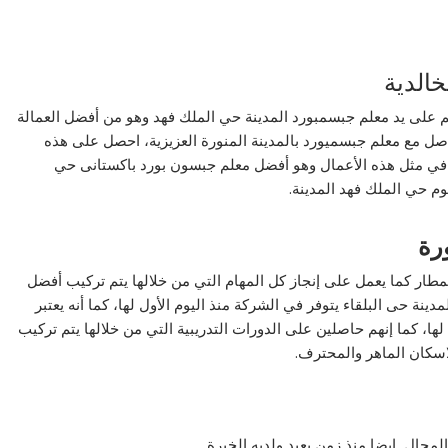
الدية
م على يد معلم جبسمبورد المدينة حي الملك فهد وهو من أفضل العمالة
واصل مع معلم جبسميورد بالمدينة المنورة العزيزية، احصل على هذه
ي مثل هذه الأعمال وهو أفضل معلم جبسون بورد باكستانى حي
وم حي الملك فهد المدينة.
رة
ار كما يعمل على إنجاز كل المهام التي من خلالها يتم تركيب أفضل
ينة حى البلقاء يتوفر في الشركة منذ اليوم الأول لها، كما أنه يعتبر
ها، كما إنهم حاصلين على الدورات التدريبية التي من خلالها يتم تركيب
سكان الماهر والمحترف.
لمجال ايضا منذ زمن بعيد ولديه الخبرة