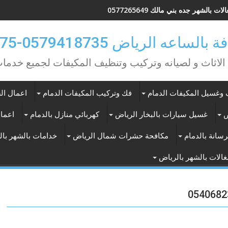
ات بالشهر جده بني مالك 0577265649
ه الرياض 0579418735-0549362075
 الاثاث و لصيانه وتركيب وتنظيف المكيفات لجميع خد
وغسيل المكيفات الدمام
فك وتركيب المكيفات الدمام
اعمال الس
ض
غسيل سيارات بالبخار الرياض
كهربائي منازل بالدمام
اعمال
سانة بالدمام
مكافحة حشرات شمال الرياض
خدامات بالشهر با
الات بالشهر بالرياض