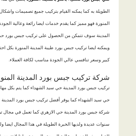
الطويلة به كما يمكنه القيام بتركيب جميع تصميمات واشكا
المنورة فهو مميز كما يقدم خدمات ايضا رائعة وعالية الجو
المدينة سوف تتمكن من الحصول على تركيب جبس بورد حى ا
ويمكنه ايضا تركيب جبس بورد طيبة المدينة المنورة بكل احت
كبير وسعر تنافسي عالي الجودة مناسب لكافة العملاء.
شركة تركيب جبس بورد المدينة المنو
تركيب جبس بورد المدينة حي سيد الشهداء كما يتم بكل مهار
حي سيد الشهداء كما يوفر أفضل تركيب جبس بورد المدينة 
شركة جبس بورد المدينة حي الازهري كما تعمل في مجال ترك
سنوات عديدة ولديها الخبرة الطويلة في هذا المجال ايضا ولد
للقيام بهذه الخدمات عالية الجودة والمميزة، ولذا لا تتردد 