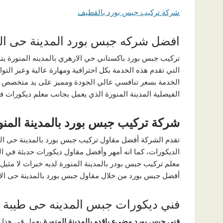
شركة تركيب جبس بورد بالقطيف
افضل شركه جبس بورد المدينة حى الخ
تركيب جبس بورد باكستاني حي الازهري بالمدينه المنورة يت
التي تقدم هذه الخدمة بكل احترافية ومهارة عالية وعبر الت
الخدمة بسعر تنافسي عالي الجودة ومميز على يد متخصص ف
الفيصلية المدينة المنورة الذي يعمل بجانب معلم ديكورات ف
شركة تركيب جبس بورد بالمدينة المنو
تقدم الشركة أفضل مقاول تركيب جبس بورد بالمدينة حى المط
الديكورات، كما انه أمهر وأفضل مقاول ديكورات حديثة في المد
معلم تركيب جبس بودر بالمدينة المنورة لديه خبرات لا مثيل ل
أفضل جبس بورد من خلال مقاول جبس بورد بالمدينة حى الا
فني ديكورات جبس المدينه حى طيبة
فني جبس بورد مضىء باقدو بالمدينة المنورة
يعمل في هذا ا