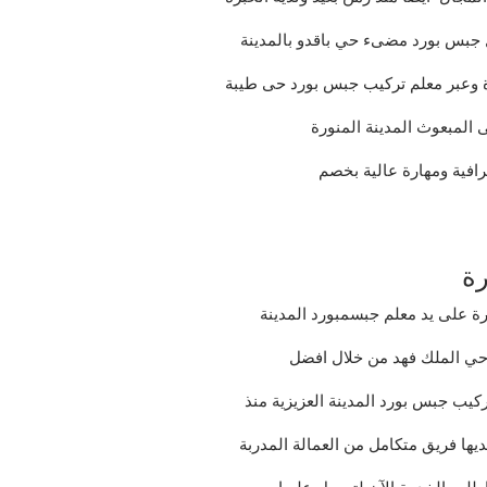
ل جبس بورد مضىء حي باقدو بالمدينة
دة وعبر معلم تركيب جبس بورد حى طيبة
لمبعوث المدينة المنورة
رافية ومهارة عالية بخصم
رة
ة على يد معلم جبسمبورد المدينة
حي الملك فهد من خلال افضل
يب جبس بورد المدينة العزيزية منذ
يها فريق متكامل من العمالة المدربة
واطلب الخدمة الآن لتحصل عليها