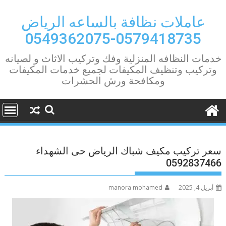
Ski
t
عاملات نظافة بالساعه الرياض
conten
0579418735-0549362075
خدمات النظافه المنزلية وفك وتركيب الاثاث و لصيانه
وتركيب وتنظيف المكيفات لجميع خدمات المكيفات
ومكافحة ورش الحشرات
سعر تركيب مكيف شباك الرياض حى الشهداء
0592837466
أبريل 4, 2025
manora mohamed