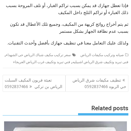
فإذا تعطل جهازك قد يمكن بسبب تراكم الغبار، أو تلف المروحة بسبب
ذلك الغبارء أو تراكم الثلج داخل المكيف
ثم يتم أخراج روائج كريهة من المكيف، وجميع تلك الأعطال قد تكون
بسبب عدم نظافة الجهاز بشكل مستمر
ولذلك عليك التعامل معنا في تنظيف جهازك بأفضل وأحدث التقنيات.
,
صيانه وتركيب مكيفات الرياض
سعر تركيب مكيف شباك الرياض حى الشهداء
,
فنى تبريد وتكييف شرق الرياض اشبيليه
فني تبريد وتكييف غرب الرياض العريجاء
تصفّح
تنظيف مكيفات شرق الرياض
تعبئة فريون المكيف السبلت
المقالات
حي الربوه 0592837466
الرياض بن تركي 0592837466
Related posts