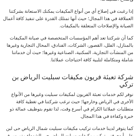
إذا رغبت في إصلاح أي من أنواع المكيفات يمكنك الاستعانة بشركتنا
العملاقة في هذا المجال؛ حيث أنها تمتلك القدرة على تنفيذ كافة أعمال
الصيانة والإصلاحات المتعلقة بالمكيفات.
كما أن شركتنا تعد أهم المؤسسات المتخصصة في صيانة المكيفات
بالمنازل، الفلل، القصور، الشركات، الفنادق، المحال التجارية وغيرها
من المنشآت التجارية، السكنية، الصناعية وغيرها؛ حيث أن خدماتنا
شاملة ومتكاملة لتلبية كافة احتياجات عملائنا.
شركة تعبئة فريون مكيفات سبليت الرياض بن
تركي
نوفر لكم خدمات تعبئة الفريون لمكيفات سبليت وغيرها من الأنواع
الأخرى في الرياض وخارجها؛ حيث ترغب شركتنا في تغطية كافة
متطلبات عملائنا الكرام في أسرع وقت، لذا تقوم بتوظيف عمالة ذو
خبرة وكفاءة في هذا المجال.
كما يتوفر لدينا خدمات تركيب مكيفات سبليت شمال الرياض حى لبن
على أيدي فني تركيب مكيفات سبلت الرياض حى الشهداء متمرس في