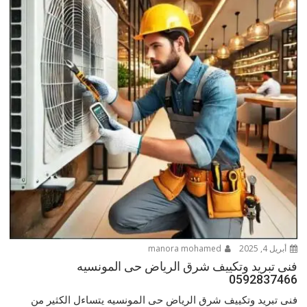
أبريل 4, 2025
manora mohamed
فنى تبريد وتكييف شرق الرياض حى المونسيه
0592837466
فنى تبريد وتكييف شرق الرياض حى المونسيه يتساءل الكثير من