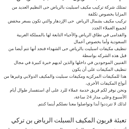
تمتلك شركة تركيب مكيف اسبليت بالرياض حى النظيم العديد من
المزايا بخصوص تكلفة
تركيب مكيف بشمال الرياض حى الإزدهار والتي تكون بسعر مخفض
لجميع العملاء الجدد
والقدامى في نطاق الرياض والأحياء التابعة لها بالمملكة العربية
السعودية وأما بخصوص أعمال
تنظيف مكيفات اسبليت بالرياض حى الشهداء فنجد أنها تتم أيضا من
قبل هذه الشركه بواسطة
الفنيين الموجودين في داخلها والذين لديهم خبرة كبيرة في مجال
تنظيف المكيفات على أن يكون
هذا للمكيفات المركزيه ومكيفات سبليت والمكيف الدولابي وغيرها من
أنواع المكيفات الأخرى،
ونحن نوفر لكم فريق خدمة عملاء للرد على أي استفسار طوال أيام
الأسبوع وعلى مدار 24 ساعة،
لذلك لا تترددوا أبدا وتواصلوا معنا نصلكم أينما كنتم.
تعبئة فريون المكيف السبلت الرياض بن تركي