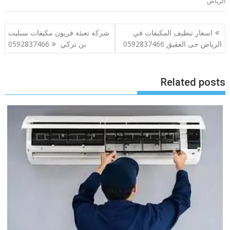
الرياض
تصفّح
اسعار تنظيف المكيفات في
شركة تعبئة فريون مكيفات سبليت
المقالات
الرياض حى العقيق 0592837466
بن تركي 0592837466
Related posts