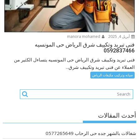
أبريل 4, 2025
manora mohamed
فنى تبريد وتكييف شرق الرياض حى المونسيه
0592837466
فنى تبريد وتكييف شرق الرياض حى المونسيه يتساءل الكثير من
العملاء عن فنى تبريد وتكييف شرق...
صيانه وتركيب مكيفات الرياض
أحدث المقالات
شغالات بالشهر جده حى الرحاب 0577265649