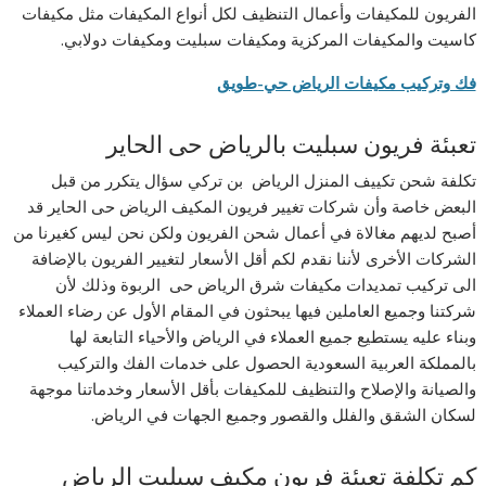
الفريون للمكيفات وأعمال التنظيف لكل أنواع المكيفات مثل مكيفات
كاسيت والمكيفات المركزية ومكيفات سبليت ومكيفات دولابي.
فك وتركيب مكيفات الرياض حي-طويق
تعبئة فريون سبليت بالرياض حى الحاير
تكلفة شحن تكييف المنزل الرياض بن تركي سؤال يتكرر من قبل
البعض خاصة وأن شركات تغيير فريون المكيف الرياض حى الحاير قد
أصبح لديهم مغالاة في أعمال شحن الفريون ولكن نحن ليس كغيرنا من
الشركات الأخرى لأننا نقدم لكم أقل الأسعار لتغيير الفريون بالإضافة
الى تركيب تمديدات مكيفات شرق الرياض حى الربوة وذلك لأن
شركتنا وجميع العاملين فيها يبحثون في المقام الأول عن رضاء العملاء
وبناء عليه يستطيع جميع العملاء في الرياض والأحياء التابعة لها
بالمملكة العربية السعودية الحصول على خدمات الفك والتركيب
والصيانة والإصلاح والتنظيف للمكيفات بأقل الأسعار وخدماتنا موجهة
لسكان الشقق والفلل والقصور وجميع الجهات في الرياض.
كم تكلفة تعبئة فريون مكيف سبليت الرياض