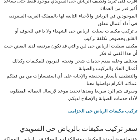
أقرب فنى تبريد وتكييف الرياض حى السويدي موجود فقط حتى يساعد
أكبر قدر من العملاء
الموجودين في الرياض والأحياء التابعة لها بالمملكة العربية السعودية
في أداء أعمال تتعلق
بـ تركيب مكيفات سبلت الرياض حى الشهداء ولا داعي للخوف أو
القلق بخصوص تكلفة تركيب
مكيف سبليت الرياض حى لبن والتي قد تكون مرتفعة لدى البعض حيث
أن هذا الفني له فكر
مختلف وعليه يقدم خدمات شحن وتعبئه الفريون للمكيفات وكذلك
أعمال الفك والتركيب والصيانة
والتنظيف بأسعار مخفضة والإجابة على أي استفسارات من من قبلكم
عملائنا الكرام تواصلوا معنا
وسوف يتم الرد سريعا وبعدها تحديد موعد لإرسال العمالة المطلوبة
لأداء خدمات الصيانة والإصلاح لديكم.
تركيب مكيفات الرياض حى الخزامى
سعر تركيب مكيفات بالرياض حى السويدي
عندما تصبح أجهزة المكيفات متهالكة لدى العملاء في الرياض بالمملكة