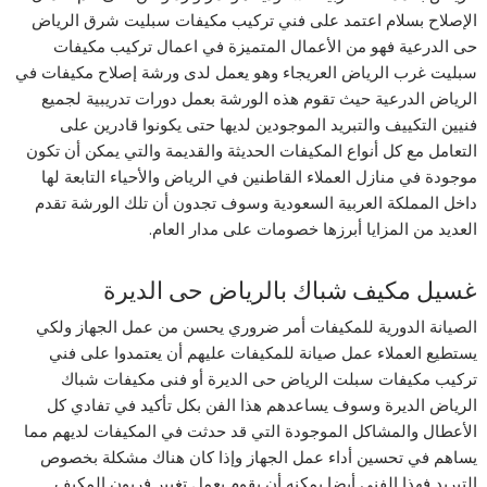
الإصلاح بسلام اعتمد على فني تركيب مكيفات سبليت شرق الرياض
حى الدرعية فهو من الأعمال المتميزة في اعمال تركيب مكيفات
سبليت غرب الرياض العريجاء وهو يعمل لدى ورشة إصلاح مكيفات في
الرياض الدرعية حيث تقوم هذه الورشة بعمل دورات تدريبية لجميع
فنيين التكييف والتبريد الموجودين لديها حتى يكونوا قادرين على
التعامل مع كل أنواع المكيفات الحديثة والقديمة والتي يمكن أن تكون
موجودة في منازل العملاء القاطنين في الرياض والأحياء التابعة لها
داخل المملكة العربية السعودية وسوف تجدون أن تلك الورشة تقدم
العديد من المزايا أبرزها خصومات على مدار العام.
غسيل مكيف شباك بالرياض حى الديرة
الصيانة الدورية للمكيفات أمر ضروري يحسن من عمل الجهاز ولكي
يستطيع العملاء عمل صيانة للمكيفات عليهم أن يعتمدوا على فني
تركيب مكيفات سبلت الرياض حى الديرة أو فنى مكيفات شباك
الرياض الديرة وسوف يساعدهم هذا الفن بكل تأكيد في تفادي كل
الأعطال والمشاكل الموجودة التي قد حدثت في المكيفات لديهم مما
يساهم في تحسين أداء عمل الجهاز وإذا كان هناك مشكلة بخصوص
التبريد فهذا الفني أيضا يمكنه أن يقوم بعمل تغيير فريون المكيف