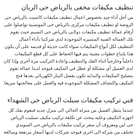
تنظيف مكيفات مخفى بالرياض حى الريان
من أجل أداء جيد بخصوص اعمال تنظيف مكيفات كاسيت بالرياض حى
الروضة او تنظيف مكيفات مركزى بالرياض حى المونسية تواصلوا على
أرقام عمالة تنظيف مكيفات دولابى بالرياض حى النسيم حيث تقوم
تلك العماله الفنيه المتميزه الموجودة لدى شركتنا بأداء أعمال
التنظيف لكل أنواع المكيفات سواء كانت حديثة أو قديمه على أن يكون
هذا بإتباع خطوات معينة يتم فيها الحفاظ على كل قطع المكيفات
داخلياً وخارجياً اثناء الفك والتنظيف واعادة التركيب مرة أخرى وإذا كان
لدى العميل أي مشكلة أو عطل في المكيف فيوجد لدينا عمالة تقوم
بتصليح المكيفات والبدايه تكون بفصل التيار الكهربائي بعدها فتح
المكيف واكتشاف المشكلة الموجودة فيه والعمل على معالجتها سريعا.
فني تركيب مكيفات سبلت الرياض حى الشهداء
عندما ينتقل العميل من منزله الحالي الى منزل جديد فيقوم بفك كل
اجهزه التكييف وعليه يبحث عن تكلفة تركيب مكيف سبليت الرياض
حى لبن ومعروف أن سعر تركيب مكيفات بالرياض حى السويدي
تختلف من شركه الى اخرى فيوجد شركات لديها أسعار مرتفعة ومبالغة