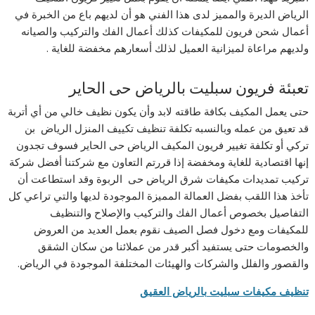
الرياض الديرة والمميز لدى هذا الفني هو أن لديهم باع من الخبرة في
أعمال شحن فريون للمكيفات كذلك أعمال الفك والتركيب والصيانه
ولديهم مراعاة لميزانية العميل لذلك أسعارهم مخفضة للغاية .
تعبئة فريون سبليت بالرياض حى الحاير
حتى يعمل المكيف بكافة طاقته لابد وأن يكون نظيف خالي من أي أتربة
قد تعيق من عمله وبالنسبه تكلفة تنظيف تكييف المنزل الرياض بن
تركي أو تكلفة تغيير فريون المكيف الرياض حى الحاير فسوف تجدون
إنها اقتصادية للغاية ومخفضة إذا قررتم التعاون مع شركتنا أفضل شركة
تركيب تمديدات مكيفات شرق الرياض حى الربوة وقد استطاعت أن
تأخذ هذا اللقب بفضل العمالة المميزة الموجودة لديها والتي تراعي كل
التفاصيل بخصوص أعمال الفك والتركيب والإصلاح والتنظيف
للمكيفات ومع دخول فصل الصيف نقوم بعمل العديد من العروض
والخصومات حتى يستفيد أكبر قدر من عملائنا من سكان الشقق
والقصور والفلل والشركات والهيئات المختلفة الموجودة في الرياض.
تنظيف مكيفات سبليت بالرياض العقيق