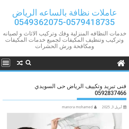
Ski
t
عاملات نظافة بالساعه الرياض
conten
0579418735-0549362075
خدمات النظافه المنزلية وفك وتركيب الاثاث و لصيانه
وتركيب وتنظيف المكيفات لجميع خدمات المكيفات
ومكافحة ورش الحشرات
فنى تبريد وتكييف الرياض حى السويدي
0592837466
أبريل 3, 2025
manora mohamed