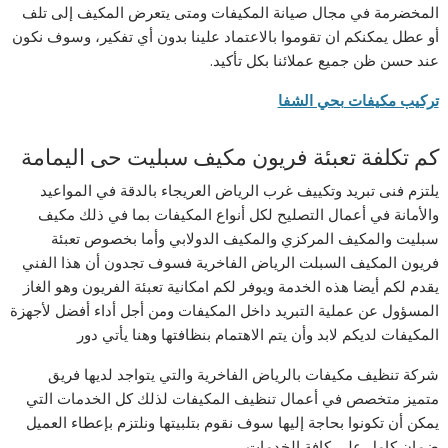
المخضرمة في مجال صيانة المكيفات ومتى يتعرض المكيف إلى تلف
أو عطل يمكنكم ان تقوموا بالاعتماد علينا بدون أي تفكير، وسوف نكون
عند حسن ظن جميع عملائنا بكل تأكيد.
تركيب مكيفات بحي الشفا
كم تكلفة تعبئة فريون مكيف سبليت حى اليمامة
يلتزم فنى تبريد وتكييف غرب الرياض العريجاء بالدقة في المواعيد
والأمانة في أعمال التصليح لكل أنواع المكيفات بما في ذلك مكيف
سبليت والمكيف المركزي والمكيف الدولابي وأما بخصوص تعبئة
فريون المكيف السبلت الرياض الفاخرية فسوف تجدون أن هذا الفني
يقدم لكم أيضا هذه الخدمة ويوفر لكم امكانية تعبئة الفريون وهو الغاز
المسؤول عن عملية التبريد داخل المكيفات ومن أجل أداء أفضل لأجهزة
المكيفات لديكم لابد وأن يتم الاهتمام بنظافتها وهنا يأتي دور
شركة تنظيف مكيفات بالرياض الفاخرية والتي يتواجد لديها فريق
متميز متخصص في أعمال تنظيف المكيفات لذلك كل الخدمات التي
يمكن أن تكونوا بحاجة إليها سوف نقوم بتلبيتها ونلتزم بإعطاء العميل
ضمان كامل على كافة الخدمات.