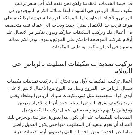
في قيمة الخدمات المقدمة ولكن نحن نقدم لكم أقل سعر تركيب
مكيف شباك الرياض حى الشهداء لهذا عملائنا الكرام الموجودين في
الرياض والأحياء المجاورة لها بالمملكة العربية السعودية لهذا كنتم على
موعد قريب جدا للانتقال لمنزل جديد وبحاجة إلى عمالة فنية متخصصة
في أعمال فك وتركيب المكيفات خياركم وبدون تفكير هو الاتصال على
أرقام شركتنا الموضحة امامكم على الموقع وسوف نوفر لكم عمالة
متميزة في أعمال تركيب وتنظيف المكيفات.
تركيب تمديدات مكيفات اسبليت بالرياض حى
السلام
أعمال تركيب المكيفات لأول مرة تحتاج إلى تركيب تمديدات مكيفات
شمال الرياض حى المروج ومثل هذا النوع من الأعمال لا يتم إلا على
أيدي أفراد متخصصة مثل فني مكيفات شباك الرياض البطحاء وفنى
تبريد وتكييف شرق الرياض اشبيليه حيث أن تلك الأفراد مدربين
ومؤهلين ولديهم خبرة واسعة في أعمال تركيب الدكت وعمل
التمديدات للمكيفات على أن يكون هذا بصورة احترافية، وتحرص تلك
العمالة أن تقوم بتنفيذ كل المطلوب منها حتى يكون العميل راضي
تماما عن الخدمة، ومن الخدمات التي يقدمونها أيضا خدمات تعبئة