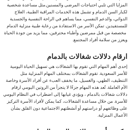
المزايا التي تلبي احتياجات المرضى والمسنين.مثل مساعدة شخصية
لكبار السن الدمام و تشمل هذه الخدمات المراقبة الطبية، العلاج
الدوائي، والدعم النفسي، مما يساهم في الراحة النفسية والجسدية
للمستفيدين. تمكن الأسر من الاستفادة من رعاية طبية منزلية الدمام
مخصصة من قبل ممرضين وأطباء محترفين، مما يزيد من جودة الحياة
ويعزز من سلامة أفراد المجتمع.
ارقام دلالات شغالات بالدمام
إحدى أهم المهام التي تقوم بها الشغالات هي تسهيل الحياة اليومية
للأسر السعودية. تقوم الشغالات بمختلف المهام المنزلية مثل
التنظيف، الطهي، والغسيل، ما يخفف العبء عن أفراد الأسرة وخاصة
الأم العاملة. تُعد هذه المهام جزءًا لا يتجزأ من الروتين اليومي ارقام
دلالات شغالات بالدمام ، ويؤدي غيابها إلى اضطراب في النظام اليومي
للأسرة. من خلال مساعدة الشغالات، كما يمكن لأفراد الأسرة التركيز
على وظائفهم أو دراستهم أو أنشطتهم الاجتماعية دون القلق بشأن
الأعمال المنزلية.