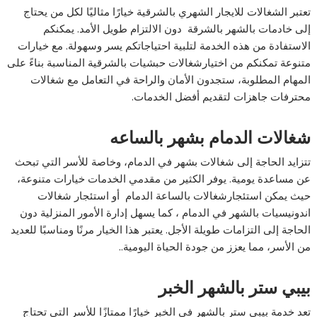
تعتبر الشغالات للايجار الشهري بالشرقية خيارًا مثاليًا لكل من يحتاج
إلى خادمات بالشهر بالشرقة دون الالتزام طويل الأمد. يمكنكم
الاستفادة من هذه الخدمة لتلبية احتياجاتكم يسر وسهولة. مع خيارات
متنوعة تمكنكم من اختيارشغالات حبشيات بالشرقية المناسبة بناءً على
المهام المطلوبة، ستجدون الأمان والراحة في التعامل مع شغالات
محترفات جاهزات لتقديم أفضل الخدمات.
شغالات الدمام بشهر بالساعه
تتزايد الحاجة إلى شغالات بشهر في الدمام، وخاصة للأسر التي تبحث
عن مساعدة يومية. يوفر الكثير من مقدمي الخدمات خيارات متنوعة،
حيث يمكن استئجارشغالات بالساعة الدمام أو استئجار شغالات
اندونيسيات بالشهر في الدمام ، كما يسهل إدارة الأمور المنزلية دون
الحاجة إلى التزامات طويلة الأجل. يعتبر هذا الخيار مرنًا ومناسبًا للعديد
من الأسر، مما يعزز من جودة الحياة اليومية..
بيبي ستر بالشهر الخبر
تعد خدمة بيبي ستر بالشهر في الخبر خيارًا ممتازًا للأسر التي تحتاج