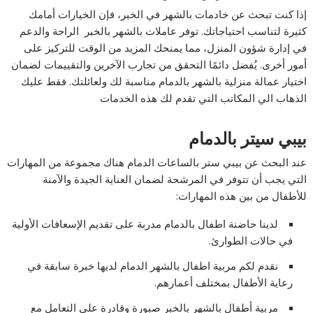
إذا كنت تبحث عن خادمات بالشهر في الخبر، فإن الخيارات أمامك
كثيرة لتناسب احتياجاتك. توفر عاملات بالشهر بالخبر الراحة والدعم
في إدارة شؤون المنزل، مما يمنحك المزيد من الوقت للتركيز على
أمور أخرى. يُفضل دائمًا التحقق من تجارب الآخرين والتقييمات لضمان
اختيار عمالة منزلية بالشهر بالدمام مناسبة لك ولعائلتك. فقط عليك
الذهاب الي المكاتب التي تقدم لك هذه الخدمات
بيبي سيتر بالدمام
عند البحث عن بيبي ستر بالساعات الدمام هناك مجموعة من المهارات
التي يجب أن تتوفر في المرشحة لضمان العناية الجيدة والآمنة
للأطفال من بين هذه المهارات:
لدينا حاضنة اطفال بالدمام مدربة على تقديم الإسعافات الأولية
في حالات الطوارئ.
نقدم لكم مربية اطفال بالشهر الدمام لديها خبرة سابقة في
رعاية الأطفال بمختلف أعمارهم.
مربية أطفال بالشهر بالخبر صبورة وقادرة على التعامل مع