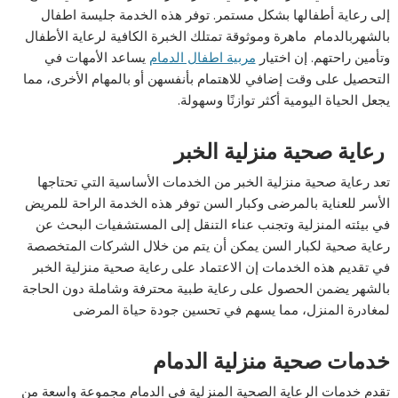
إلى رعاية أطفالها بشكل مستمر. توفر هذه الخدمة جليسة اطفال
بالشهربالدمام ماهرة وموثوقة تمتلك الخبرة الكافية لرعاية الأطفال
وتأمين راحتهم. إن اختيار
مربية اطفال الدمام
يساعد الأمهات في
التحصيل على وقت إضافي للاهتمام بأنفسهن أو بالمهام الأخرى، مما
يجعل الحياة اليومية أكثر توازنًا وسهولة.
رعاية صحية منزلية الخبر
تعد رعاية صحية منزلية الخبر من الخدمات الأساسية التي تحتاجها
الأسر للعناية بالمرضى وكبار السن توفر هذه الخدمة الراحة للمريض
في بيئته المنزلية وتجنب عناء التنقل إلى المستشفيات البحث عن
رعاية صحية لكبار السن يمكن أن يتم من خلال الشركات المتخصصة
في تقديم هذه الخدمات إن الاعتماد على رعاية صحية منزلية الخبر
بالشهر يضمن الحصول على رعاية طبية محترفة وشاملة دون الحاجة
لمغادرة المنزل، مما يسهم في تحسين جودة حياة المرضى
خدمات صحية منزلية الدمام
تقدم خدمات الرعاية الصحية المنزلية في الدمام مجموعة واسعة من