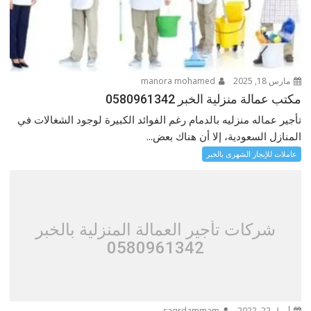
مارس 18, 2025
manora mohamed
مكتب عمالة منزلية الخبر 0580961342
تأجير عماله منزليه بالدمام رغم الفوائد الكبيرة لوجود الشغالات في
المنازل السعودية، إلا أن هناك بعض...
عاملات للإيجار الشهرى بالخبر
شركات تأجير العمالة المنزلية بالخبر
0580961342
أبريل 22, 2022
saqrdammam