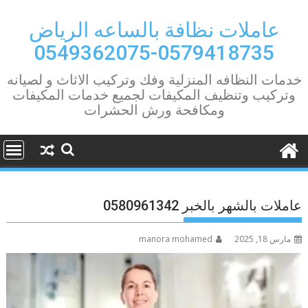
Ski
t
عاملات نظافة بالساعه الرياض
conten
0579418735-0549362075
خدمات النظافه المنزلية وفك وتركيب الاثاث و لصيانه
وتركيب وتنظيف المكيفات لجميع خدمات المكيفات
ومكافحة ورش الحشرات
عاملات بالشهر بالخبر 0580961342
مارس 18, 2025
manora mohamed