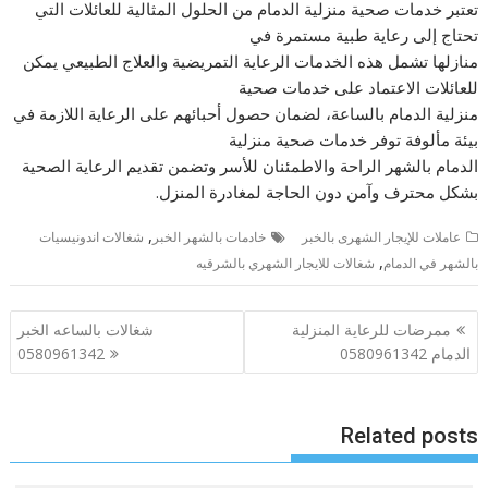
تعتبر خدمات صحية منزلية الدمام من الحلول المثالية للعائلات التي
تحتاج إلى رعاية طبية مستمرة في
منازلها تشمل هذه الخدمات الرعاية التمريضية والعلاج الطبيعي يمكن
للعائلات الاعتماد على خدمات صحية
منزلية الدمام بالساعة، لضمان حصول أحبائهم على الرعاية اللازمة في
بيئة مألوفة توفر خدمات صحية منزلية
الدمام بالشهر الراحة والاطمئنان للأسر وتضمن تقديم الرعاية الصحية
بشكل محترف وآمن دون الحاجة لمغادرة المنزل.
,
عاملات للإيجار الشهرى بالخبر
خادمات بالشهر الخبر
شغالات اندونيسيات
,
بالشهر في الدمام
شغالات للايجار الشهري بالشرقيه
تصفّح
ممرضات للرعاية المنزلية
شغالات بالساعه الخبر
المقالات
الدمام 0580961342
0580961342
Related posts