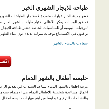
طباخه للايجار الشهري الخبر
توفر مدينة الخبر خيارات متعددة لاستئجار الطباخات الشهري
تحضير الوجبات. يمكن للأهالي اختيار طباخه بالشهر الخبر 
للوجبات اليومية أو للمناسبات الخاصة. تعتبر طباخه للايجا
يرغبون في الاستمتاع بوجبات منزلية لذيذة دون عناء الطهي.
شغالات بالدمام بالشهر
جليسة أطفال بالشهر الدمام
مربية اطفال بالشهر الدمام تساعد السيدات في تقديم الرع
اعمال مساعدة شخصية للاطفال الدمام هي الاهتمام بسلامة الط
والنشاطات الترفيهية و ايضا من أهم مهارات جليسه اطفال في