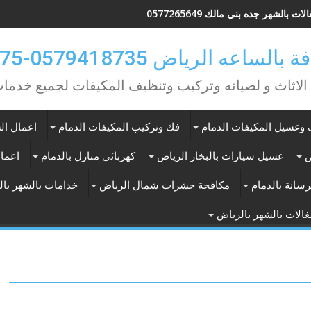
ات بالشهر جده بني مالك 0577265649
ه الرياض 0579418735-0549362075
 الاثاث و لصيانه وتركيب وتنظيف المكيفات لجميع خد
وغسيل المكيفات الدمام
فك وتركيب المكيفات الدمام
اعمال الس
ض
غسيل سيارات بالبخار الرياض
كهربائي منازل بالدمام
اعمال
سانة بالدمام
مكافحة حشرات شمال الرياض
خدامات بالشهر با
الات بالشهر بالرياض