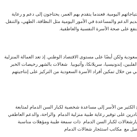
ياجاتهم اليومية. فعندما يتقدم بهم العمر، يحتاجون إلى دعم و رعاية
يم الدعم والمساعدة في الأمور اليومية مثل النظافة، الطهي، والتنقل.
النفع على صحة الأسرة النفسية والعاطفية.
عودية ولكن أيضًا على مستوى الاقتصاد الوطني. إذ تعد العمالة المنزلية
لبين، إندونيسيا، سريلانكا، وأثيوبيا. شغالات بالشهر رخيصات الخبر
من خلال تمكين أفراد الأسرة السعودية من التركيز على إنتاجيتهم
 الكثير من الأسر إلى مساعدة شخصية لكبار السن الدمام لمتابعة
درين على توفير رعاية طبية منزلية الدمام والراحة، والدعم العاطفي
تيارشغالات لكبار السن الدمام ذات سمعة طيبة ومؤهلات مناسبة
واصل مع مكاتب استئجار شغالات الدمام