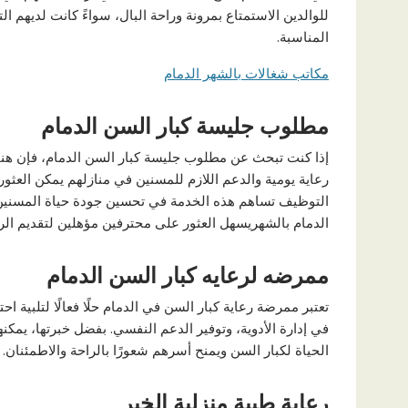
للوالدين الاستمتاع بمرونة وراحة البال، سواءً كانت لديهم ال
المناسبة.
مكاتب شغالات بالشهر الدمام
مطلوب جليسة كبار السن الدمام
إذا كنت تبحث عن مطلوب جليسة كبار السن الدمام، فإن هناك 
رعاية يومية والدعم اللازم للمسنين في منازلهم يمكن العثو
التوظيف تساهم هذه الخدمة في تحسين جودة حياة المسنين 
الدمام بالشهريسهل العثور على محترفين مؤهلين لتقديم الرع
ممرضه لرعايه كبار السن الدمام
تعتبر ممرضة رعاية كبار السن في الدمام حلًا فعالًا لتلبية ا
في إدارة الأدوية، وتوفير الدعم النفسي. بفضل خبرتها، يم
الحياة لكبار السن ويمنح أسرهم شعورًا بالراحة والاطمئنان.
رعاية طبية منزلية الخبر