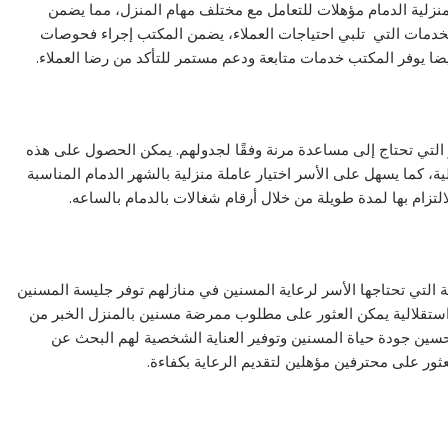
زلية الدمام مؤهلات للتعامل مع مختلف مهام المنزل، مما يضمن
لخدمات التي تلبي احتياجات العملاء، يضمن المكتب إجراء فحوصات
يضا يوفر المكتب خدمات متابعة ودعم مستمر للتأكد من رضا العملاء.
أسر التي تحتاج إلى مساعدة مرنة وفقًا لجدولهم. يمكن الحصول على هذه
ية، كما يسهل على الأسر اختيار عاملة منزلية بالشهر الدمام المناسبة
لتزام بها لمدة طويلة من خلال أرقام شغالات بالدمام بالساعه.
التي تحتاجها الأسر لرعاية المسنين في منازلهم توفر جليسة المسنين
واستقلالية يمكن العثور على مطلوب ممرضة مسنين بالمنزل الخبر من
حسين جودة حياة المسنين وتوفير العناية الشخصية لهم البحث عن
ور على محترفين مؤهلين لتقديم الرعاية بكفاءة.