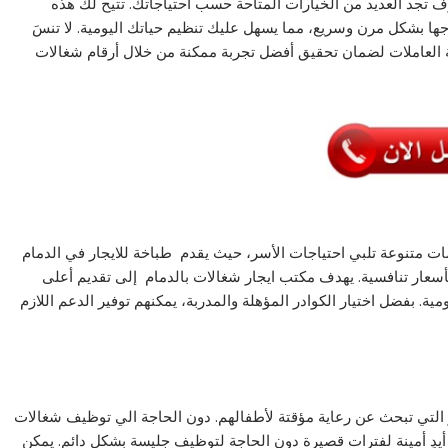
 تجد العديد من الخيارات المتاحة حسب احتياجاتك. تتيح لك هذه
جها بشكل مرن وسريع، مما يسهل عليك تنظيم حياتك اليومية. لا تنسَ
 العاملات لضمان تحقيق أفضل تجربة ممكنة من خلال أرقام شغالات
ت متنوعة تلبي احتياجات الأسر، حيث يقدم طباخة للايجار في الدمام
سعار تنافسية. يهدف مكتب ايجار شغالات بالدمام إلى تقديم أعلى
ة. بفضل اختيار الكوادر المؤهلة والمدربة، يمكنهم توفير الدعم اللازم
أسر التي تبحث عن رعاية مؤقتة لأطفالهم. دون الحاجة الي توظيف شغالات
يدٍ أمينة لفترات قصيرة دون الحاجة لتوظيف جليسة بشكل دائم. يمكن