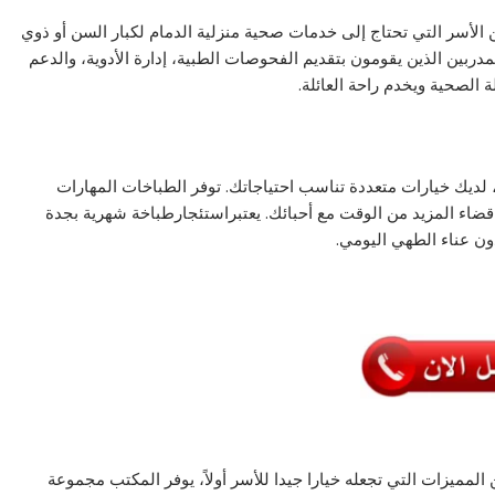
د من الأسر التي تحتاج إلى خدمات صحية منزلية الدمام لكبار السن أو ذوي
ربين الذين يقومون بتقديم الفحوصات الطبية، إدارة الأدوية، والدعم
الصحية ويخدم راحة العائلة.
 لديك خيارات متعددة تناسب احتياجاتك. توفر الطباخات المهارات
 قضاء المزيد من الوقت مع أحبائك. يعتبراستئجارطباخة شهرية بجدة
ون عناء الطهي اليومي.
لمميزات التي تجعله خيارا جيدا للأسر أولاً، يوفر المكتب مجموعة