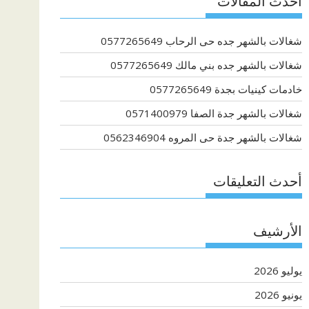
أحدث المقالات
شغالات بالشهر جده حى الرحاب 0577265649
شغالات بالشهر جده بني مالك 0577265649
خادمات كينيات بجدة 0577265649
شغالات بالشهر جدة الصفا 0571400979
شغالات بالشهر جدة حى المروه 0562346904
أحدث التعليقات
الأرشيف
يوليو 2026
يونيو 2026