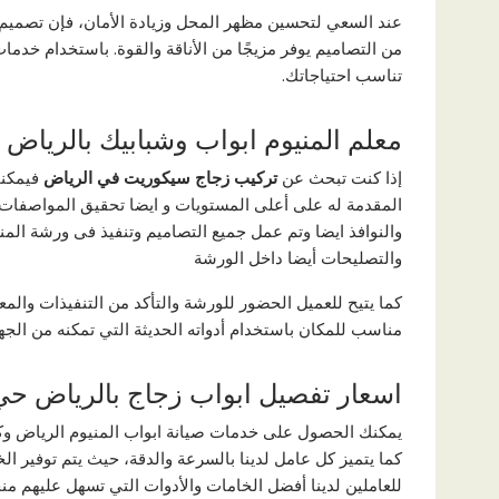
عند السعي لتحسين مظهر المحل وزيادة الأمان، فإن تصميم 
من التصاميم يوفر مزيجًا من الأناقة والقوة. باستخدام خد
تناسب احتياجاتك.
معلم المنيوم ابواب وشبابيك بالرياض
إذا كنت تبحث عن
تركيب
زجاج سيكوريت في الرياض
فيمكنك
المقدمة له على أعلى المستويات و ايضا تحقيق المواصفات 
والنوافذ ايضا وتم عمل جميع التصاميم وتنفيذ فى ورشة المنيو
والتصليحات أيضا داخل الورشة
كما يتيح للعميل الحضور للورشة والتأكد من التنفيذات والمع
مناسب للمكان باستخدام أدواته الحديثة التي تمكنه من الجهاز
اسعار تفصيل ابواب زجاج بالرياض حي
يمكنك الحصول على خدمات صيانة ابواب المنيوم الرياض وكذ
كما يتميز كل عامل لدينا بالسرعة والدقة، حيث يتم توفير 
للعاملين لدينا أفضل الخامات والأدوات التي تسهل عليهم من