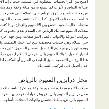
أصبح من أكثر الخدمات المطلوبة في المدينة، حيث تزايد الإ
صناعة النوافذ والأبواب لما يتمتع به من متانة وخفة ومقاومة 
من محلات المنيوم شرق الرياض حي السلام التي تقدم خيار
تتناسب مع مختلف الأذواق. كذلك، كما تنتشر محلات المنيو
منتجات عالية الجودة تجمع بين الألمنيوم والزجاج، وإذا كنت
محلات المنيوم شبابيك الرياض حي السلام تقدم مجموعة كب
وتركيب النوافذ والأبواب بأفضل المواصفات، ومن جهة أخرى
حي السلام وهي خدمات مخصصة تتيح لك اختيار التصميم وال
وهذه الورش تهتم بأدق التفاصيل لضمان الحصول على منتج 
اختيار تفصيل شباك المنيوم بالرياض حي السلام ليكون جزءً
هذا النوع من التصميم مميز للغاية في المنزل أو المكتب لذ
خلال أفضل فني لتركيب الشبابيك.
محل درابزين المنيوم بالرياض
محلات الألمنيوم تقدم تصاميم متنوعة ومبتكرة تناسب الاحتي
محل درابزين المنيوم بالرياض يوفر خيارات تجمع بين القوة وا
المنيوم بالرياض، يمكنك تحسين واجهات المحلات بأسلوب مت