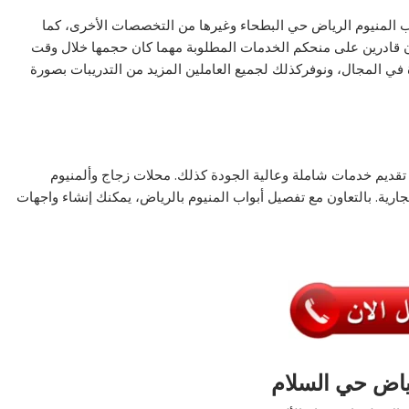
اب المنيوم الرياض حي البطحاء وغيرها من التخصصات الأخرى، كما
ون قادرين على منحكم الخدمات المطلوبة مهما كان حجمها خلال وقت
ي المجال، ونوفركذلك لجميع العاملين المزيد من التدريبات بصورة
قديم خدمات شاملة وعالية الجودة كذلك. محلات زجاج وألمنيوم
ارية. بالتعاون مع تفصيل أبواب المنيوم بالرياض، يمكنك إنشاء واجهات
ياض حي السلام