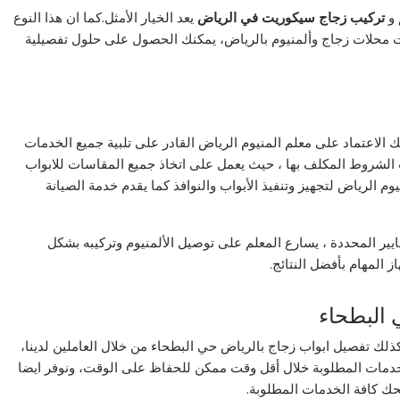
و
تركيب
زجاج سيكوريت في الرياض
يعد الخيار الأمثل.كما ان هذا النوع
مات محلات زجاج وألمنيوم بالرياض، يمكنك الحصول على حلول تفصيلية
 الاعتماد على معلم المنيوم الرياض القادر على تلبية جميع الخدمات
الشروط المكلف بها ، حيث يعمل على اتخاذ جميع المقاسات للابواب
م الرياض لتجهيز وتنفيذ الأبواب والنوافذ كما يقدم خدمة الصيانة
ايير المحددة ، يسارع المعلم على توصيل الألمنيوم وتركيبه بشكل
 المهام بأفضل النتائج.
 البطحاء
لك تفصيل ابواب زجاج بالرياض حي البطحاء من خلال العاملين لدينا،
الخدمات المطلوبة خلال أقل وقت ممكن للحفاظ على الوقت، ونوفر ايضا
حك كافة الخدمات المطلوبة.