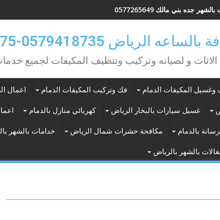
لشهر جده بني مالك 0577265649
ه الرياض 0579418735-0549362075
 الاثاث و لصيانه وتركيب وتنظيف المكيفات لجميع خد
وغسيل المكيفات الدمام
فك وتركيب المكيفات الدمام
اعمال الس
ض
غسيل سيارات بالبخار الرياض
كهربائي منازل بالدمام
اعمال
سانة بالدمام
مكافحة حشرات شمال الرياض
خدامات بالشهر با
الات بالشهر بالرياض