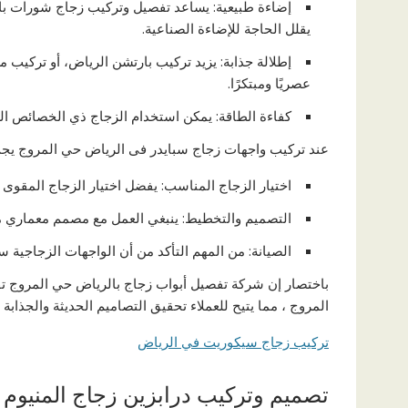
إضاءة طبيعية: يساعد تفصيل وتركيب زجاج شورات با
يقلل الحاجة للإضاءة الصناعية.
إطلالة جذابة: يزيد تركيب بارتشن الرياض، أو تركيب 
عصريًا ومبتكرًا.
كفاءة الطاقة: يمكن استخدام الزجاج ذي الخصائص الع
عند تركيب واجهات زجاج سبايدر فى الرياض حي المروج يج
اختيار الزجاج المناسب: يفضل اختيار الزجاج المقوى أو
التصميم والتخطيط: ينبغي العمل مع مصمم معماري 
الصيانة: من المهم التأكد من أن الواجهات الزجاجية 
باختصار إن شركة تفصيل أبواب زجاج بالرياض حي المروج ت
المروج ، مما يتيح للعملاء تحقيق التصاميم الحديثة والجذابة 
تركيب زجاج سيكوريت في الرياض
تصميم وتركيب درابزين زجاج المنيوم