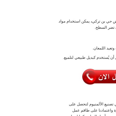
اض حي بن تركي
،
يمكن استخدام مواد
 تضر السطح.
وتعيد اللمعان.
أن يُستخدم كبديل طبيعي لتلميع.
تصنيع الألمنيوم لتحصل على
رة واعتمادنا على طاقم عمل