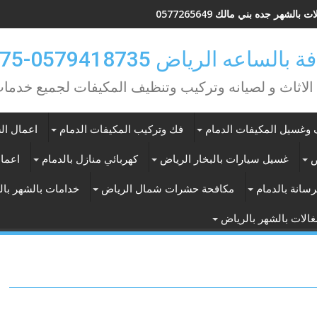
 بالشهر جده بني مالك 0577265649
ه الرياض 0579418735-0549362075
 الاثاث و لصيانه وتركيب وتنظيف المكيفات لجميع خد
وغسيل المكيفات الدمام
فك وتركيب المكيفات الدمام
اعمال الس
ض
غسيل سيارات بالبخار الرياض
كهربائي منازل بالدمام
اعمال
سانة بالدمام
مكافحة حشرات شمال الرياض
خدامات بالشهر با
الات بالشهر بالرياض