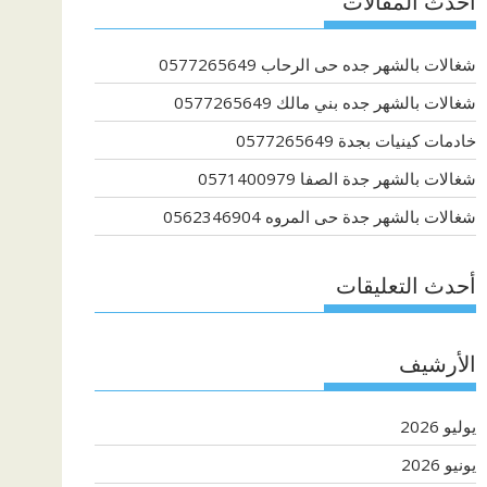
أحدث المقالات
شغالات بالشهر جده حى الرحاب 0577265649
شغالات بالشهر جده بني مالك 0577265649
خادمات كينيات بجدة 0577265649
شغالات بالشهر جدة الصفا 0571400979
شغالات بالشهر جدة حى المروه 0562346904
أحدث التعليقات
الأرشيف
يوليو 2026
يونيو 2026