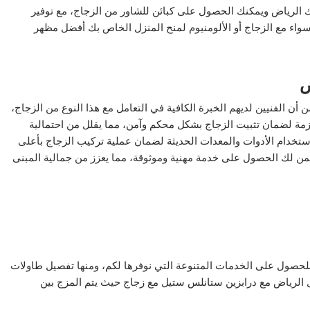
ك الرياض ويمكنك الحصول على كبائن للشاور من الزجاج، مع توفير
واء مع الزجاج أو الألومنيوم لمنح المنزل الخاص بك أفضل مظهر
ض
ن أن الفنيين لديهم الخبرة الكافية في التعامل مع هذا النوع من الزجاج،
زمة لضمان تثبيت الزجاج بشكل محكم وآمن، مما يقلل من احتمالية
تخدام الأدوات والمعدات الحديثة لضمان عملية تركيب الزجاج بأعلى
من لك الحصول على خدمة مهنية وموثوقة، مما يعزز من جمالية المبنى
حصول على الخدمات المتنوعة التي نوفرها لكم، ومنها تفصيل طاولات
الرياض مع درابزين ستانلس ستيل مع زجاج حيث يتم المزج بين