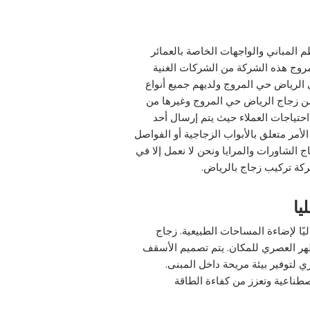
م المباني والواجهات الخاصة بالعمائر
روج هذه الشركة من الشركات الغنية
الرياض حي المروج ولديهم جميع أنواع
تشن زجاج الرياض حي المروج وغيرها من
احتياجات العملاء حيث يتم إرسال أحد
مر متعلق بالأبواب الزجاجية أو الفواصل
الشاورات والمرايا ونحن لا نعمل إلا في
ركة تركيب زجاج بالرياض.
يا
ليًا لإضاءة المساحات الطبيعية. زجاج
ظهر العصري للمكان. يتم تصميم الأسقف
 لتوفير بيئة مريحة داخل المبنى.
طناعية وتعزز من كفاءة الطاقة