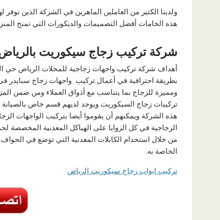
ولدينا الكثير من العاملين الماهرين في الشركة الذين نوفر
هذه الخامات أفضل التصميمات والديكورات التي تمنح المن
شركة تركيب زجاج سيكوريت بالرياض 
أهداف شركة تركيب واجهات زجاجية للمحلات الرياض حي المع
بطريقة احترافية في أعمال تركيب واجهات زجاج سبايدر فى ا
ومميزة للزجاج بما يتناسب مع أذواق العملاء ومن ضمن الم
تركيبات زجاج السيكوريت ويوجد لديهم قسم خاص بالصيانة ل
هذه الشركة ويمكنهم أن يقوموا أيضا بتركيب الواجهات الزجاج
الزجاجية في كل الزوايا على الهياكل المعدنية المخصصة ل
من خلال استخدام الكابلات المعدنية التي توضع في الحواف و
الخاصة به.
تركيب ابواب زجاج سيكوريت الرياض