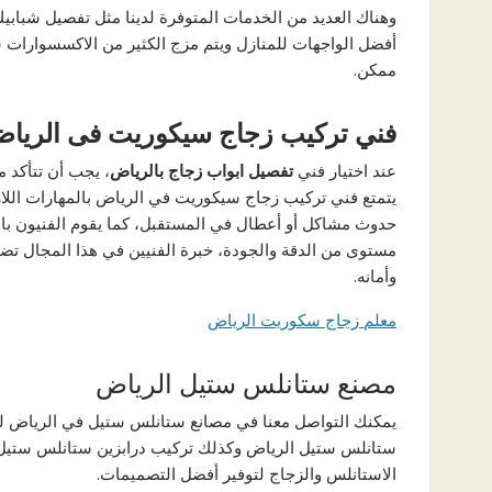
وهناك العديد من الخدمات المتوفرة لدينا مثل تفصيل شبابي
أفضل الواجهات للمنازل ويتم مزج الكثير من الاكسسوارات س
ممكن.
فني تركيب زجاج سيكوريت فى الريا
عند اختيار فني
تفصيل ابواب زجاج بالرياض
، يجب أن تتأكد م
يتمتع فني تركيب زجاج سيكوريت في الرياض بالمهارات اللا
حدوث مشاكل أو أعطال في المستقبل، كما يقوم الفنيون باس
مستوى من الدقة والجودة، خبرة الفنيين في هذا المجال تض
وأمانه.
معلم زجاج سكوريت الرياض
مصنع ستانلس ستيل الرياض
يمكنك التواصل معنا في مصانع ستانلس ستيل في الرياض لل
ستانلس ستيل الرياض وكذلك تركيب درابزين ستانلس ستيل 
الاستانلس والزجاج لتوفير أفضل التصميمات.