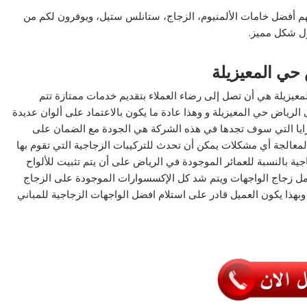
 لهم أفضل خامات الألمنيوم، الزجاج، ستانلس ستيل، ويوفرون لكم من
زل شكل مميز.
حي المعيزيلة
يزيلة هي أن تصل إلى رضاء العملاء بتقديم خدمات ممتازة تتم
لرياض حي المعيزيلة و وهذا عادة ما يكون بالاعتماد على ألوان عديدة
زايا التي سوف تجدها في هذه الشركة هي الجودة مع الضمان على
معالجة أي مشكلات يمكن أن تحدث للتركيبات الزجاجية التي تقوم بها
ية بالنسبة للعمائر الموجودة في الرياض على أن يتم تثبيت للألواح
حمل زجاج الواجهات ويتم شد كل الإكسسوارات الموجودة على الزجاج
بهذا يكون العميل قادر على استلام افضل الواجهات الزجاجية للمباني