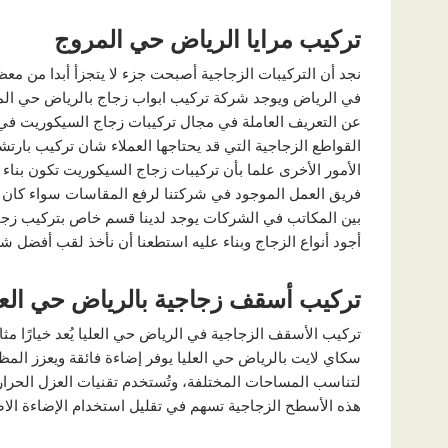
تركيب مرايا الرياض حي المروج
نجد أن التركيبات الزجاجية أصبحت جزء لا يتجزأ أبدا من معظ
في الرياض ويوجد شركة تركيب ابواب زجاج بالرياض حي الم
عن التعريف العاملة في مجال تركيبات زجاج السيكوريت في 
القواطع الزجاجية التي قد يحتاجها العملاء شان تركيب بار
الأمور الأخرى علما بأن تركيبات زجاج السيكوريت تكون بناء 
فريق العمل الموجود في شركتنا لرفع المقاسات سواء كان الأ
بين المكاتب في الشركات يوجد لدينا قسم خاص بتركيب زجاج 
أجود أنواع الزجاج وبناء عليه استطعنا أن نأخذ لقب أفضل ش
تركيب أسقف زجاجية بالرياض حي العل
تركيب الأسقف الزجاجية في الرياض حي العليا يُعد خيارًا مثا
سكاي لايت بالرياض حي العليا يوفر إضاءة فائقة ويعزز الم
لتناسب المساحات المختلفة، وتُستخدم تقنيات العزل الحراري
هذه الأسطح الزجاجية تسهم في تقليل استخدام الإضاءة الاص