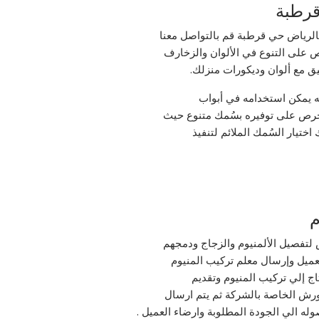
قرطبة
الرياض حي قرطبة قم بالتواصل معنا
ص على التنوع في الألوان والزخارف
تليق مع ألوان وديكورات منزلك.
له يمكن استخدامه في أبواب
حرص على توفيره بسُمك متنوع حيث
م
 لتفصيل الألمنيوم والزجاج ودمجهم
لعميل وإرسال معلم تركيب المنيوم
اج إلي تركيب المنيوم وتقديم
الورش الخاصة بالشركة ثم يتم ارسال
وله الي الجودة المطلوبة وارضاء العميل .