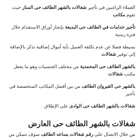
العملاء الراغبين في تأجير
شغالات بالشهر الطائف حى المنار
حيث
تقوم
مكاتب
تأجير خدامات في الطائف حى البديعة
بإنجاز أوراق الاستقدام خلال
فترة زمنية
بسيطة فضلا عن عدم تكلفة العميل بأية أموال إضافية تذكر بالإضافة
إلى توفير
شغالات
بالشهر الطائف حى المحمدية
من مختلف الجنسيات وهو ما يجعل
مكتب
شغالات
بالشهر حى القيروان الطائف
من بين أفضل المكاتب المتخصصة في
تأجير
شغالات
بالشهر الطائف حى الوادى
على الإطلاق.
شغالات بالشهر الطائف حى العارض
من خلال الاتصال على
رقم شغالات بساعه الطائف
سوف تتمكن من