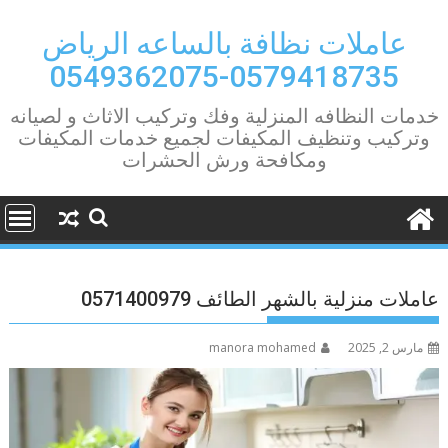
Ski
t
عاملات نظافة بالساعه الرياض
conten
0579418735-0549362075
خدمات النظافه المنزلية وفك وتركيب الاثاث و لصيانه
وتركيب وتنظيف المكيفات لجميع خدمات المكيفات
ومكافحة ورش الحشرات
عاملات منزلية بالشهر الطائف 0571400979
مارس 2, 2025
manora mohamed