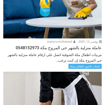
نوفمبر 13, 2025
manora mohamed
عاملة منزلية بالشهر حى المروج مكة 0548152973
مربيات اطفال مكة الشوقية اتصل على ارقام عاملة منزلية بالشهر
حى المروج مكة إن كنت ترغب...
عاملات بالشهر بالطائف ومكة