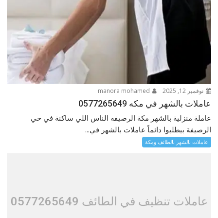
نوفمبر 12, 2025
manora mohamed
عاملات بالشهر في مكه 0577265649
عاملة منزلية بالشهر مكة الرصيفه الناس اللي ساكنة في حي
الرصيفة بيطلبوا دائماً عاملات بالشهر في...
عاملات بالشهر بالطائف ومكة
عاملات تنظيف في الطائف 0577265649