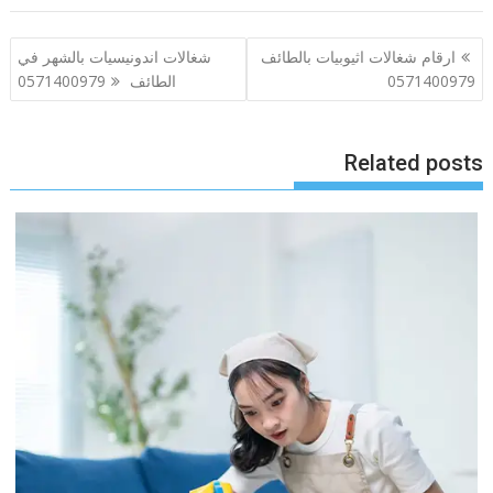
تصفّح
ارقام شغالات اثيوبيات بالطائف
شغالات اندونيسيات بالشهر في
المقالات
0571400979
الطائف 0571400979
Related posts