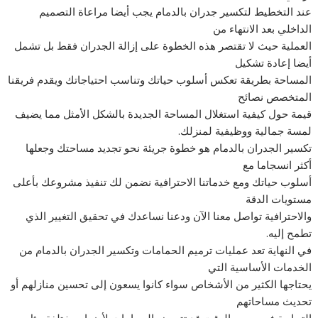
عند التخطيط لتكسير جدران بالدمام يجب أيضا مراعاة التصميم
الداخلي بعد الانتهاء من
العملية حيث لا تقتصر هذه الخطوة على إزالة الجدران فقط بل تشمل
أيضا إعادة تشكيل
المساحة بطريقة تعكس أسلوب حياتك وتناسب احتياجاتك ويقدم فريقنا
المتخصص نصائح
قيمة حول كيفية استغلال المساحة الجديدة بالشكل الأمثل مما يضيف
لمسة جمالية ووظيفية لمنزلك.
تكسير الجدران بالدمام هو خطوة جريئة نحو تجديد مساحتك وجعلها
أكثر انسجاما مع
أسلوب حياتك ومع خدماتنا الاحترافية نضمن لك تنفيذ مشروعك بأعلى
مستويات الدقة
والاحترافية تواصل معنا الآن ودعنا نساعدك في تحقيق التغيير الذي
تطمح إليه.
في النهاية تعد عمليات ترميم الحمامات وتكسير الجدران بالدمام من
الخدمات الأساسية التي
يحتاجها الكثير من الأشخاص سواء كانوا يسعون إلى تحسين منازلهم أو
تحديث مساحاتهم