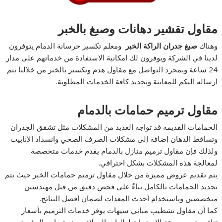
مقاول تقشير دهانات وصبغ بالخبر
وهناك
صبغ جدران الراكة الخبر
ومعلم تكسير خرسانة الدمام يتوفرون
لدينا في الشركة ويوفرون لك امكانية الاستفادة من خدماتهم على مدار
24 ساعة وبمجرد التواصل مع مقاول هدم وتكسير بالخبر من خلالنا يتم
ارساله اليكم للمعاينة وتحديد كافة الخدمات المطلوبة.
مقاول ترميم حمامات بالدمام
الحمامات القديمة قد تواجه العديد من المشكلات مثل تشقق الجدران
وتساقط الدهان إضافة إلى مشكلات الصرف الصحي وانسداد الأنابيب
ولذلك فإن مقاول ترميم منازل بالدمام يقدم خدمات متخصصة
لمعالجة هذه المشكلات بشكل احترافي.
يتم تقديم عروض مميزة من خلال مقاول ترميم حمامات الخبر حيث يتم
تجديد الحمامات بالكامل بناءً على فحص دقيق من قبل مهندسين
متخصصين وباستخدام أحدث المعدات لضمان أفضل النتائج.
كما أن مقاول تشطيب مباني سيهات يوفر خدمات الترميم بأسعار