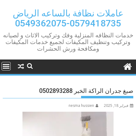
Ski
t
عاملات نظافة بالساعه الرياض
conten
0579418735-0549362075
خدمات النظافه المنزلية وفك وتركيب الاثاث و لصيانه
وتركيب وتنظيف المكيفات لجميع خدمات المكيفات
ومكافحة ورش الحشرات
صبغ جدران الراكة الخبر 0502893288
فبراير 18, 2025
nesma hussien