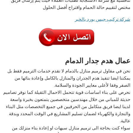
تنافسية مع سرعة الاستجابة لطلبات العملاء حيث يتم إرسال فريق
مختص لتقييم حالة الحمام واقتراح أفضل الحلول
شركة تركيب جبس بورد بالخبر
عمال هدم جدار الدمام
نحن في مقاول ترميم منازل بالدمام لا نقدم خدمات الترميم فقط بل
يمكننا ايضا تنفيذ هدم الجدران والمنازل بالكامل وإعادة بنائها من
الصفر وفقا لأعلى معايير الجودة والسلامة.
نحرص على بناء اساسات قوية تتحمل الاحمال الثقيلة كما نوفر تصاميم
حديثة للمباني من خلال مهندسين متخصصين يتمتعون بخبرة واسعة
لدينا ايضا فريق متكامل من الحرفيين في جميع التخصصات مثل البناء
والنجارة والكهرباء لضمان تسليم المشاريع في الوقت المحدد وبدقة
عالية.
سواء كنت بحاجة الى ترميم منازل سيهات او إعادة بناء منزلك من