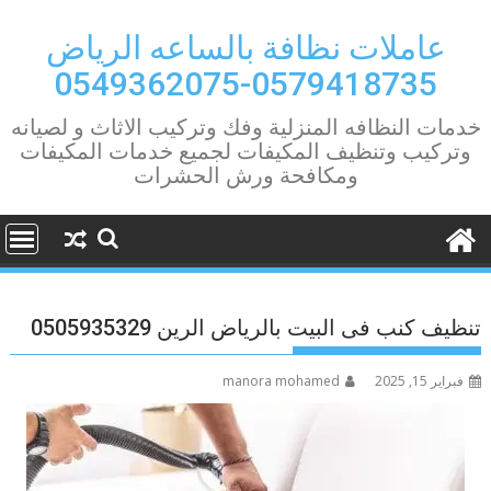
Ski
t
عاملات نظافة بالساعه الرياض
conten
0579418735-0549362075
خدمات النظافه المنزلية وفك وتركيب الاثاث و لصيانه
وتركيب وتنظيف المكيفات لجميع خدمات المكيفات
ومكافحة ورش الحشرات
تنظيف كنب فى البيت بالرياض الرين 0505935329
فبراير 15, 2025
manora mohamed