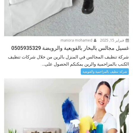
فبراير 15, 2025
manora mohamed
غسيل مجالس بالبخار بالقويعية والرويضة 0505935329
شركة تنظيف المجالس في المنزل بالرين من خلال شركات تنظيف
الكنب بالمزاحمية والرين يمكنكم الحصول على...
شركة تنظيف بالمزاحمية والقويعية