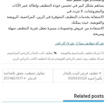
يساهم بشكل كبير في تحسين جودة التنظيف وإطالة عمر الأثاث
والمفروشات، لا تتردد في
الاستعانة بخدمات التنظيف المتوفرة في الرين، المزاحمية، الرويضة
والقويعية، حيث يمكنك
الاستفادة من عروض وخصومات مميزة تجعل تجربة التنظيف سهلة
ومريحة.
شركة تنظيف منازل شرق الرياض
,
شركة تنظيف بالمزاحمية والقويعية
تنظيف كنب بالبخار بالرياض المزاحمية
,
شركة تنظيف بيوت شعر بالرياض القويعية
شركة لتنظيف الكنب بالرياض الرين
تصفّح
تنظيف فرش البيت بالبخار
مقاول تشطيب شقق بالضاحية
المقالات
بالمزاحمية 0505935329
الدمام 0574867377
Related posts