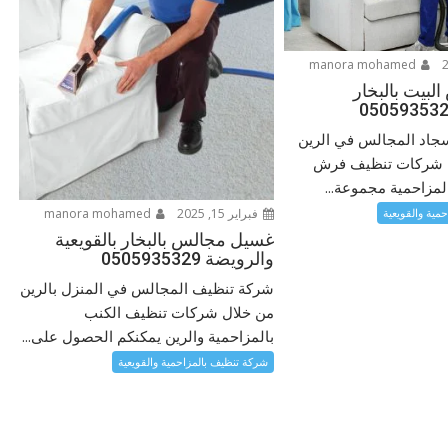
manora mohamed
بيت بالبخار
سجاد المجالس في الرين
ن شركات تنظيف فرش
المزاحمية مجموعة...
فبراير 15, 2025
manora mohamed
مية والقويعية
غسيل مجالس بالبخار بالقويعية
والرويضة 0505935329
شركة تنظيف المجالس في المنزل بالرين
من خلال شركات تنظيف الكنب
بالمزاحمية والرين يمكنكم الحصول على...
شركة تنظيف بالمزاحمية والقويعية