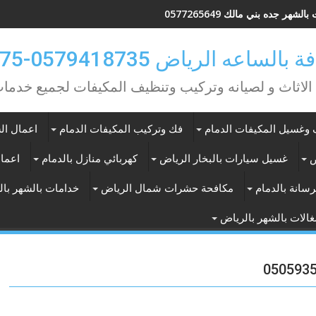
لشهر جده بني مالك 0577265649
ه الرياض 0579418735-0549362075
 الاثاث و لصيانه وتركيب وتنظيف المكيفات لجميع خد
وغسيل المكيفات الدمام
فك وتركيب المكيفات الدمام
اعمال الس
ض
غسيل سيارات بالبخار الرياض
كهربائي منازل بالدمام
اعمال
سانة بالدمام
مكافحة حشرات شمال الرياض
خدامات بالشهر با
الات بالشهر بالرياض