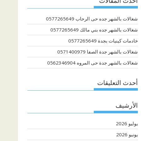
أحدث المقالات
شغالات بالشهر جده حى الرحاب 0577265649
شغالات بالشهر جده بني مالك 0577265649
خادمات كينيات بجدة 0577265649
شغالات بالشهر جدة الصفا 0571400979
شغالات بالشهر جدة حى المروه 0562346904
أحدث التعليقات
الأرشيف
يوليو 2026
يونيو 2026