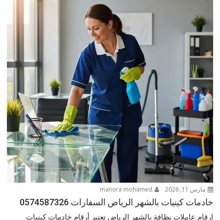
مارس 11, 2026
manora mohamed
خادمات كينيات بالشهر الرياض السفارات 0574587326
ارقام عاملات نظافة بالشهر الرياض تعتبر أرقام خادمات كينيات