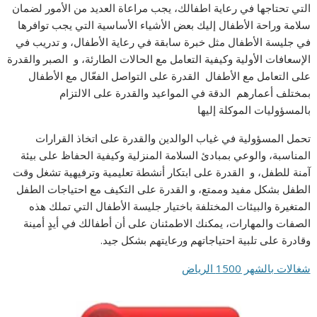
التي تحتاجها في رعاية اطفالك، يجب مراعاة العديد من الأمور لضمان
سلامة وراحة الأطفال إليك بعض الأشياء الأساسية التي يجب توافرها
في جليسة الأطفال مثل خبرة سابقة في رعاية الأطفال، و تدريب في
الإسعافات الأولية وكيفية التعامل مع الحالات الطارئة، و الصبر والقدرة
على التعامل مع الأطفال القدرة على التواصل الفعّال مع الأطفال
بمختلف أعمارهم الدقة في المواعيد والقدرة على الالتزام
بالمسؤوليات الموكلة إليها
تحمل المسؤولية في غياب الوالدين والقدرة على اتخاذ القرارات
المناسبة، والوعي بمبادئ السلامة المنزلية وكيفية الحفاظ على بيئة
آمنة للطفل، و القدرة على ابتكار أنشطة تعليمية وترفيهية تشغل وقت
الطفل بشكل مفيد وممتع، و القدرة على التكيف مع احتياجات الطفل
المتغيرة والبيئات المختلفة باختيار جليسة الأطفال التي تملك هذه
الصفات والمهارات، يمكنك الاطمئنان على أن أطفالك في أيدٍ أمينة
وقادرة على تلبية احتياجاتهم ورعايتهم بشكل جيد.
شغالات بالشهر 1500 الرياض