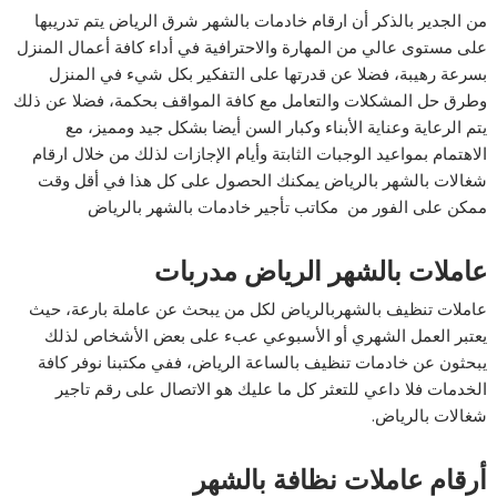
من الجدير بالذكر أن ارقام خادمات بالشهر شرق الرياض يتم تدريبها
على مستوى عالي من المهارة والاحترافية في أداء كافة أعمال المنزل
بسرعة رهيبة، فضلا عن قدرتها على التفكير بكل شيء في المنزل
وطرق حل المشكلات والتعامل مع كافة المواقف بحكمة، فضلا عن ذلك
يتم الرعاية وعناية الأبناء وكبار السن أيضا بشكل جيد ومميز، مع
الاهتمام بمواعيد الوجبات الثابتة وأيام الإجازات لذلك من خلال ارقام
شغالات بالشهر بالرياض يمكنك الحصول على كل هذا في أقل وقت
ممكن على الفور من مكاتب تأجير خادمات بالشهر بالرياض
عاملات بالشهر الرياض مدربات
عاملات تنظيف بالشهربالرياض لكل من يبحث عن عاملة بارعة، حيث
يعتبر العمل الشهري أو الأسبوعي عبء على بعض الأشخاص لذلك
يبحثون عن خادمات تنظيف بالساعة الرياض، ففي مكتبنا نوفر كافة
الخدمات فلا داعي للتعثر كل ما عليك هو الاتصال على رقم تاجير
شغالات بالرياض.
أرقام عاملات نظافة بالشهر