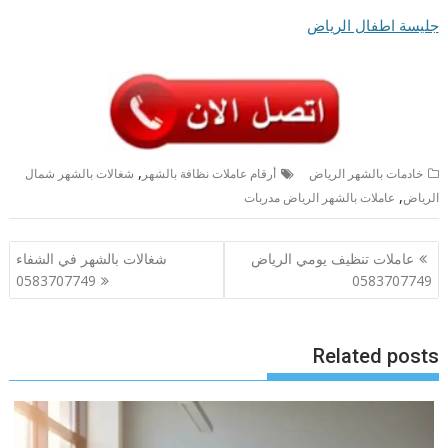
جليسة اطفال الرياض
,
خادمات بالشهر الرياض
أرقام عاملات نظافة بالشهر
شغالات بالشهر شمال
,
الرياض
عاملات بالشهر الرياض مدربات
تصفّح
عاملات تنظيف يومي الرياض
شغالات بالشهر في الشفاء
المقالات
0583707749
0583707749
Related posts