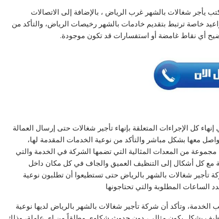
كتب يأجر
شغالات بالشهر غرب الرياض
، بالإضافة إلى الاتصالات
 مواعيد خاصة ترتبط بتقديم خادمات بالشهر رخيصات الرياض، والتأكد من
توضيح أي نقاط غامضة أو استفسارات قد تكون موجودة.
إنهاء كل الإجراءات المتعلقة بإنهاء تأجير شغالات حتى إرسال العمالة
تواصل معها بشكل مباشر والتأكد من نوعية الخدمات المقدمة لها،
 مجموعة من المعدات المثالية التي تضمها الشركة في الخدمة والتي
ة مع كل أشكال إلى التنظيف العميق والجاف في كل مكان داخل
ة تأجير شغالات بالشهر بالرياض حتى تستطيعوا أن تطلبون نوعية
دد الساعات المطلوبة والتي تحتاجونها
 الخدمة، وتأكد أن شركة تأجير شغالات بالشهر بالرياض لديها نوعية
تنظيف بشكل يكون مثالي، دون حدوث شكاوى مطلقاً من اي عاملة، وذلك