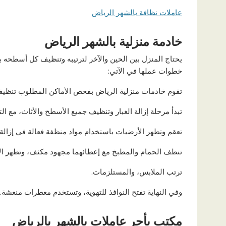
عاملات نظافة بالشهر الرياض
خادمة منزلية بالشهر الرياض
يحتاج المنزل بين الحين والآخر لترتيبه وتنظيف كل أسطحه بع
خطوات عملها في الآتي:
تقوم خادمات منزلية الرياض بفحص الأماكن المطلوب تنظيفها 
تبدأ مرحلة إزالة الغبار وتنظيف جميع الأسطح والأثاث، مع ال
تعقم وتطهر الأرضيات باستخدام مواد منظفة فعالة في إزالة ا
تنظف الحمام والمطبخ مع إعطائهما مجهود مكثف، وتطهر ال
ترتب الملابس، والمستلزمات.
وفي النهاية تفتح النوافذ للتهوية، وتستخدم معطرات منعشة.
مكتب يأجر عاملات بالشهر بالرياض