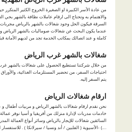
من عادة الأسر الكبيرة او الصغيرة الخروج الكثير المتكرر حي
والاهتمام به وتحتاج الى ارقام عاملات نظافة بالشهر بحي ا
السرقة فيكون الحل وجود شغالات بالشهر بالرياض مجربات ح
عندما يكون البحث عن شغالات صوماليات بالشهر الرياض و ا
كاملة و عند اتصالك بمكاتب الخدمة تجد من لديهم الأمانة قبل
شغالات بالشهر غرب الرياض
من خلال شركتنا تستطيع الحصول على
شغالات بالشهر غرب
احتياجات السفر، من تحضير المستلزمات الغذائية، والأوراق ا
يتم السفر إليه.
ارقام شغالات الرياض
نحن نقدم ارقام شغالات بالشهر الرياض و مربيات أطفال و عما
خادمات مدربات لإدارة منزلك من أفريقيا و أسيا نوفر عمالة
السائقين شغالات للإيجار بالرياض وسائر أنواع العمالة المدربة ال
….) -الأسيوية ( الفلبين / أند ونسيا / سيرلانكا ) . للاستفسار