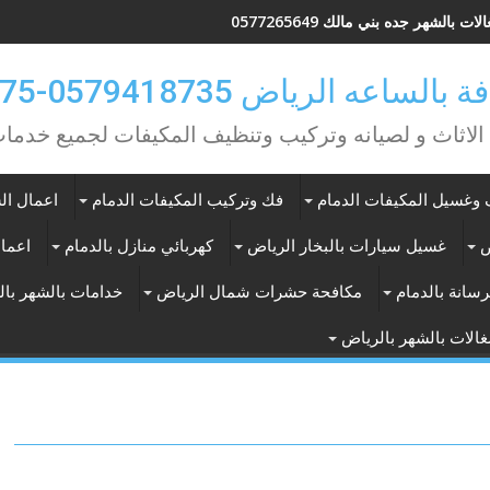
ات بالشهر جده بني مالك 0577265649
ه الرياض 0579418735-0549362075
 الاثاث و لصيانه وتركيب وتنظيف المكيفات لجميع خد
وغسيل المكيفات الدمام
فك وتركيب المكيفات الدمام
اعمال الس
ض
غسيل سيارات بالبخار الرياض
كهربائي منازل بالدمام
اعمال
سانة بالدمام
مكافحة حشرات شمال الرياض
خدامات بالشهر با
الات بالشهر بالرياض