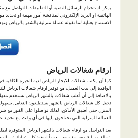
يمكن استخدام الرسائل النصية أو التطبيقات للتواصل مع م
الهاتفية أو البريد الإلكتروني لمناقشة أمور مهمة أو تحديد
الاستماع بعناية لما تقوله عمالة منزلية بالشهر بالرياض و
ارقام شغالات الرياض
كما أن مكتب شغالات للايجار الرياض لديه الخبرة الكافية في 
الوافدة إلي بيت العميل، مع توفير ارقام شغالات الرياض لل
بالإضافة إلى أن أغلب شغالات بالشهر الرياض تستخدم معها
تجعل كل شغالات الرياض بالشهر يستطيعون التعامل بسهول
المنزل حتى أضيق الأماكن، لذلك تواصلوا على الفور مع شرك
العمالة المنزلية التي تحتاجون إليها فى أي وقت مع تحديد ع
بعد التواصل مع ارقام شغالات بالشهر الرياض المتوفرة لطلب
عمالة منزلية محترمة تسعى دوماً لتنفيذ كل رغباتك في ال