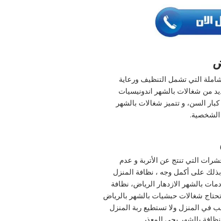
ض
شاملة التي تشمل التنظيف ورعاية
ديد من شغالات بالشهر اندونيسيات
بار السن، و تتميز شغالات بالشهر
 الشخصية.
شرات التي تنتج عن الأتربة و عدم
ذلك على أكمل وجه ، نظافة المنزل
دمات بالشهر الازدهار الرياض، نظافة
حتاج شغالات حبشيات بالشهر بالرياض
ب في المنزل ولا تستطيع ربة المنزل
نظافة بالشهر بحي المعذر.