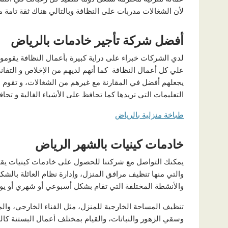
لأن الشغالات مدربات على النظافة وبالتالي هناك ثقة تامة 
أفضل شركة تأجير خادمات بالرياض
لدي الشركات خبراء على دراية كبيرة بأعمال النظافة يقوم
علي كل أعمال النظافة كما أنهم لديهم من الإخلاص و التف
يجعلهم أفضل في المقارنة مع غيرهم من الشغالات، و تقوم ش
التعليمات التي تريدها كما تحافظ على الأشياء الغالية و تحافظ
طباخة منزلية بالرياض
خادمات كينيات بالشهر الرياض
يمكنك التواصل مع شركتنا للحصول على خادمات كينيات يقمن
والتي منها تنظيف مرافق المنزل، وإدارة نظام العائلة بالشك
والأنشطة المختلفة التي تقام بشكل أسبوعي أو شهري أو يو
تنظيف المساحة الخارجية للمنزل، مثل الفناء الخارجي، وا
وسقي الزهور والنباتات، والقيام بمختلف أعمال البستنة كالزر