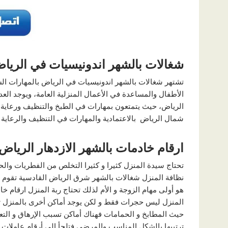
شغالات بالشهر اندونيسيات في الريا
تشتهر شغالات بالشهر اندونيسيات في الرياض بالمهارات ال
الأطفال والمساعدة في الأعمال المنزلية العامة، ويوجد الع
الرياض، حيث يتمتعون بمهارات في الطبخ والتنظيف ورعاية ك
شمال الرياض بالاعتمادية والمهارات في التنظيف والرعاية
ارقام خادمات بالشهر الازدهار الرياض
تحتاج سيدة المنزل كثيرا و كثيرا التخلص من الفطريات والح
نظافة المنزل شغالات بالشهر شرق الرياض القادسية تقوم ب
هو أولى مهام الزوجة و الأم لذلك تحتاج ربة المنزل ارقام خا
المنزل ليس حجرات فقط و لكن يوجد أماكن أخرى بالمنزل ت
حيث المطابخ و الحمامات فهناك أماكن تسبب الإرهاق و التع
ترتيبها بالشكل المناسب والمرضي فتلجأ إلى أرقام عاملات 