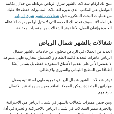
نتيح لك ارقام شغالات بالشهر شرق الرياض غرناطه من خلال إمكانية
التواصل عبر المكتب الذي نديره للعاملات المتميزات فقط، فلا عليك
من عمليات البحث المتكررة حول
شغالات بالشهر شرق الرياض
غرناطه لأننا سوف نقدم لك الخدمة التي لا مثيل لها من حيث الانتظام
الجودة وإتقان العمل، لأننا نوفر الشغالات من جنسيات مختلفة.
شغالات بالشهر شمال الرياض
العديد من العملاء في الرياض يبحثون عن خادمات بالشهر شمال
الرياض ماهرات لتجديد قائمة الطعام والاستمتاع بتجارب طهي متنوعة،
لا يقتصر الأمر على تقديم الأطباق السعودية فقط، بل يشمل أيضًا
أطباقًا من المطبخ اللبناني والسوري والإيطالي.
توفر شغالات بالشهر شمال الرياض، تجربة طهي استثنائية بفضل
مهاراتهن المتعددة، يمكن للعملاء التعاقد معهن بسهولة عبر الاتصال
بأرقامهم.
ومن ضمن مميزات شغالات بالشهر في شمال الرياض هي الاحترافية
والخبرة: تتميز الشغالات في شمال الرياض بالاحترافية والخبرة في أداء