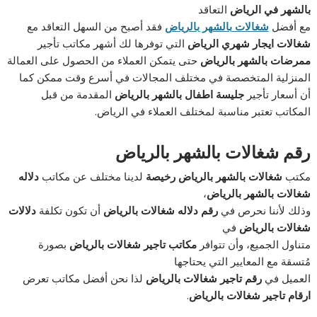
بالشهر في الرياض
التعاقد
مع أفضل
شغالات بالشهر بالرياض
فقد أصبح من السهل التعاقد مع
شغالات ايجار شهري الرياض
التي توفرها لك أشهر مكاتب تأجير
ممرضات بالشهر بالرياض
حتى يتمكن العملاء من الحصول على العمالة
المنزلية المتخصصة في مختلف المجالات في أسرع وقت ممكن كما
أن أسعار تأجير
جليسة اطفال بالشهر بالرياض
المقدمة من قبل
المكاتب تعتبر مناسبة لمختلف العملاء في الرياض.
رقم شغالات بالشهر بالرياض
مكتب
شغالات بالشهر بالرياض رخيصة
لدينا مختلف عن مكاتب
دلاله
شغالات بالشهر بالرياض
،
وذلك لأننا نحرص في
رقم دلاله شغالات بالرياض
أن تكون تكلفة
دلالات
شغالات بالرياض
في
متناول الجميع، وأن تتوافر
مكاتب تاجير شغالات بالرياض
بصورة
مُتسقة مع المعايير التي يحتاجها
العميل في
رقم تاجير شغالات بالرياض
لذا نحن أفضل مكاتب تعرض
ارقام تاجير شغالات بالرياض
.