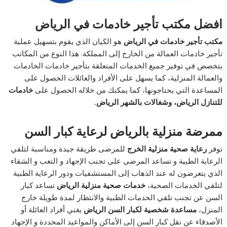
افضل مكتب تأجير خادمات في الرياض
مكتب تأجير خادمات في الرياض
هو الكيان الذي يقوم بتسهيل عملية
تأجير خادمات العمالة من الخارج إلى المملكة. هذا النوع من المكاتب
يتخصص في توفير جميع الخدمات المتعلقة بتأجير خادمات الخادمات
والعمالة المنزلية، كما يسهل على الأفراد والعائلات الحصول على
المساعدة التي يحتاجونها، كما يمكنك من خلاله الحصول على
خادمات
للتنازل الرياض، وشغالات بالشهر الرياض.
ممرضة منزلية بالرياض لرعاية كبار السن
توفر
رعاية صحية منزلية الخرج
للمرضى طريقة جيدة ومناسبة لتلقي
الرعاية الطبية و تساعد المرضى على تجنب الإجهاد و التعب و الشقاء
الذي يتعرضون له عند الذهاب إلى المستشفيات ودور الرعاية الطبية
لتلقي الخدمات الصحية،
خدمات صحية منزلية الرياض
تساعد كبار
السن عن تجنب تلقي الخدمات الطبية والانتظار لمدة طويلة خارج
المنزل،
مساعدة شخصية لكبار السن الرياض
يغني أفراد العائلة أو
الأصدقاء عن نقل كبار السن إلى الأماكن والمواعيد المحددة و الإجهاد