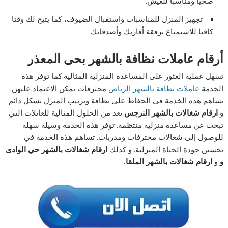
صحيا ومناسبا للعيش.
تجهيز المنزل للمناسبات واستقبال الضيوف، كما يتيح لك وقتا
كافيا للاستمتاع برفقة أقاربك وأصدقائك.
أرقام عاملات نظافة بالشهر بحى المعذر
تسهل عملية العثور على المساعدة المنزلية المثالية.كما توفر هذه
الخدمة
عاملات نظافة بالشهر الرياض
محترفات يمكن الاعتماد عليهن.
تساهم هذه الخدمة في الحفاظ على نظافة وترتيب المنزل بشكل دائم.
و
ارقام شغالات بالشهر النرجس
تعد من الحلول المثالية للعائلات التي
تبحث عن مساعدة منزلية منتظمة. توفر هذه الخدمة وسيلة سهلة
للوصول إلى شغالات محترفات ومدربات. تساهم هذه الخدمة في
تحسين جودة الحياة المنزلية. و كذلك
ارقام شغالات بالشهر حي الوادى
و
و
ارقام شغالات بالشهر الملقا
.