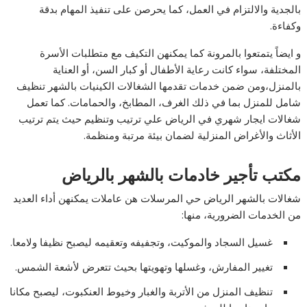
بالجدية والالتزام في العمل، كما يحرصن على تنفيذ المهام بدقة
وكفاءة.
و ايضاً يتمتعوا بالمرونة كما يمكنهن التكيف مع متطلبات الأسرة
المختلفة، سواء كانت رعاية الأطفال أو كبار السن، أو العناية
بالمنزل،ومن ضمن خدمات تقدمها الشغالات الكينيات بالشهر تنظيف
شامل للمنزل بما في ذلك الغرف، المطابخ، والحمامات. كما تعمل
شغالات ايجار شهري في الرياض علي ترتيب وتنظيم حيث يتم ترتيب
الأثاث والأغراض المنزلية لضمان بيئة مرتبة ومنظمة.
مكتب تأجير خادمات بالشهر بالرياض
شغالات بالشهر الرياض حي المرسلات هن عاملات يمكنهن أداء العديد
من الخدمات الضرورية، منها:
غسيل السجاد والموكيت، وتجفيفه وتعقيمه ليصبح نظيفا ولامعا.
تغيير المفارش، وغسلها وتهويتها بحيث تتعرض لأشعة الشمس.
تنظيف المنزل من الأتربة والغبار وخيوط العنكبوت، ليصبح مكانا