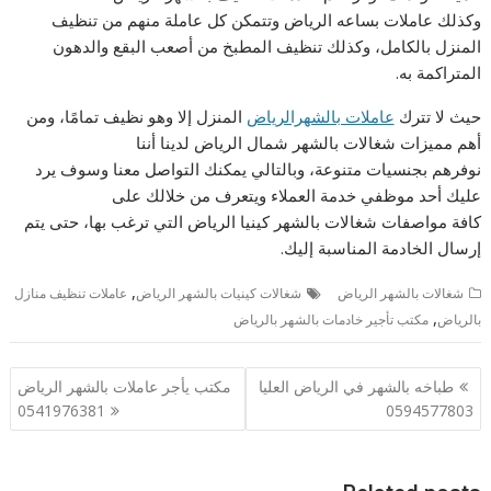
وكذلك عاملات بساعه الرياض وتتمكن كل عاملة منهم من تنظيف
المنزل بالكامل، وكذلك تنظيف المطبخ من أصعب البقع والدهون
المتراكمة به.
حيث لا تترك
عاملات بالشهرالرياض
المنزل إلا وهو نظيف تمامًا، ومن
أهم مميزات شغالات بالشهر شمال الرياض لدينا أننا
نوفرهم بجنسيات متنوعة، وبالتالي يمكنك التواصل معنا وسوف يرد
عليك أحد موظفي خدمة العملاء ويتعرف من خلالك على
كافة مواصفات شغالات بالشهر كينيا الرياض التي ترغب بها، حتى يتم
إرسال الخادمة المناسبة إليك.
,
شغالات بالشهر الرياض
شغالات كينيات بالشهر الرياض
عاملات تنظيف منازل
,
بالرياض
مكتب تأجير خادمات بالشهر بالرياض
تصفّح
طباخه بالشهر في الرياض العليا
مكتب يأجر عاملات بالشهر الرياض
المقالات
0541976381
0594577803