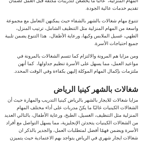
المهام المنزلية، غالبًا ما يخضعن لتدريبات مكثفة قبل العمل لضمان
تقديم خدمات عالية الجودة.
تتنوع مهام شغالات بالشهر بالشفاء حيث يمكنهن التعامل مع مجموعة
واسعة من المهام المنزلية مثل التنظيف الشامل، ترتيب المنزل،
الطهي، غسيل الملابس وكيها، ورعاية الأطفال، هذا التنوع يضمن تلبية
جميع احتياجات الأسرة.
ومن مزايا هم المرونة والالتزام كما تتسم الشغالات بالمرونة في
مواعيد العمل، مما يسهل على الأسرة تنظيم جداولها، كما أنهن
ملتزمات بإكمال المهام الموكلة إليهن بكفاءة وفي الوقت المحدد.
شغالات بالشهر كينيا الرياض
مزايا شغالات للايجار بالشهر بالرياض كينيا التدريب والمهارة حيث أن
الشغالات الكينيات غالبًا ما يكنّ مدربات على أداء مختلف المهام
المنزلية مثل التنظيف، الغسيل، الطبخ، ورعاية الأطفال، بالتالي العديد
من الشغالات الكينيات يتحدثن الإنجليزية، مما يسهل التواصل مع أفراد
الأسرة ويضمن فهمًا أفضل لمتطلبات العمل، والجدير بالذكر ان
شغالات ايجار شهري في الرياض يتواجد بهم الاعتمادية حيث يتميزن