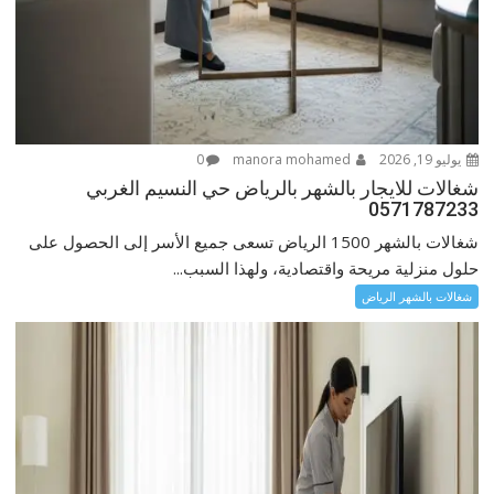
يوليو 19, 2026
manora mohamed
0
شغالات للايجار بالشهر بالرياض حي النسيم الغربي
0571787233
شغالات بالشهر 1500 الرياض تسعى جميع الأسر إلى الحصول على
حلول منزلية مريحة واقتصادية، ولهذا السبب...
شغالات بالشهر الرياض