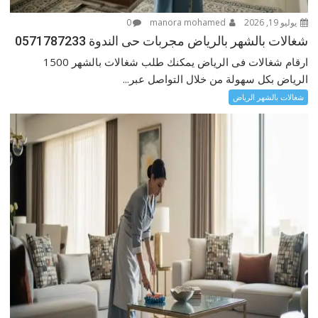
يوليو 19, 2026
manora mohamed
0
شغالات بالشهر بالرياض مجربات حى الندوة 0571787233
ارقام شغالات فى الرياض يمكنك طلب شغالات بالشهر 1500
الرياض بكل سهولة من خلال التواصل عبر...
شغالات بالشهر الرياض