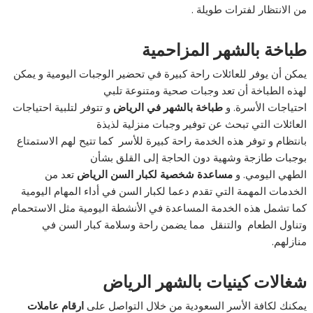
من الانتظار لفترات طويلة .
طباخة بالشهر المزاحمية
يمكن أن يوفر للعائلات راحة كبيرة في تحضير الوجبات اليومية و يمكن
لهذه الطباخة أن تعد وجبات صحية ومتنوعة تلبي
احتياجات الأسرة. و
طباخة بالشهر في الرياض
و تتوفر لتلبية احتياجات
العائلات التي تبحث عن توفير وجبات منزلية لذيذة
بانتظام و توفر هذه الخدمة راحة كبيرة للأسر كما تتيح لهم الاستمتاع
بوجبات طازجة وشهية دون الحاجة إلى القلق بشأن
الطهي اليومي. و
مساعدة شخصية لكبار السن الرياض
تعد من
الخدمات المهمة التي تقدم دعما لكبار السن في أداء المهام اليومية
كما تشمل هذه الخدمة المساعدة في الأنشطة اليومية مثل الاستحمام
وتناول الطعام والتنقل مما يضمن راحة وسلامة كبار السن في
منازلهم.
شغالات كينيات بالشهر الرياض
يمكنك لكافة الأسر السعودية من خلال التواصل على
ارقام عاملات