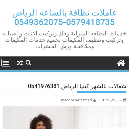
Ski
t
عاملات نظافة بالساعه الرياض
conten
0579418735-0549362075
خدمات النظافه المنزلية وفك وتركيب الاثاث و لصيانه
وتركيب وتنظيف المكيفات لجميع خدمات المكيفات
ومكافحة ورش الحشرات
شغالات بالشهر كينيا الرياض 0541976381
يناير 20, 2025
manora mohamed