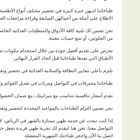
طباخاتنا لديهن خبرة كبيرة في تحضير مختلف أنواع الأطعمة، 
الاطلاع على أمثلة من أعمالهن السابقة وقراءة مراجعات العمل
نحن نضمن لك تلبية كافة الأذواق والمتطلبات الغذائية الخاصة
من الجلوتين، أو تتبع حميات معينة.
نحرص على تقديم أفضل جودة من خلال استخدام مكونات ط
الأطباق التي تعدها طباخاتنا قبل اتخاذ القرار النهائي.
نلتزم بأعلى معايير النظافة والسلامة الغذائية في تحضير وتق
طباخاتنا محترفات في التواصل ومرنات في تعديل القوائم وتل
نقدم أسعار تنافسية تتناسب مع ميزانيتك، مع ضمان الحصو
نحن نضمن التزام الطباخات بالمواعيد المحددة لتحضير وتقدي
إذا كنت تبحث عن خدمة طهي ممتازة بالشهر في الرياض، لا 
التواصل معنا، نحن هنا لنقدم لك تجربة طهي فريدة تجعل حي
اتصل بنا الآن واحجز طباختك الشهرية المفضلة.