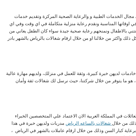
مجال الخدمات الطبية و والرعاية الصحية المركزة وتقديم خدمات
ي اوقاتها المناسبة ونقدم رعاية منزلية متكاملة في اي وقت وفي اي
نعتني بالاطفال ونمنحهم رعاية صحية جيدة سواء كان الطفل يعاني من
لك واكثر من خلالنا او من خلال ارقام شغالات بالرياض بالشهر بادر
دمات لديهن خبرة كبيرة، وثقة للعمل في منزلك، ولديهم مهارة عالية
، هو ما يتوفر من خلال شركتنا، حيث نرسل لك شغالات ثقة وأمان
عائلات في المملكة العربية الان الاعتماد علي المتخصصين الخبراء
ذلك من خلال
شغالات بالساعه الرياض
مدربات ولديهن خبرة في هذا
برعاية كبار السن وذلك من خلال ارقام عاملات بالشهر في الرياض ،