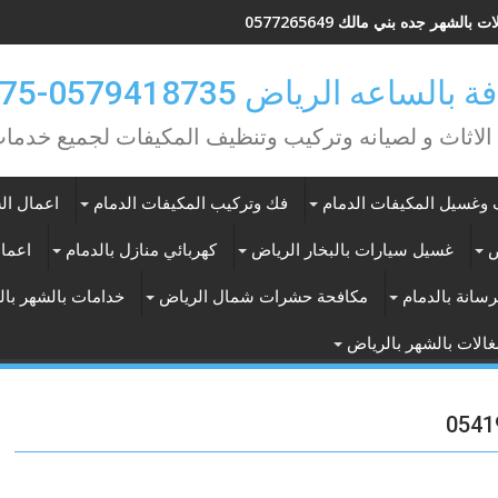
 بالشهر جده بني مالك 0577265649
ه الرياض 0579418735-0549362075
 الاثاث و لصيانه وتركيب وتنظيف المكيفات لجميع خد
وغسيل المكيفات الدمام
فك وتركيب المكيفات الدمام
اعمال الس
ض
غسيل سيارات بالبخار الرياض
كهربائي منازل بالدمام
اعمال
سانة بالدمام
مكافحة حشرات شمال الرياض
خدامات بالشهر با
الات بالشهر بالرياض