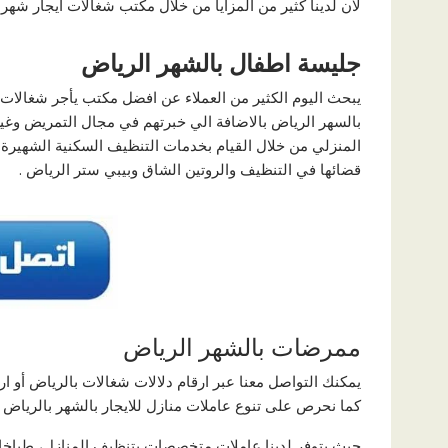
لان لدينا كثير من المزايا من خلال مكتب شغالات ايجار شهر
جليسة اطفال بالشهر الرياض
يبحث اليوم الكثير من العملاء عن افضل مكتب يأجر شغالات 
بالسهر الرياض بالاضافة الي خبرتهم في مجال التمريض وغيره
المنزلي من خلال القيام بخدمات التنظيف السكنية الشهيرة ح
قضائها في التنظيف والروتين الشاق وبيبي ستر الرياض .
ممرضات بالشهر الرياض
يمكنك التواصل معنا عبر ارقام دلالات شغالات بالرياض أو ا
كما نحرص على تنوع عاملات منازل للايجار بالشهر بالرياض ال
حيث يتوفر لدينا عاملات متخصصات بتنظيف المنازل، طبا