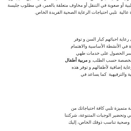
ية أو صعوبة في التنقل أو مخاوف متعلقة بالعمر، في مطلوب جليسة
 عالية تلبي احتياجات الرعاية الصحية الفريدة الخاص.
عاية احبائهم كبار السن و توفر
ة في الأنشطة الأساسية والاهتمام
أسر الحصول على خدمات طهي
ت مخصصة حسب الطلب. و
مربية أطفال
عاية إضافية لأطفالهم و توفر هذه
مية والترفيهية كما يساعد في
 متميزة تلبي كافة احتياجاتك من
 وتحضير الوجبات المتنوعة، شركتنا
 وصحية تناسب ذوقك الخاص، إليك