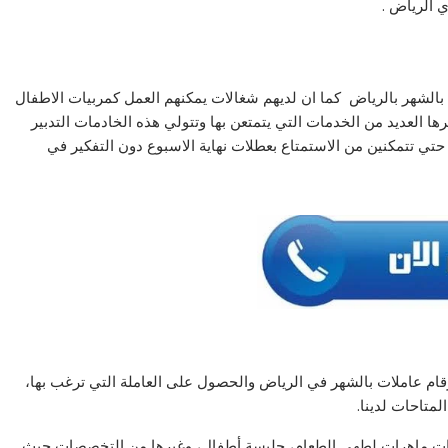
ي الرياض .
بالشهر بالرياض كما ان لديهم شغالات يمكنهم العمل كمربيات الاطفال
ا العديد من الخدمات التي يتمتعن بها وتتولي هذه الخادمات التدبير
تي تتمكنين من الاستمتاع بعطلات نهاية الاسبوع دون التفكير في
رقام عاملات بالشهر في الرياض والحصول على العاملة التي ترغب بها،
متاحات لدينا.
خات ماهرات لطهي الطعام، جليسة أطفال، وغيرها من التخصصات حيث