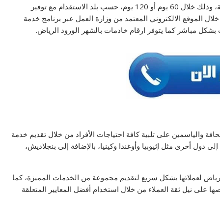
يأجر عاملات بالشهر بالرياض، خادمات للتنازل أو نقل الكفالة، وذلك خلال 60 يوم أو 120 يوم، حسب بلد الاستقدام مع توفير
ال الموقع الالكتروني المعتمد من وزارة العمل عبر برنامج خدمة
 بشكل مباشر كما يتوفر ارقام خادمات بالشهر الورود الرياض.
 والياسمين على تلبية كافة احتياجات الأفراد من خلال تقديم خدمة
ى دول أخرى مثل إثيوبيا وأوغندا وكينيا، بالإضافة إلى بنجلاديش،
الرياض لعملائها بشكل سريع لتقديم مجموعة من الخدمات المميزة، كما
ها على نيل ثقة العملاء من خلال استخدام أفضل المعايير المتعلقة