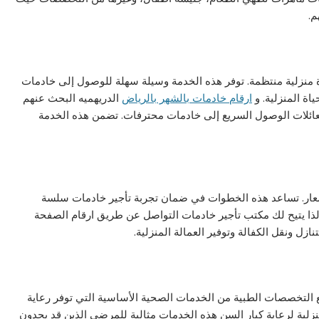
م.
ة منزلية منتظمة. توفر هذه الخدمة وسيلة سهلة للوصول إلى خادمات
ة المنزلية. و
ارقام خادمات بالشهر بالرياض
الدريهميه البحث عنهم
يح للعائلات الوصول السريع إلى خادمات محترفات. تضمن هذه الخدمة
عار. تساعد هذه الخطوات في ضمان تجربة تأجير خادمات سلسة
ة لذا يتيح لك مكتب تأجير خادمات التواصل عن طريق ارقام الصفحة
ل ونقل الكفالة وتوفير العمالة المنزلية.
يع التخصصات الطبية من الخدمات الصحية الأساسية التي توفر رعاية
ية لرعاية كبار السن هذه الخدمات مثالية للمرضى الذين قد يجدون