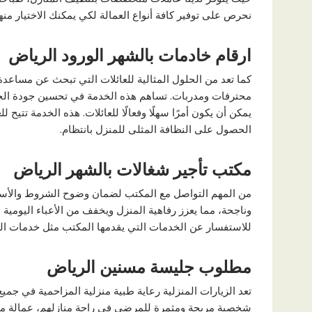
نحرص على توفير كافة أنواع العمالة لكي يمكنك الاختيار منه
ارقام خادمات بالشهر الورود الرياض
كما تعد من الحلول المثالية للعائلات التي تبحث عن مساعد
محترفات ومدربات. تساهم هذه الخدمة في تحسين جودة الحيا
يمكن أن يكون أمرًا سهلًا وفعالًا للعائلات. هذه الخدمة تت
الحصول على النظافة المثلى للمنزل بانتظام.
مكتب تأجير شغالات بالشهر الرياض
من المهم التواصل مع المكتب لضمان وضوح الشروط والأس
وناجحة، مما يعزز رفاهية المنزل ويخفف من الأعباء اليومي
للاستفسار عن الخدمات التي يقدمها المكتب مثل خدمات التناز
مطلوب جليسة مسنين الرياض
تعد الزيارات المنزلية رعاية طبية منزلية المزاحمية في جم
شخصية مريحة ومثمرة للمرضى في راحة منازلهم، عمالة منزل