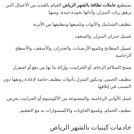
تستطيع
عاملات
نظافة
بالشهر
الرياض
القيام بالعديد من الأعمال التي
ترهق ربات المنزل، وأدائها بجودة جيدة، ومنها:
تنظيف الشبابيك والأبواب وتلميعها وتنظيفها من الأتربة.
غسيل جدران المنزل، والسقف.
غسيل المطابخ وتلميع الأرضيات، والجدران، والأسقف، والأسطح
الرخامية.
مسح السلالم الرخام، أو الجرانيت، وإزالة ما بها من بقع أو اصفرار.
تنظيف الجبس، وديكور المنزل بأدوات تنظيف خاصة لإعادة رونقها دون
التسبب في إتلافها.
غسل الأواني الرخامية، والمصنوعة من الألومنيوم أو الجرانيت بحرص.
تنظيف الحمام، وتلميع الحاويات والاكسسوارات به مع التعقيم.
خادمات كينيات بالشهر الرياض