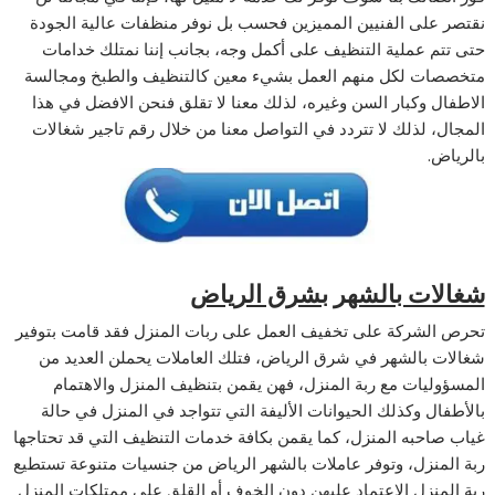
نقتصر على الفنيين المميزين فحسب بل نوفر منظفات عالية الجودة
حتى تتم عملية التنظيف على أكمل وجه، بجانب إننا نمتلك خدامات
متخصصات لكل منهم العمل بشيء معين كالتنظيف والطبخ ومجالسة
الاطفال وكبار السن وغيره، لذلك معنا لا تقلق فنحن الافضل في هذا
المجال، لذلك لا تتردد في التواصل معنا من خلال رقم تاجير شغالات
بالرياض.
شغالات بالشهر بشرق الرياض
تحرص الشركة على تخفيف العمل على ربات المنزل فقد قامت بتوفير
شغالات بالشهر في شرق الرياض، فتلك العاملات يحملن العديد من
المسؤوليات مع ربة المنزل، فهن يقمن بتنظيف المنزل والاهتمام
بالأطفال وكذلك الحيوانات الأليفة التي تتواجد في المنزل في حالة
غياب صاحبه المنزل، كما يقمن بكافة خدمات التنظيف التي قد تحتاجها
ربة المنزل، وتوفر عاملات بالشهر الرياض من جنسيات متنوعة تستطيع
ربة المنزل الاعتماد عليهن دون الخوف أو القلق على ممتلكات المنزل