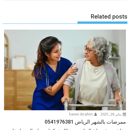
Related posts
يناير 28, 2025
hanen ibrahim
ممرضات بالشهر الرياض 0541976381