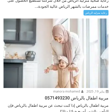
رعاية صحية منزلية الرياض من خلال شركتنا تستطيع الحصول على
خدمات ممرضات بالشهر الرياض عالية الجودة،...
رعايه منزليه الرياض
يناير 19, 2025
manora mohamed
مربية اطفال بالرياض 0571493230
مربية اطفال بالرياض إذا كنت تبحث عن مربية اطفال بالرياض فإن
التأجير بالشهر أصبح خيارًا مثاليًا...