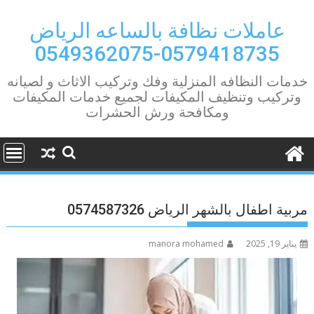
Ski
t
عاملات نظافة بالساعه الرياض
conten
0579418735-0549362075
خدمات النظافه المنزلية وفك وتركيب الاثاث و لصيانه
وتركيب وتنظيف المكيفات لجميع خدمات المكيفات
ومكافحة ورش الحشرات
مربية اطفال بالشهر الرياض 0574587326
يناير 19, 2025
manora mohamed