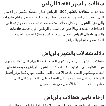
شغالات بالشهر 1500 الرياض
تعد خدمة
شغالات بالشهر 1500 الرياض
خيارًا مفضلًا للكثير من الأسر
التي تبحث عن استمرارية وجود مساعدة منزلية، و تتوفر
ارقام خادمات
بالرياض بالشهر
من خلال مكاتب متخصصة تقدم خدمات موثوقة تلبي
احتياجات العملاء، وبالأخص في شمال الرياض، فإن خدمة
خادمات
بالشهر شمال الرياض
تحظى بشعبية كبيرة نظرًا لجودة الخدمة
المقدمة والالتزام بالمواعيد.
دلاله شغالات بالشهر بالرياض
شغالات بالشهر بالرياض يمكنهم القيام بكافة المهام التي تطلب منهم
من التنظيم إلى الترتيب، ف شغالات بالشهر بالرياض رخيصة نشطين
للغاية ويمكنهم القيام بكافة الأعمال التي تطلب منهم، كما نوفر أفضل
المنظفات التي تساعدهم على القضاء على كافة المشاكل التي
تواجههم فلا شك بأننا الأفضل في هذا المجال.
ارقام تاجير شغالات بالرياض
فور اتصالك بنا سوف نوفر لك خدمة لا مثيل لها، فإننا في مجالنا لن