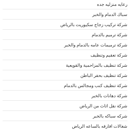
رعايه منزليه جده
سباك الدمام والخبر
شركة تركيب زجاج سكيوريت بالرياض
شركة ترميم بالدمام
شركة ترميمات عامه بالدمام والخبر
شركة تعقيم وتنظيف
شركة تنظيف بالمزاحمية والقويعية
شركة تنظيف بحفر الباطن
شركة تنظيف كنب ومجالس بالدمام
شركة دهانات بالخبر
شركة نقل اثاث من الرياض
شركه سباكه بالخبر
شغالات افارقه بالساعه الرياض