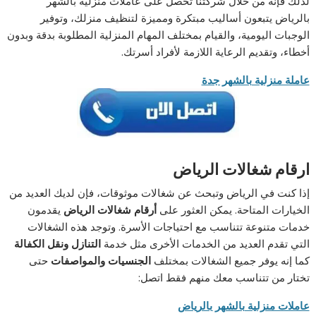
لذلك فإنه من خلال شركتنا تحصل على
عاملات منزلية بالشهر
بالرياض
يتبعون أساليب مبتكرة ومميزة لتنظيف منزلك، وتوفير
الوجبات اليومية، والقيام بمختلف المهام المنزلية المطلوبة بدقة وبدون
أخطاء، وتقديم الرعاية اللازمة لأفراد أسرتك.
عاملة منزلية بالشهر جدة
ارقام شغالات الرياض
إذا كنت في الرياض وتبحث عن شغالات موثوقات، فإن لديك العديد من
الخيارات المتاحة. يمكن العثور على
أرقام شغالات الرياض
يقدمون
خدمات متنوعة تتناسب مع احتياجات الأسرة. وتوجد هذه الشغالات
التي تقدم العديد من الخدمات الأخرى مثل خدمة
التنازل ونقل الكفالة
كما إنه يوفر جميع الشغالات بمختلف
الجنسيات والمواصفات
حتى
تختار من تتناسب معك منهم فقط اتصل:
عاملات منزلية بالشهر بالرياض