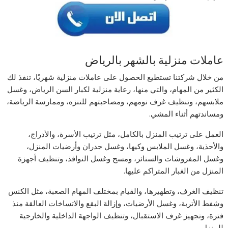
عاملات منزلية بالشهر بالرياض
من خلال شركتنا تستطيع الحصول على عاملات منزلية شهريًا، تنفذ لك
الكثير من المهام، والتي منها، رعاية منزلية لكبار السن الرياض، وغسل
ملابسهم، وتنظيف غرف نومهم، ومصاحبتهم للتنزه، وممارسة الرياضة،
ومساندتهم أثناء المشي.
العمل على ترتيب المنزل بالكامل، مثل ترتيب الأسرة، والأدراج،
والأحذية، وغسل الملابس وكيها، وغسل جدران وأرضيات المنزل،
وغسل المفروشات والستائر، ومسح وغسل النوافذ، وتنظيف أجهزة
المنزل من الغبار المتراكم عليها.
تنظيف الغرف، وتطهيرها، والقيام بمختلف المهام الصعبة، مثل الكنس
وشفط الأتربة، وغسل الأرضيات، وإزالة البقع والاتساخات العالقة منذ
فترة، وتجهيز غرف الاستقبال، وتنظيف الواجهة الداخلية والخارجية
للمنزل.