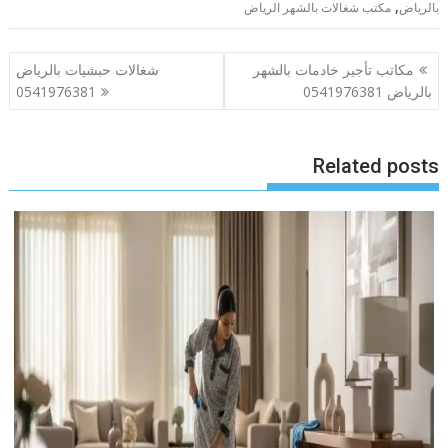
,
بالرياض
مكتب شغالات بالشهر الرياض
تصفّح
مكاتب تأجير خادمات بالشهر
شغالات حبشيات بالرياض
المقالات
بالرياض 0541976381
0541976381
Related posts