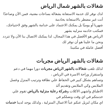
شغالات بالشهر شمال الرياض
لذك نوفر لك خدمة الاستعانة بشغالة بساعات معنية، فمن الآن وصاعدًا
أنت غير مضطر بالاستعانة بخادمة
شهريا أو يوميًا بل يمكنك الاعتماد على خدامة بالشهر وفق لاحتياجك،
فمكتب خادمه منزليه بشهر
الرياض هو الأفضل في هذا المجال، لذا يمكنك الاتصال بنا الآن ولا تتردد
ونحن ما علينا هو أن نوفر لك
أفضل عاملة في مكتبنا.
شغالات بالشهر الرياض مجربات
لذلك تلعب
شغالات بالشهر الرياض مجربات
دورا مهما في دعم
واستقرار وراحة الاسرة في الرياض ،
وتساهم بشكل كبير في الحفاظ علي نظافة وترتيب المنزل وغسل
الملابس وكي الملابس وتقديم ألذ
الاطباق واشهي الاكلات و
شركة رعاية منزلية بالرياض
تقوم علي
خدمتكم في اي وقت ونصلكم في
اي مكان لنزيل عنكم عبأ الاعمال المنزلية ، ولذلك يوجد لدينا
خدمات