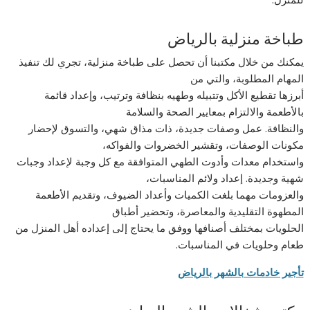
طباخة منزلية بالرياض
يمكنك من خلال مكتبنا أن تحصل على طباخة منزلية، تجري لك تنفيذ
المهام المطلوبة، والتي من
أبرزها تقطيع الأكل وتتبيله وطهيه بنظافة وترتيب، وإعداد قائمة
بالأطعمة والالتزام بمعايير الصحة والسلامة
والنظافة. عمل وصفات جديدة، ذات مذاق شهي، والتسوق لإحضار
مكونات الوصفات، وتقشير الخضروات والفواكه،
واستخدام معدات وأدوت الطهي المتوافقة مع كل وجبة لإعداد وجبات
شهية وجديدة. إعداد ولائم المناسبات،
والعزومات مهما بلغت الكميات وأعداد الضيوف، وتقديم الأطعمة
المطهوة التقليدية والمعاصرة، وتحضير أطباق
الحلويات بمختلف أصنافها ووفق ما يحتاج إلى إعداده أهل المنزل من
طعام وحلويات في المناسبات.
تأجير خادمات بالشهر بالرياض