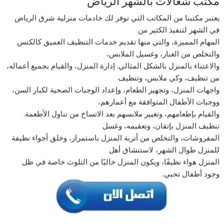
مكتب شغالات بالشهر الرياض
يعتبر مكتبنا من المكاتب التي توفر لك خادمات منزلية شرق الرياض
في الشهر لتنفيذ الكثير من
المهام المميزة، والتي منها تقديم خدمات التنظيف العميق كالكنس
والتخلص من الغبار، وغسيل الملابس،
والاعتناء بالمنزل بالشكل المثالي. إدارة المنزل، والقيام بجميع أعماله،
من تنظيف، وكي ملابس، وتنظيف
واجهات المنزل، وتجهيز الطعام، وإعداد الوجبات الصحية لكبار السن،
ووجبات الأطفال المتوافقة مع أعمارهم،
والقيام بإطعامهم، وتغيير ملابسهم بعد الاتساخ من تناول الأطعمة.
تنظيف المنزل بإتقان، وتعقيمه، وغسل
المفروشات، والتخلص من أتربة المنزل باستمرار، وخلق أجواء نظيفة
للمنزل طوال الشهر، لاستنشاق أهل
المنزل هواء نظيفًا، ويكون المنزل خاليًا من التلوث خاصة في ظل
وجود أطفال تحبي.