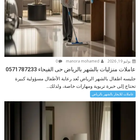
يوليو 19, 2026
manora mohamed
0
عاملات منزليات بالشهر بالرياض حى الفيحاء 0571787233
جليسه اطفال بالشهر الرياض تُعد رعاية الأطفال مسؤولية كبيرة
تحتاج إلى خبرة تربوية ومهارات خاصة، ولذلك...
عاملات للايجار بالشهر بالرياض