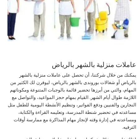
عاملات منزلية بالشهر بالرياض
يمكنك من خلال شركتنا، أن تحصل على
عاملات منزلية بالشهر
بالرياض
أو شغالات بوروندى بالشهر بالرياض، ليوفرن لك الكثير من
المهام، والتي من أبرزها تحضير قائمة بالوجبات المتنوعة ومكوناتهم
اللازمة طوال أيام الشهر. القيام بمهام حجز المواعيد، والتواصل مع
النجارين والفنيين ودفع الفواتير، وتنظيم الأنشطة اليومية للطفل مثل
مساعدته في تحضير شنطة المدرسة، وتعليمه القراءة والكتابة،
ومساعدته في إدارة وقته لإنجاز مهام المذاكرة مع ممارسة أوقات
الترفيه.