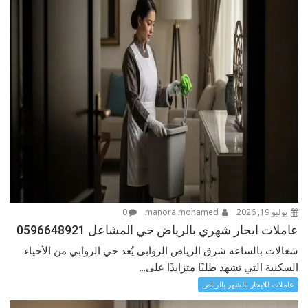
يوليو 19, 2026
manora mohamed
0
عاملات ايجار شهري بالرياض حي المشاعل 0596648921
شغالات بالساعه شرق الرياض الروابى يُعد حي الروابي من الأحياء
السكنية التي تشهد طلبًا متزايدًا على...
عاملات للايجار بالشهر بالرياض