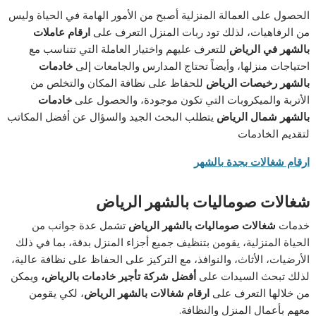
الحصول على العمالة المنزلية أصبح من الأمور الهامة في الحياة وليس
من الرفاهيات، لذلك تود ربات المنزل التعرف على
ارقام عاملات
بالشهر في الرياض
للتعرف عليهم واختيار العاملة التي تتناسب مع
احتياجات منزلها، وأيضاً تحتاج المدارس والجامعات إلى
خادمات
بالشهر رخيصات الرياض
للحفاظ على نظافة المكان والتخلص من
الأتربة والميكروبات التي تكون موجودة، والحصول على
خادمات
بالشهر شمال الرياض
يتطلب البحث الجيد والسؤال عن أفضل المكاتب
لتقديم الخادمات
ارقام شغالات بجدة بالشهر
شغالات صوماليات بالشهر الرياض
خدمات
شغالات صوماليات بالشهر الرياض
تشمل عدة جوانب من
الحياة المنزلية، يقومن بتنظيف جميع أجزاء المنزل بدقة، بما في ذلك
الأرضيات، الأثاث، والنوافذ، مع التركيز على الحفاظ على نظافة عالية،
لذلك تبحث السيدات على
أفضل شركة تأجير
خادمات
بالرياض،
ويمكن
من خلالها التعرف على
ارقام شغالات بالشهر الرياض
، لكي يقومن
معهم بأعمال المنزل والنظافة.