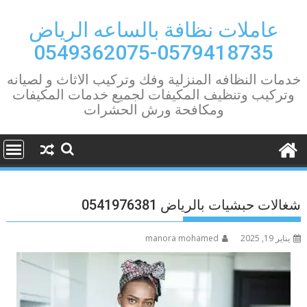
Ski
t
عاملات نظافة بالساعه الرياض
conten
0579418735-0549362075
خدمات النظافه المنزلية وفك وتركيب الاثاث و لصيانه
وتركيب وتنظيف المكيفات لجميع خدمات المكيفات
ومكافحة ورش الحشرات
شغالات حبشيات بالرياض 0541976381
يناير 19, 2025
manora mohamed