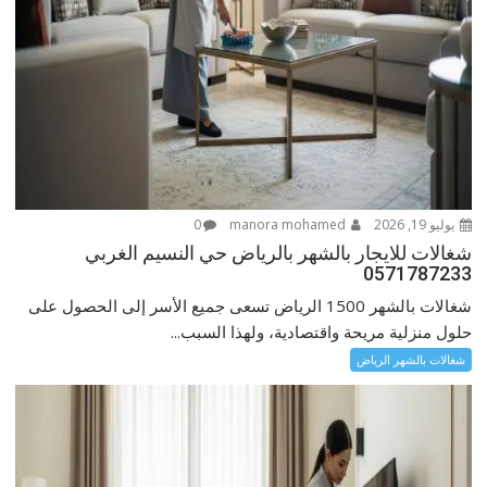
يوليو 19, 2026
manora mohamed
0
شغالات للايجار بالشهر بالرياض حي النسيم الغربي
0571787233
شغالات بالشهر 1500 الرياض تسعى جميع الأسر إلى الحصول على
حلول منزلية مريحة واقتصادية، ولهذا السبب...
شغالات بالشهر الرياض