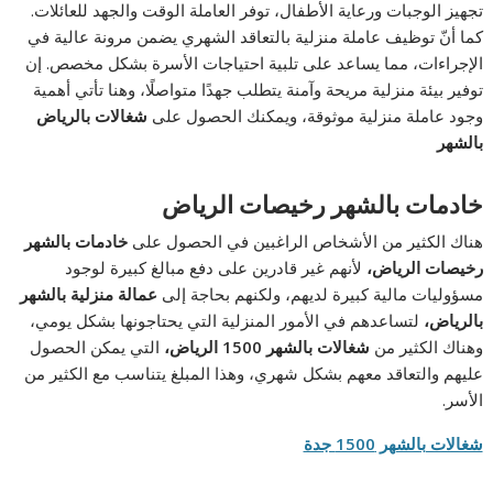
تجهيز الوجبات ورعاية الأطفال، توفر العاملة الوقت والجهد للعائلات.
كما أنّ توظيف عاملة منزلية بالتعاقد الشهري يضمن مرونة عالية في
الإجراءات، مما يساعد على تلبية احتياجات الأسرة بشكل مخصص. إن
توفير بيئة منزلية مريحة وآمنة يتطلب جهدًا متواصلًا، وهنا تأتي أهمية
وجود عاملة منزلية موثوقة، ويمكنك الحصول على
شغالات بالرياض
بالشهر
خادمات بالشهر رخيصات الرياض
هناك الكثير من الأشخاص الراغبين في الحصول على
خادمات بالشهر
رخيصات الرياض،
لأنهم غير قادرين على دفع مبالغ كبيرة لوجود
مسؤوليات مالية كبيرة لديهم، ولكنهم بحاجة إلى
عمالة منزلية بالشهر
بالرياض،
لتساعدهم في الأمور المنزلية التي يحتاجونها بشكل يومي،
وهناك الكثير من
شغالات بالشهر 1500 الرياض،
التي يمكن الحصول
عليهم والتعاقد معهم بشكل شهري، وهذا المبلغ يتناسب مع الكثير من
الأسر.
شغالات بالشهر 1500 جدة