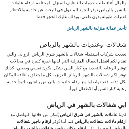
والمال أثناء طلب خدمات التنظيف المنزل المختلفة ارقام عاملات
بالشهر بالرياض توفر الجهد المبذول في البحث عن خادمة والانتظار
لفترات طويلة بدون داعي، وبذلك عليك الحجز فقط
تأجير عمالة منزلية بالشهر الرياض
شغالات اوغنديات بالشهر بالرياض
تعددت شركات استقدام شغالات بالشهر شرق الرياض الروابى والتي
تقدم لكم افضل العمالة المنزلية التي لديها خبرة كبيرة في مجالات
توفير الرعاية بالتحديد مع كبار السن بشكل يكون نفسي وصحي، كذلك
توفر لكم شغالات بالشهر بالرياض العزيزيه كل ما يتعلق بنظافة المكان
بكل دقة، فقد تواصلوا مع ارقام خادمات بالرياض بالشهر، لتبدأ خدمة
رعاية كبار السن أو الأطفال فوراً.
ابي شغالات بالشهر في الرياض
لدينا
عاملات بالشهر في شرق الرياض
يُمكن من خلالها التواصل مع
ارقام دلالات شغالات بالرياض
كما أننا نُوفر
ارقام تاجير شغالات
بالرياض
للحصول على
ارقام مكاتب تاجير شغالات بالشهر بالرياض