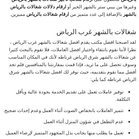
وغيرها من بيبي ستر بالشهر الخبر أو
ارقام دلالات شغالات بالرياض
بالشهر
بالإضافة إلى عدد متميز من
ارقام شغالات بالرياض
مميزين.
شغالات بالشهر غرب الرياض
لقد اصبحنا افضل مكتب يقدم افضل شغالات بالشهر غرب الرياض ،
نظرا لأننا نقوم بانتقاء واختيار افضل العاملات، فلا تقوم بالبحث كثيرا
عن شغالات بالشهر شرق الرياض غرناطه لأنك في المكان المناسب
وسوف تحصل على ما تريد، فإذا قمت بمقارنتنا بالمنافسين فلم تجد
أفضل مما نقوم بتقديمه، حيث نوفر لك افضل شغالات بالشهر شرق
الرياض غرناطه كما يلي:
توفير عاملات تعمل على تقديم الخدمة بجودة عالية وبأقل
التكلفة.
تتميز العاملات بانخفاض الصوت أثناء العمل وعدم إحداث ضجيج.
عدم التطفل في شؤون المنزل أثناء العمل.
تعمل ما يطلب منها بجانب بذل المجهود المتميز لإرضاء العميل.