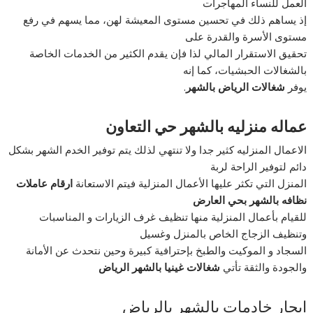
العمل للنساء المهاجرات
إذ يساهم ذلك في تحسين مستوى المعيشة لهن، مما يسهم في رفع
مستوى الأسرة والقدرة على
تحقيق الاستقرار المالي لذا فإن يقدم الكثير من الخدمات الخاصة
بالشغالات الحبشيات، كما إنه
يوفر
شغالات الرياض بالشهر
.
عماله منزليه بالشهر حي التعاون
الاعمال المنزليه كثير جدا ولا تنتهي لذلك يتم توفير الخدم الشهر بشكل
دائم لتوفير الراحة لربة
المنزل التي تكثر عليها الأعمال المنزلية فيتم الاستعانة
ارقام عاملات
نظافه بالشهر بحي العارض
للقيام بأعمال المنزلية منها تنظيف غرف الزيارات و المناسبات
وتنظيف الزجاج الخاص بالمنزل وغسيل
السجاد و الموكيت والطبخ بإحترافية كبيرة وحين نتحدث عن الأمانة
والجودة والثقة تأتي
شغالات غينيا بالشهر الرياض
ايجار خادمات بالشهر بالرياض