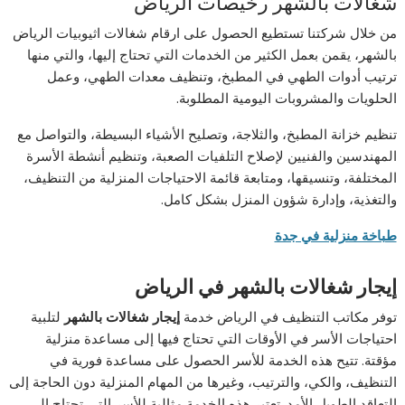
شغالات بالشهر رخيصات الرياض
من خلال شركتنا تستطيع الحصول على ارقام شغالات اثيوبيات الرياض
بالشهر، يقمن بعمل الكثير من الخدمات التي تحتاج إليها، والتي منها
ترتيب أدوات الطهي في المطبخ، وتنظيف معدات الطهي، وعمل
الحلويات والمشروبات اليومية المطلوبة.
تنظيم خزانة المطبخ، والثلاجة، وتصليح الأشياء البسيطة، والتواصل مع
المهندسين والفنيين لإصلاح التلفيات الصعبة، وتنظيم أنشطة الأسرة
المختلفة، وتنسيقها، ومتابعة قائمة الاحتياجات المنزلية من التنظيف،
والتغذية، وإدارة شؤون المنزل بشكل كامل.
طباخة منزلية في جدة
إيجار شغالات بالشهر في الرياض
توفر مكاتب التنظيف في الرياض خدمة
إيجار شغالات بالشهر
لتلبية
احتياجات الأسر في الأوقات التي تحتاج فيها إلى مساعدة منزلية
مؤقتة. تتيح هذه الخدمة للأسر الحصول على مساعدة فورية في
التنظيف، والكي، والترتيب، وغيرها من المهام المنزلية دون الحاجة إلى
التعاقد الطويل الأمد. تعتبر هذه الخدمة مثالية للأسر التي تحتاج إلى