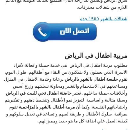
شرق الرياض
ويضمن لك راحة البال. استمتع بحياتك اليومية مع الدعم
اللازم من شغالات محترفات.
شغالات بالشهر 1500 جدة
مربية اطفال في الرياض
مطلوب مربية اطفال في الرياض هي خدمة جميلة و فعالة لأفراد
الأسرة الذين يعملون ولا يتمكنون من البقاء مع أطفالهم طوال اليوم،
تقوم
جليسة اطفال بالشهر بالرياض
برعاية وخدمة الأطفال في المنزل
ومساعدتهم في الاستحمام والتغيير ومحاولة تسليتهم وزرع أسس
وأخلاقيات جميلة بداخلهم، تعتبر
حاضنة اطفال تجي للبيت في الرياض
وسيلة مثالية و اساسية لتعزيز نمو الأطفال وتنشيط ذهنهم و تفكيرهم
واحتياجاتهم النفسية وكما أن
مربية أطفال بالشهر بالمزاحمية
تقوم
بمراقبة سلوك الأطفال و طريقة لعبهم و تساعد في تعديل سلوكهم و
كيفية العمل علي اضافة كل ما هو جديد ومميز لهم.