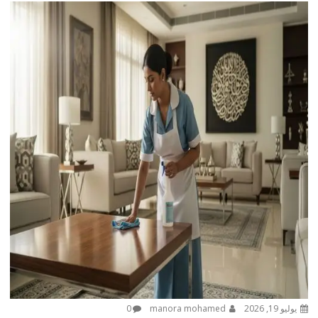
يوليو 19, 2026
manora mohamed
0