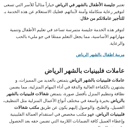
تعتبر
جليسة الأطفال بالشهر في الرياض
خياراً مثالياً للأسر التي تسعى
لتوفير رعاية متكاملة وآمنة لأبنائهم. فعليك الاستعلام عن هذه الخدمة بـ
للتأجير عاملاتكم من خلال
:
لتوفر هذه الخدمة جليسة متمرسة تساعد في تعليم الأطفال وتنمية
مهاراتهم الأساسية، مما يجعل التعلم ممتعًا في جو مليء بالحب
والرعاية.
مربية اطفال بالشهر الرياض
عاملات فلبينيات بالشهر الرياض
عاملات فلبينيات بالشهر الرياض
يتمتعن بالعديد من المميزات، و
يشتهرن بالكفاءة العالية والدقة في أداء المهام المنزلية، مما يضمن
نظافة وتنظيم المنزل بأفضل صورة، يتمتعن
شغالات فلبينيات بالشهر
بالرياض
بخبرة واسعة في مختلف أنواع الأعمال المنزلية مثل التنظيف،
الغسيل، والطبخ، والوصول إليهم يكون عن طريق
مكتب شغالات
فلبينيات الرياض
، فهو مكتب مخصص في استقدام العمالة الفلبينية
وإعطاء العميل كافة الضمانات اللازمة التي تضمن حقه بعد الحصول