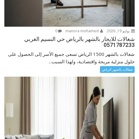
يوليو 19, 2026
manora mohamed
0
شغالات للايجار بالشهر بالرياض حي النسيم الغربي
0571787233
شغالات بالشهر 1500 الرياض تسعى جميع الأسر إلى الحصول على
حلول منزلية مريحة واقتصادية، ولهذا السبب...
شغالات بالشهر الرياض