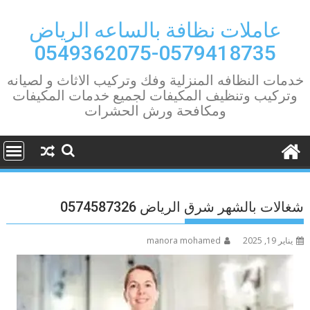
Ski
t
عاملات نظافة بالساعه الرياض
conten
0579418735-0549362075
خدمات النظافه المنزلية وفك وتركيب الاثاث و لصيانه
وتركيب وتنظيف المكيفات لجميع خدمات المكيفات
ومكافحة ورش الحشرات
شغالات بالشهر شرق الرياض 0574587326
يناير 19, 2025
manora mohamed