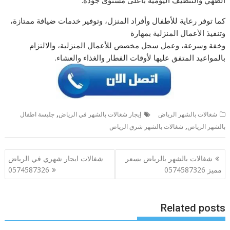
كما توفر رعاية للأطفال وأفراد المنزل، وتوفير خدمات ضيافة ممتازة،
وتنفيذ الأعمال المنزلية بمهارة
وخفة وسرعة، وعمل سجل مخصص للأعمال المنزلية، والالتزام
بالمواعيد المتفق عليها لأوقات الفطار والغذاء والعشاء.
,
شغالات بالشهر الرياض
إيجار شغالات بالشهر في الرياض
جليسة اطفال
,
بالشهر الرياض
شغالات بالشهر شرق الرياض
تصفّح
شغالات بالشهر بالرياض بسعر
شغالات ايجار شهري في الرياض
المقالات
مميز 0574587326
0574587326
Related posts