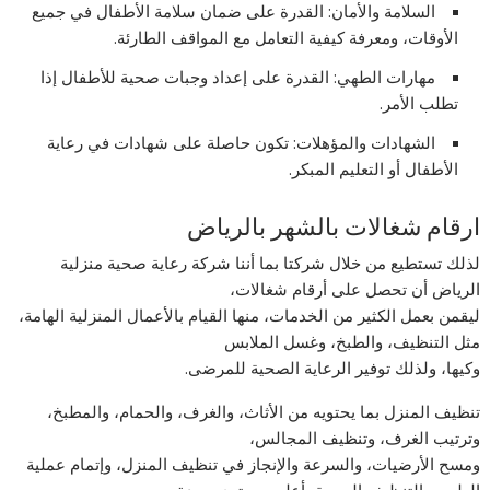
السلامة والأمان: القدرة على ضمان سلامة الأطفال في جميع
الأوقات، ومعرفة كيفية التعامل مع المواقف الطارئة.
مهارات الطهي: القدرة على إعداد وجبات صحية للأطفال إذا
تطلب الأمر.
الشهادات والمؤهلات: تكون حاصلة على شهادات في رعاية
الأطفال أو التعليم المبكر.
ارقام شغالات بالشهر بالرياض
لذلك تستطيع من خلال شركتا بما أننا شركة رعاية صحية منزلية
الرياض أن تحصل على أرقام شغالات،
ليقمن بعمل الكثير من الخدمات، منها القيام بالأعمال المنزلية الهامة،
مثل التنظيف، والطبخ، وغسل الملابس
وكيها، ولذلك توفير الرعاية الصحية للمرضى.
تنظيف المنزل بما يحتويه من الأثاث، والغرف، والحمام، والمطبخ،
وترتيب الغرف، وتنظيف المجالس،
ومسح الأرضيات، والسرعة والإنجاز في تنظيف المنزل، وإتمام عملية
الطهي والتنظيف اليومية بأعلى مستوى جودة.