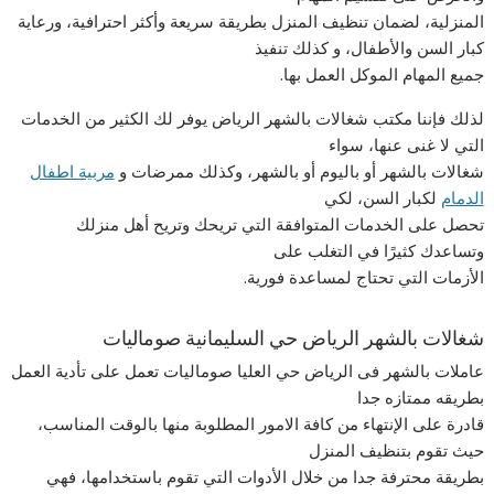
المنزلية، لضمان تنظيف المنزل بطريقة سريعة وأكثر احترافية، ورعاية
كبار السن والأطفال، و كذلك تنفيذ
جميع المهام الموكل العمل بها.
لذلك فإننا مكتب شغالات بالشهر الرياض يوفر لك الكثير من الخدمات
التي لا غنى عنها، سواء
شغالات بالشهر أو باليوم أو بالشهر، وكذلك ممرضات و
مربية اطفال
الدمام
لكبار السن، لكي
تحصل على الخدمات المتوافقة التي تريحك وتريح أهل منزلك
وتساعدك كثيرًا في التغلب على
الأزمات التي تحتاج لمساعدة فورية.
شغالات بالشهر الرياض حي السليمانية صوماليات
عاملات بالشهر فى الرياض حي العليا صوماليات تعمل على تأدية العمل
بطريقه ممتازه جدا
قادرة على الإنتهاء من كافة الامور المطلوبة منها بالوقت المناسب،
حيث تقوم بتنظيف المنزل
بطريقة محترفة جدا من خلال الأدوات التي تقوم باستخدامها، فهي