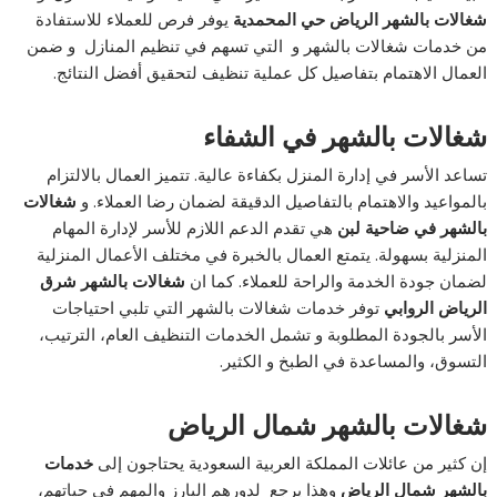
شغالات بالشهر الرياض حي المحمدية
يوفر فرص للعملاء للاستفادة
من خدمات شغالات بالشهر و التي تسهم في تنظيم المنازل و ضمن
العمال الاهتمام بتفاصيل كل عملية تنظيف لتحقيق أفضل النتائج.
شغالات بالشهر في الشفاء
تساعد الأسر في إدارة المنزل بكفاءة عالية. تتميز العمال بالالتزام
بالمواعيد والاهتمام بالتفاصيل الدقيقة لضمان رضا العملاء. و
شغالات
بالشهر في ضاحية لبن
هي تقدم الدعم اللازم للأسر لإدارة المهام
المنزلية بسهولة. يتمتع العمال بالخبرة في مختلف الأعمال المنزلية
لضمان جودة الخدمة والراحة للعملاء. كما ان
شغالات بالشهر شرق
الرياض الروابي
توفر خدمات شغالات بالشهر التي تلبي احتياجات
الأسر بالجودة المطلوبة و تشمل الخدمات التنظيف العام، الترتيب،
التسوق، والمساعدة في الطبخ و الكثير.
شغالات
بالشهر شمال الرياض
إن كثير من عائلات المملكة العربية السعودية يحتاجون إلى
خدمات
بالشهر شمال الرياض
وهذا يرجع لدورهم البارز والمهم في حياتهم،