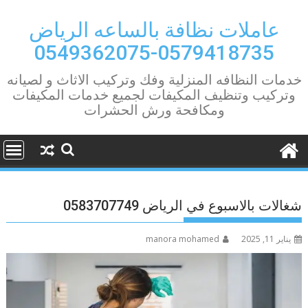
Ski
t
عاملات نظافة بالساعه الرياض
conten
0579418735-0549362075
خدمات النظافه المنزلية وفك وتركيب الاثاث و لصيانه
وتركيب وتنظيف المكيفات لجميع خدمات المكيفات
ومكافحة ورش الحشرات
شغالات بالاسبوع في الرياض 0583707749
يناير 11, 2025
manora mohamed