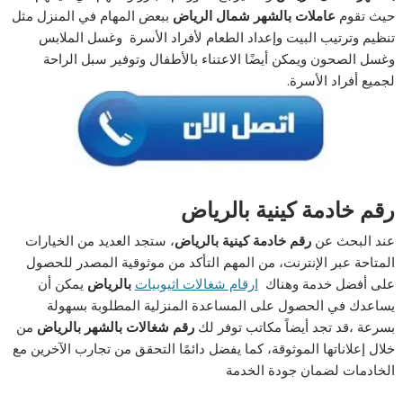
حيث تقوم
عاملات بالشهر شمال الرياض
ببعض المهام في المنزل مثل
تنظيم وترتيب البيت وإعداد الطعام لأفراد الأسرة وغسل الملابس
وغسل الصحون ويمكن أيضًا الاعتناء بالأطفال وتوفير سبل الراحة
لجميع أفراد الأسرة.
رقم خادمة كينية بالرياض
عند البحث عن
رقم خادمة كينية بالرياض
، ستجد العديد من الخيارات
المتاحة عبر الإنترنت، من المهم التأكد من موثوقية المصدر للحصول
على أفضل خدمة وهناك
ارقام شغالات اثيوبيات
بالرياض
يمكن أن
يساعدك في الحصول على المساعدة المنزلية المطلوبة بسهولة
بسرعة ،قد تجد أيضاً مكاتب توفر لك
رقم شغالات بالشهر بالرياض
من
خلال إعلاناتها الموثوقة، كما يفضل دائمًا التحقق من تجارب الآخرين مع
الخادمات لضمان جودة الخدمة