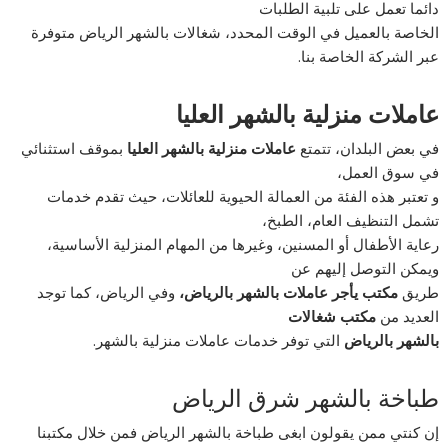
دائما تعمل على تلبية الطلبات
الخاصة بالعميل في الوقت المحدد، شغالات بالشهر الرياض متوفرة
عبر الشركة الخاصة بنا.
عاملات منزلية بالشهر العليا
في بعض البلدان، تتمتع
عاملات منزلية بالشهر العليا
بموقف استثنائي
في سوق العمل،
و تعتبر هذه الفئة من العمالة الحيوية للعائلات، حيث تقدم خدمات
تشمل التنظيف العام، الطبخ،
رعاية الأطفال أو المسنين، وغيرها من المهام المنزلية الأساسية،
ويمكن التوصل إليهم عن
طريق
مكتب يأجر عاملات بالشهر بالرياض،
وفي الرياض، كما توجد
العديد من
مكتب شغالات
بالشهر بالرياض
التي توفر خدمات عاملات منزلية بالشهر.
طباخة بالشهر شرق الرياض
إن كنتي ممن يقولون ابغى طباخة بالشهر الرياض فمن خلال مكتبنا