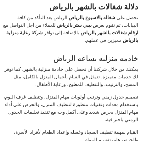
دلالة شغالات بالشهر بالرياض
نحصل على
شغاله بالاسبوع بالرياض
الرياض بعد التأكد من كافة
البيانات، ثم نقوم بعرض
بيبي ستر بالرياض
للعملاء من أجل التواصل مع
ارقام شغالات بالشهر بالرياض
بالإضافة إلى توافر
شركة رعاية منزلية
بالرياض
مميزين في عملهم.
خادمه منزليه بساعه الرياض
يمكنك من خلال شركتنا أن تحصل على خادمة منزلية بالشهر، كما توفر
لك خدمات متميزة، تتمثل في القيام بأعمال المنزل بالكامل، مثل
المسح، والترتيب، والتنظيف للمطبخ، ورعاية الأطفال.
تصميم جدول زمني وترتيب أولويات مهام المنزل، وتنظيف غرف النوم،
باستخدام معدات وتقنيات متطورة لتنظيف المنزل، والحرص على أداء
مهام المنزل بحرص شديد وعلى أكمل وجه مع تنفيذ تعليمات الجدول
الزمني باحترافية.
القيام بمهمة تنظيف السجاد وغسله وإعداد الطعام لأفراد الأسرة،
والحرص على تقسيم المهام