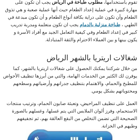
تقوم باستخدامها،
مطلوب طباخة في الرياض
يجب أن تكون على
مهارة كبيرة في عملية إعداد الطعام حيث أنها عملية صعبة و هي تذوق
الطعام وأن تكون على دراية بكافة أنواع الطعام و أن تكون مبدعة في
الطهي ،
طباخة منزلية بالدمام
يجب ان تكون متعلمة ومدربة تدريب
كبير في إعداد الطعام وفي كيفية التعامل الجيد مع أفراد الأسرة و
يكون بينها و بين العملاء الاحترام والثقة المتبادلة.
شغالات اريتريا بالشهر الرياض
من خلال شركتنا يمكنك الحصول على شغالات اريتريا بالشهر، كما
يوفرن لك الكثير من الخدمات الهامة، والتي من أبرزها تنظيف الأحواض
للمطبخ والحمام، والاهتمام بتنظيف جدرانهم وأرضياتهم وسطحهم
ومحتوياتهم بشكل يومي.
العمل على تنظيف المراحيض، وتعبئة صابون الحمام، وترتيب منتجات
الاستحمام، وفرز ألوان الملابس التي يتم غسلها، وغسلهم بالصورة
الصحيحة التي تضمن التخلص من البقع العالقة بهم، ثم تجفيفهم
وطيهم في الخزانة.