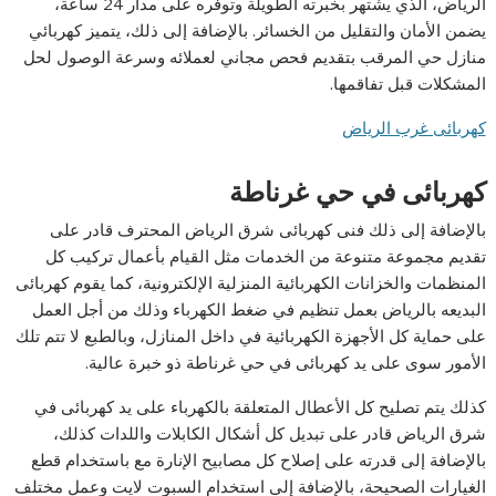
الرياض، الذي يشتهر بخبرته الطويلة وتوفّره على مدار 24 ساعة،
يضمن الأمان والتقليل من الخسائر. بالإضافة إلى ذلك، يتميز كهربائي
منازل حي المرقب بتقديم فحص مجاني لعملائه وسرعة الوصول لحل
المشكلات قبل تفاقمها.
كهربائى غرب الرياض
كهربائى في حي غرناطة
بالإضافة إلى ذلك فنى كهربائى شرق الرياض المحترف قادر على
تقديم مجموعة متنوعة من الخدمات مثل القيام بأعمال تركيب كل
المنظمات والخزانات الكهربائية المنزلية الإلكترونية، كما يقوم كهربائى
البديعه بالرياض بعمل تنظيم في ضغط الكهرباء وذلك من أجل العمل
على حماية كل الأجهزة الكهربائية في داخل المنازل، وبالطبع لا تتم تلك
الأمور سوى على يد كهربائى في حي غرناطة ذو خبرة عالية.
كذلك يتم تصليح كل الأعطال المتعلقة بالكهرباء على يد كهربائى في
شرق الرياض قادر على تبديل كل أشكال الكابلات واللدات كذلك،
بالإضافة إلى قدرته على إصلاح كل مصابيح الإنارة مع باستخدام قطع
الغيارات الصحيحة، بالإضافة إلى استخدام السبوت لايت وعمل مختلف