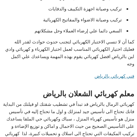
تركيب وصيانة اجهزة التكييف والدفايات
تركيب وصيانة الاضواء والمفاتيح الكهربائية
السعي دائما علي إرضاء العملاء وحل مشكلاتهم
كما أن لا تنسي الاختبار الكهربائي لتجنب حدوث حوادث لقدر الله
فعليك اختيار الكهربائي المناسب لعمل اختبار الكهرباء و كهربائي وادي
لبن بالرياض افضل كهربائي يقوم بهذه المهمة ويساعدك علي اكمل
وجه
فني كهربائي بالرياض
معلم كهربائي الشعلان بالرياض
كهربائي الرمال بالرياض قد تبدأ في تشطيب شقتك او فيلتك من البداية
فانك تحتاج الى تأسيس جيد لمنزلك و اول ما تحتاج إليه في تأسيس
منزل هو تأسيس كهرباء المنزل ، سباك وكهربائي حي الملقا يساعدك
على التأسيس الصحيح من حيث الاحمال و اماكن و توزيع الإضاءة و
تركيب المكيفات التي تحتاج الى اسلاك و تحميلات كبيرة، لذا كهربائي