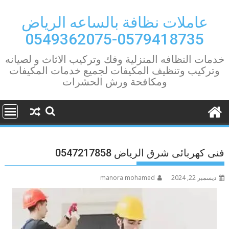
Ski
t
عاملات نظافة بالساعه الرياض
conten
0579418735-0549362075
خدمات النظافه المنزلية وفك وتركيب الاثاث و لصيانه
وتركيب وتنظيف المكيفات لجميع خدمات المكيفات
ومكافحة ورش الحشرات
فنى كهربائى شرق الرياض 0547217858
ديسمبر 22, 2024
manora mohamed