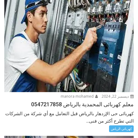
ديسمبر 22, 2024
manora mohamed
معلم كهربائى المحمدية بالرياض 0547217858
كهربائى حى الإزدهار بالرياض قبل التعامل مع أي شركة من الشركات
التي تطرح أكثر من فنى...
كهربائي الرياض