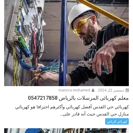
ديسمبر 22, 2024
manora mohamed
معلم كهربائى المرسلات بالرياض 0547217858
كهربائي حي القدس أفضل كهربائي وأكثرهم احترافا هو كهربائي
منازل حي القدس حيث أنه قادر على...
كهربائي الرياض