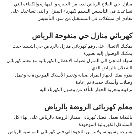
منازل حي الفلاح الرياض لديه من الخبرة و المهارة والكفاءة التي
تساعدك في التأسيس السليم لكهرباء المنزل و التي تساعدك على
تفادي اي مشكلات في المستقبل من سوء التأسيس.
كهربائي منازل حي منفوحة الرياض
يمكنك الاتصال على رقم كهربائي منازل بالرياض حي اشبيليا حيث
يمكنك الوصول إليه بصورة
سهلة للمجئ الى المنزل لصيانة الاعطال الكهربائية مع معلم كهربائي
الشعلان بالرياض الذي
يقوم بفك الجهاز المراد صيانة وتغيير الأسلاك الموجودة به وعمل
وصلات وأسلاك جديدة ثم إعادة
تركيبه وتجربة الجهاز للتأكد من وصول الكهرباء اليه
معلم كهربائى الروضة بالرياض
بالبداية يعمل أفضل كهربائى ممتاز الروضة بالرياض على إنهاء كل
المشاكل الكهربائية الموجودة
بسرعة وسهولة، ولابد من اللجوء إلي فني كهربائي المونسية الرياض