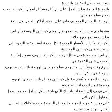
حيث يتمتع بكل الكفاءة والقدرة
والخبرة اللازمة وذلك للعمل على حل كل مشاكل أعمال الكهرباء، حيث
يكون معلم كهربائى
الروضة بالرياض المحترف قادر على تحديد أماكن العطل في بدقة.
وبعدها يتم تحديد الخدمات من قبل معلم كهربائى الروضة بالرياض
وذلك بحسب وضع وصلات
الكهرباء، وكذلك الأسعار المحددة لكل خدمة أيضا، وعند اللجوء إلى
استخدام فني كهربائي المونسية
الرياض لديه خبرة في مجال تركيب الكهرباء، سوف تضمن إمكانية
الحصول على الخدمة في
أسرع وقت ويمكنك إيجاد رقم معلم كهربائى الروضة بالرياض محترف
بسهولة في داخل أشهر
شركات الكهرباء. يُقدم مقاول كهربائي منازل بالرياض حي الربوه
مجموعة من الخدمات المتعددة
التي تهدف إلى تلبية احتياجاتك الكهربائية بشكل شامل ومتميز. يعمل
المقاول الكهربائي
على تمديد خطوط الكهرباء للمنازل الجديدة وتجديد كابلات المنازل
بأفضل جودة وباستخدام