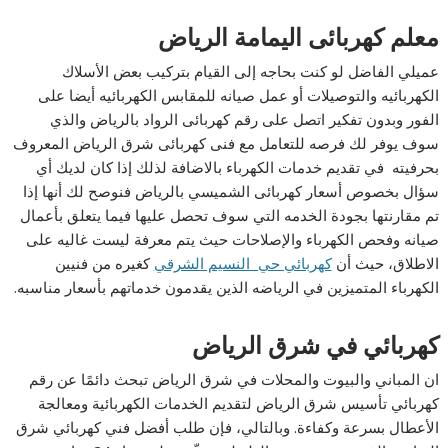
معلم كهربائى اليمامة الرياض
عميلي الفاضل لو كنت بحاجه إلى القيام بتركيب بعض الأسلاك
الكهربائيه والتوصيلات أو عمل صيانه للمقابس الكهربائيه أيضا على
الفور وبدون تفكير اتصل على رقم كهربائى الرواد بالرياض والذي
سوف يوفر لك فرصه للتعامل مع فنى كهربائى شرق الرياض المعروف
بحرفيته في تقديم خدمات الكهرباء بالاضافة لذلك إذا كان لديك أي
سؤال بخصوص أسعار كهربائى الشميسي بالرياض فنوصح لك أنها إذا
تم مقارنتها بجودة الخدمه التي سوف تحصل عليها فيما يتعلق بأعمال
صيانه وفحص الكهرباء والإصلاحات حيث يتم معرفة ليست غاليه على
الاطلاق، حيث أن
كهربائي حي النسيم الشرقي
كغيره من فنيين
الكهرباء المتميزين في الرياضه الذين يقدمون خدماتهم بأسعار مناسبه.
كهربائي في شرق الرياض
ان المباني والبيوت والمحلات في شرق الرياض تبحث دائمًا عن رقم
كهربائي تأسيس شرق الرياض لتقديم الخدمات الكهربائية ومعالجة
الأعطال بسرعة وكفاءة. وبالتالي، فإن طلب أفضل فني كهربائي شرق