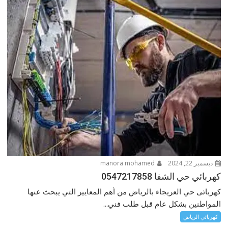
ديسمبر 22, 2024
manora mohamed
كهربائي حي الشفا 0547217858
كهربائى حي العريجاء بالرياض من أهم المعايير التي يبحث عنها
المواطنين بشكل عام قبل طلب فني...
كهربائي الرياض