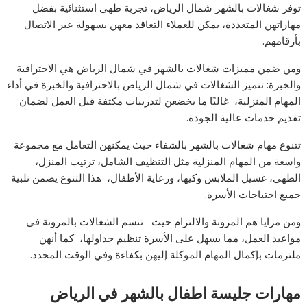
توفر شغالات بالشهر شمال الرياض، تجربة طهي استثنائية بفضل
مهاراتهن المتعددة، يمكن للعملاء التعاقد معهن بسهولة عبر الاتصال
بأرقامهم.
ومن ضمن مميزات شغالات بالشهر في شمال الرياض هي الاحترافية
والخبرة: تتميز الشغالات في شمال الرياض بالاحترافية والخبرة في أداء
المهام المنزلية، غالبًا ما يخضعن لتدريبات مكثفة قبل العمل لضمان
تقديم خدمات عالية الجودة.
تتنوع مهام شغالات بالشهر بالشفاء حيث يمكنهن التعامل مع مجموعة
واسعة من المهام المنزلية مثل التنظيف الشامل، ترتيب المنزل،
الطهي، غسيل الملابس وكيها، ورعاية الأطفال، هذا التنوع يضمن تلبية
جميع احتياجات الأسرة.
ومن مزايا هم المرونة والالتزام حيث تتسم الشغالات بالمرونة في
مواعيد العمل، مما يسهل على الأسرة تنظيم جداولها، كما أنهن
ملتزمات بإكمال المهام الموكلة إليهن بكفاءة وفي الوقت المحدد.
مهارات جليسة اطفال بالشهر في الرياض