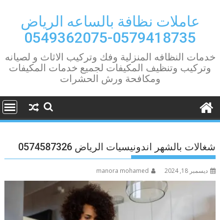
Ski
t
عاملات نظافة بالساعه الرياض
conten
0579418735-0549362075
خدمات النظافه المنزلية وفك وتركيب الاثاث و لصيانه
وتركيب وتنظيف المكيفات لجميع خدمات المكيفات
ومكافحة ورش الحشرات
شغالات بالشهر اندونيسيات الرياض 0574587326
ديسمبر 18, 2024
manora mohamed