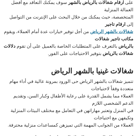
على
ارقام شغالات بالرياض بالشهر
سوف يمكنك التعاقد مع أفضل
العمالة المنزلية
المتخصصة، حيث يمكنك من خلال البحث على الإنترنت من التواصل
إلى
ارقام تاجير
شغالات بالشهر الرياض
من أجل توفير خيارات عدة أمام العملاء، ويقوم
مكاتب تاجير شغالات
بالرياض
بالتعرف على المتطلبات الخاصة بالعميل على أن تقوم
دلالات
شغالات بالرياض
بتوفير الاحتياجات على الفور.
شغالات غينيا بالشهر الرياض
تتميز شغالات بالشهر الرياض حى الورود بمرونة عالية في أداء مهام
متعددة وفقاً لاحتياجات
العملاء مما يشمل القدرة على رعاية الأطفال وكبار السن، وتقديم
الدعم الشخصي اللازم
في المنزل وتعتبر مهاراتهن في التعامل مع مختلف البيئات المنزلية
وتكيفهن مع احتياجات
العملاء من الجوانب المهمة التي تميزهن كمساعدات منزلية محترفة.