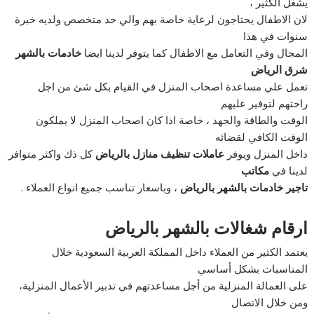
يشغل الكثير ،
لان الاطفال يحتاجون لرعاية خاصة بهم والي حد متخصص ولديه خبرة
سنوات في هذا
المجال وفي التعامل مع الاطفال كما يتوفر لدينا ايضا
خادمات بالشهر
شرق الرياض
تعمل علي مساعدة اصحاب المنزل في القيام بكل شئ من اجل
راحتهم لتوفير عليهم
الوقت والطاقة والجهد ، خاصة اذا كان اصحاب المنزل لا يملكون
الوقت الكافي لقضائه
داخل المنزل ويوفر
عاملات تنظيف منازل بالرياض
كل ذك واكثر متوافر
لدينا في
مكاتب
تاجير خادمات بالشهر بالرياض
، وباسعار تناسب جميع انواع العملاء .
ارقام شغالات بالشهر بالرياض
يعتمد الكثير من العملاء داخل المملكة العربية السعودية خلال
المناسبات بشكل أساسي
على العمالة المنزلية من أجل مساعدتهم في تدبير الأعمال المنزلية،
ومن خلال الاتصال