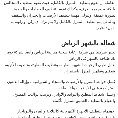
العاملة أن تقوم بتنظيف المنزل بالكامل، حيث تقوم بتنظيف المجالس
والكنب، وجميع الغرف، وكذلك تقوم بتنظيف الحمامات والمطبخ
بصورة عميقة، وتتولى مهمة تنظيف الأرضيات والجدران والسقف،
وبالتالي يتم تنظيف المنزل بالكامل ولا يتم ترك أي ركن أو زاوية به
بدون تنظيف.
شغالة بالشهر الرياض
تعتبر شركتنا هي شركة رعاية صحية منزلية الرياض وأيضًا شركة توفر
لك طباخة بالشهر في الرياض
بعمل طهي الوجبات الشهية الطيبة، وتنظيف المطبخ، وتنظيف الأتربة،
وتعقيم وتطهير المنزل باستمرار.
غسل حوائط المنزل والأرضيات والسجاد والسيراميك، وإزالة الدهون
المتراكمة على الأرضيات والأسطح،
وغسل شفاط المطبخ والنوافذ والأواني، وترتيب دواليب المطبخ،
والقيام بالتنظيف العميق للمنزل بأكمله.
الاهتمام بتنظيف الأجهزة الكهربائية كالثلاجة والفرن والبوتاجاز
والميكرويف لعدم تلوث الأطعمة، مع تنظيف المطبخ وأدواته باستمرار