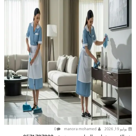
يوليو 19, 2026
manora mohamed
0