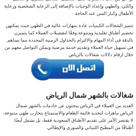
والكي، والطهي وإعداد الوجبات بالإضافة إلى الرعاية الشخصية ورعاية
الأطفال وكبار السن عند الحاجة.
تتميز الشغالات الكينيات عادة بمهارات عالية في الطهي حيث يمكنهن
تحضير أطباق تقليدية ومتنوعة وفقًا لتفضيلات العملاء كما يتميزن
بالدقة في أداء المهام والالتزام بالجداول الزمنية المحددة مما يساهم
في تسهيل حياة العملاء وتقديم خدمة مرضية ويمكن التواصل معهم من
خلال ارقام دلالات شغالات بالرياض.
شغالات بالشهر شمال الرياض
العديد من العملاء في الرياض يبحثون عن خادمات بالشهر شمال
الرياض ماهرات لتجديد قائمة الطعام والاستمتاع بتجارب طهي متنوعة،
لا يقتصر الأمر على تقديم الأطباق السعودية فقط، بل يشمل أيضًا
أطباقًا من المطبخ اللبناني والسوري والإيطالي.