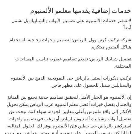
خدمات إضافية يقدمها معلمو الألمنيوم
لاتقتصر خدمات الألمنيوم على تصميم الأبواب والشبابيك بل تشمل
أيضاً:
شركة تركيب كرتن وول بالرياض: لتصميم واجهات زجاجية باستخدام
هياكل ألمنيوم مبتكرة.
تفصيل شبابيك الرياض: تقديم تصاميم عصرية تناسب المساحات
المختلفة.
تركيب ديكورات استيل بالرياض حى النموذجية: الدمج بين الألمنيوم
والستانلس ستيل للحصول على مظهر فاخر.
إن الألمنيوم هو الخيار الأمثل لتحقيق تصاميم حديثة تجمع بين المتانة
والجمال بفضل خبرات أفضل معلم المنيوم غرب الرياض يمكن تحويل
الأفكار إلى واقع ملموس بأعلى معايير الجودة، سواء كنت تبحث عن
تفصيل أبواب وشبابيك ألمنيوم بالرياض أو ترغب في تصميم واجهات
استركشر بالرياض حى حطين فإن الألمنيوم يوفر لك الحلول المثالية،
لذا إذا كنت تسعى للحصول على تصميم أنيق ومتين يتماشى مع أحدث