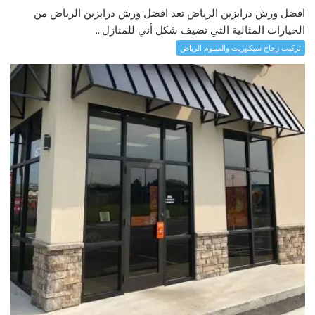
افضل ورش درابزين الرياض تعد افضل ورش درابزين الرياض من
الخيارات المثالية التي تضيف شكل أني للمنازل...
تركيب زجاج سيكوريت والمينوم الرياض