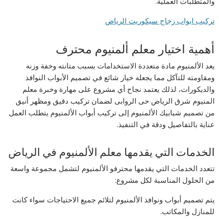
والمتطلبات العملية.
تركيب ابواب زجاج سيكوريت الرياض
أهمية اختيار معلم ألمنيوم محترف
يعد الألمنيوم مادة متعددة الاستخدامات بسبب متانته وخفة وزنه
ومقاومته للتآكل مما يجعله خيار شائع في تصميم الأبواب النوافذ
والديكورات، لذلك يعتمد نجاح أي مشروع على مهارة وخبرة معلم
المنيوم شرق الرياض حى الروابى لضمان تركيب دقيق ومظهر أنيق
من تصميم شبابيك الألمنيوم إلى تركيب أبواب الألمنيوم يتطلب العمل
عناية بالتفاصيل ودقة في التنفيذ.
الخدمات التي يقدمها معلم الألمنيوم في الرياض
تتعدد الخدمات التي يقدمها محترفو الألمنيوم لتشمل مجموعة واسعة
من الحلول المناسبة لكل مشروع:
يتم تصميم أبواب ونوافذ الألمنيوم لتلائم جميع الاحتياجات سواء كانت
للمنازل والمكاتب.