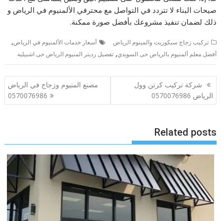
صيحات البناء لا تتردد في التواصل مع محترفي الألمنيوم في الرياض و
ذلك لضمان تنفيذ مشروعك بأفضل صورة ممكنة.
,
تركيب زجاج سيكوريت والمينوم الرياض
أسعار خدمات الألمنيوم في الرياض
,
أفضل معلم ألمنيوم بالرياض حى السويدي
تفصيل رديتر المنيوم الرياض حى اشبيليه
تصفّح
شركة تركيب كرتن وول
مصنع المنيوم وزجاج في الرياض
المقالات
الرياض 0570076986
0570076986
Related posts