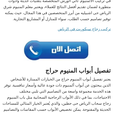
في تركيب الألمنيوم. تأتي الورش المتخصصة بتقنيات حديثة وأدوات
متطورة لضمان تقديم أفضل النتائج للعملاء، ويعتبر معلم المنيوم شرق
الرياض حى اشبيليه من أبرز المتخصصين في هذا المجال، حيث يمكنه
توفير تصاميم حسب الطلب، سواء للمنازل أو المشاريع التجارية.
تركيب زجاج سيكوريت في الرياض
تفصيل أبواب المنيوم حراج
يعتبر تفصيل أبواب المنيوم حراج من الخيارات الممتازة للأشخاص
الذين يبحثون عن أبواب ألمنيوم ذات جودة عالية وأسعار تنافسية. توفر
هذه الخدمة مجموعة واسعة من التصاميم التي تلبي مختلف
الاحتياجات، بما في ذلك الأبواب الزجاجية السحابية مثل باب المنيوم
زجاج سحاب الرياض حى حطين، والذي يُعتبر الخيار المثالي للمساحات
الحديثة والمفتوحة. يمكن تخصيص الأبواب حسب المقاسات والتصاميم