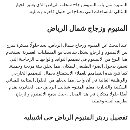
المميزة مثل باب المنيوم زجاج سحاب الرياض الذي يعتبر الخيار
المثالي للمساحات التي تحتاج إلى حلول فاخرة وعملية.
المنيوم وزجاج شمال الرياض
عند البحث عن المنيوم وزجاج شمال الرياض، تجد حلولًا مبتكرة تمزج
بين الألمنيوم والزجاج بشكل يتناسب مع المتطلبات العصرية. يستخدم
هذا النوع من الألمنيوم في تصميم النوافذ والواجهات الزجاجية التي
تسمح بدخول الضوء الطبيعي للمكان، مما يخلق بيئة مريحة وجميلة.
كما تتيح هذه التصاميم للعملاء الاستمتاع بجمال التصميم الخارجي
والوظيفة العالية في آن واحد، مما يجعلها من الحلول المثالية للمباني
السكنية والتجارية. معلم المنيوم شبابيك الرياض حى الجنادريه يقدم
أيضًا حلولًا مبتكرة في هذا المجال، حيث يدمج الألمنيوم والزجاج
بطريقة أنيقة وعملية.
تفصيل رديتر المنيوم الرياض
حى اشبيليه