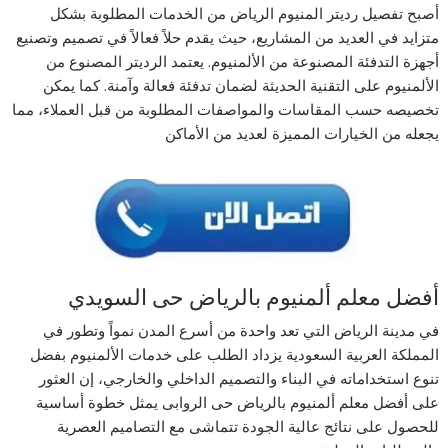
أصبح تفصيل رديتر المنيوم الرياض من الخدمات المطلوبة بشكل
متزايد في العديد من المشاريع، حيث يقدم حلاً فعالاً في تصميم وتصنيع
أجهزة التدفئة المصنوعة من الألمنيوم. يعتمد الرديتر المصنوع من
الألمنيوم على التقنية الحديثة لضمان تدفئة فعالة وآمنة. كما يمكن
تخصيصه حسب المقاسات والمواصفات المطلوبة من قبل العملاء، مما
يجعله من الخيارات المميزة لعديد من الأماكن
أفضل معلم ألمنيوم بالرياض حى السويدي
في مدينة الرياض التي تعد واحدة من أسرع المدن نمواً وتطور في
المملكة العربية السعودية يزداد الطلب على خدمات الألمنيوم بفضل
تنوع استخداماته في البناء والتصميم الداخلي والخارجي، إن العثور
على أفضل معلم ألمنيوم بالرياض حى الروابى يمثل خطوة أساسية
للحصول على نتائج عالية الجودة تتماشى مع التصاميم العصرية