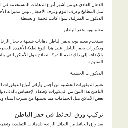
الدهان العادي هو من أشهر أنواع الدهانات المستخدمة في ا
مثل المطابخ وغرف النوم وغرف الأطفال، ومن مميزاته الأخ
الديكورات المنزلية، سواء كانت فخمة أو بسيطة.
معلم بويه بحفر الباطن
يستخدم معلم بويه بحفر الباطن دهانات شبيهة بأحجار الرخ
وديكورات بحفر الباطن على هذا النوع لطلاء الأعمدة الحجرية
بالإضافة إلى ذلك تقدم الشركة نصائح حول الأماكن التي يناس
التقليدية.
الديكورات الخشبية
تعتبر الديكورات الخشبية من أجمل وأرقى أنواع الديكورات ا
الباطن هذا النوع من الديكورات لإضفاء الإحساس بالدفء وا
بعض الأماكن مثل الحمامات مما يحميها من تسرب المياه و
تركيب ورق الحائط في حفر الباطن
يعد ورق الحائط من البدائل الرائعة للدهانات التقليدية وتع