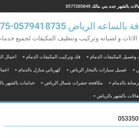
ات بالشهر جده بني مالك 0577265649
ه الرياض 0579418735-0549362075
 الاثاث و لصيانه وتركيب وتنظيف المكيفات لجميع خد
وغسيل المكيفات الدمام
فك وتركيب المكيفات الدمام
اعمال الس
ض
غسيل سيارات بالبخار الرياض
كهربائي منازل بالدمام
اعمال
سانة بالدمام
مكافحة حشرات شمال الرياض
خدامات بالشهر با
الات بالشهر بالرياض