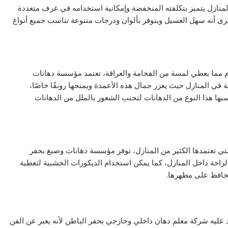
لمنازل يتميز بتكلفته المنخفضة وإمكانية استخدامه في غرف متعددة
رى أنه سهل الغسيل ويتوفر بألوان ودرجات متنوعة تناسب جميع أنواع
ام مما يعطي لمسة من الفخامة والعراقة، تعتمد مؤسسة دهانات
 في المنازل حيث يعزز جمال هذه الأعمدة ويمنحها رونقًا خاصًا،
بها هذا النوع من الدهانات لتجنب الشعور بالملل من الدهانات
لتي تعتمدها الكثير من المنازل، توفر مؤسسة دهانات وصبغ بحفر
لراحة داخل المنازل، كما يمكن استخدام الديكورات الخشبية لتغطية
يحافظ على مظهرها.
تمد عليه شركة معلم دهان داخلي وخارجي بحفر الباطن لأنه يعبر عن الفن