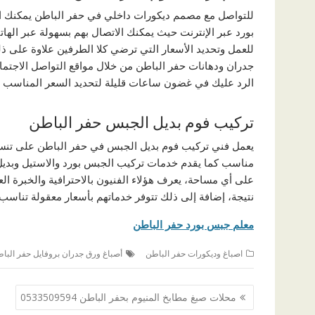
للتواصل مع مصمم ديكورات داخلي في حفر الباطن يمكنك ا
بورد عبر الإنترنت حيث يمكنك الاتصال بهم بسهولة عبر اله
للعمل وتحديد الأسعار التي ترضي كلا الطرفين علاوة على 
جدران ودهانات حفر الباطن من خلال مواقع التواصل الاجتم
الرد عليك في غضون ساعات قليلة لتحديد السعر المناسب وال
تركيب فوم بديل الجبس حفر الباطن
يعمل فني تركيب فوم بديل الجبس في حفر الباطن على تنسي
مناسب كما يقدم خدمات تركيب الجبس بورد والاستيل وبديل
على أي مساحة، يعرف هؤلاء الفنيون بالاحترافية والخبرة 
نتيجة، إضافة إلى ذلك تتوفر خدماتهم بأسعار معقولة تناسب الج
معلم جبس بورد حفر الباطن
اصباغ وديكورات حفر الباطن
أصباغ ورق جدران بروفايل حفر البا
تصفّح
محلات صبغ مطابخ المنيوم بحفر الباطن 0533509594
المقالات