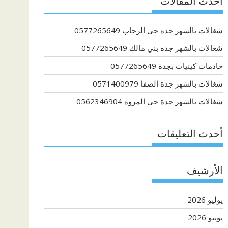
أحدث المقالات
شغالات بالشهر جده حى الرحاب 0577265649
شغالات بالشهر جده بني مالك 0577265649
خادمات كينيات بجدة 0577265649
شغالات بالشهر جدة الصفا 0571400979
شغالات بالشهر جدة حى المروه 0562346904
أحدث التعليقات
الأرشيف
يوليو 2026
يونيو 2026