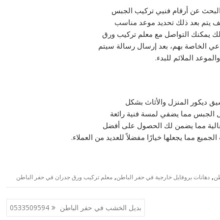
لبحث عن أرقام فنيي تركيب الجبس
اتف يتم بعد ذلك تحديد موعد مناسب
ذلك يمكنك التواصل مع معلم تركيب ورق
اعي الخاصة بهم، بعد إرسال رسالة سيتم
موعد الملائم للبدء.
ق ديكور المنزل والأثاث بشكل
 الجبس مما يضفي لمسة فنية رائعة
العالية مما يضمن لك الحصول على أفضل
ميع مما يجعلها خيارًا مفضلاً للعديد من العملاء.
,
,
طن
دهانات بروفايل خارجية في حفر الباطن
معلم تركيب ورق جدران في حفر الباطن
بديل الخشب في حفر الباطن 0533509594