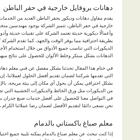
دهانات بروفايل خارجية في حفر الباطن
يقدم مقاول دهانات وديكور بحفر الباطن العديد من الخدمات 
خارجية في حفر الباطن، تتميز الشركة بوجود مهندسين متخ
وأعمالًا ديكورية حديثة تعتمد الشركة على تقنيات حديثة وأد
بطريقة احترافية مما يوفر الوقت والجهد، كما تقدم الشركة 
الديكورات التي تناسب جميع الأذواق من خلال استخدام الأج
الدهانات بشكل مبتكر وخلط الألوان للحصول على نتائج مبهر
في ختام هذا المقال تحدثنا بشكل مفصل عن فني معلم دهان
التي تقدمها شركتنا لضمان تقديم أفضل الحلول لعملائنا، إن ا
بشكل احترافي يمكن أن يحول أي مكان إلى بيئة مريحة، بالإضا
من الديكورات مثل ورق الحائط والديكورات الخشبية التي تض
في التواصل معنا للحصول على أفضل خدمات صبغ جدران بحف
نحن نسعى دائمًا لتقديم الأفضل لضمان رضا عملائنا الكرام 
معلم صباغ باكستاني بالدمام
إذا كنت تبحث عن معلم صباغ بالدمام يمكنه تلبية جميع احتي