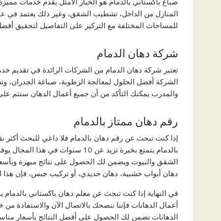
صباغ باكستاني بالدمام هو الخيار الأمثل يقدم خدمات مميز
المنازل من الداخل، تشطيب الشقق، وغير ذلك يعتمد في عم
للمساحات المختلفة مع التركيز على التفاصيل لتحقيق أفضل ا
شركة دهان الدمام
تعتبر شركة دهان الدمام من الشركات الرائدة في تقديم خد
الشركة أفضل الحلول لمعالجة الرطوبة، صباغة الجدران،
والمدرب يمكنك التأكد من أن جميع أعمال الدهان ستتم على
رقم دهان ممتاز بالدمام
إذا كنت تبحث عن رقم دهان بالدمام فلا داعي للبحث أكثر 
بالدمام يتمتع بخبرة تزيد عن 10 سنوات في هذا المجال يوفر لك أعلى جودة في تشطيب
الشقق والبيوت ويضمن لك الحصول على نتائج مبهرة وبأسعا
دهان أبواب خشبية، دهان حديدي، أو تركيب جبس، فإن هذا ال
في النهاية إذا كنت تبحث عن معلم دهان باكستاني بالدمام ي
أعمال الدهانات فإننا ننصحك بالاتصال الآن والاستفادة من 
الدهانات تضمن لك الحصول على أفضل النتائج بأسعار مناس