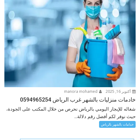
أكتوبر 16, 2025
manora mohamed
خادمات منزليات بالشهر غرب الرياض 0594965254
شغاله للإيجار اليومي بالرياض نحرص من خلال المكتب على الجودة،
حيث نوفر لكم أفضل رقم دلالة...
خدامات بالشهر بالرياض