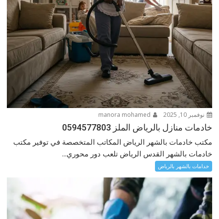
نوفمبر 10, 2025
manora mohamed
خادمات منازل بالرياض الملز 0594577803
مكتب خادمات بالشهر الرياض المكاتب المتخصصة في توفير مكتب
خادمات بالشهر القدس الرياض تلعب دور محوري...
خدامات بالشهر بالرياض