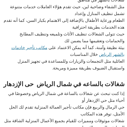
مثل الشفاء وضاحية لبن، حيث تقدم هؤلاء العاملات خدمات متنوعة
تشمل تنظيف المنازل وإعداد
الطعام ورعاية الأطفال بالإضافة إلى الاهتمام بكبار السن، كما أنه تقدم
هذه الخدمات بطريقة احترافية
حيث تتولى الشغالات تنظيف الأثاث وتلميعه وتنظيف المطابخ
والحمامات وتعقيمها مما يضمن لك
بيئة نظيفة وآمنة، كما أنه يمكن الاعتماد على
مكاتب تأجير خادمات
بالشهر الرياض
خلال المناسبات
العائلية مثل التجمعات والزيارات وللمساعدة في تجهيز المنزل
واستقبال الضيوف بطريقة مميزة ومريحة.
شغالات بالساعه في شمال الرياض حى الإزدهار
إذا كنت تبحث عن شغالات بالساعة في شمال الرياض وخصوصًا في
أحياء مثل حي الإزدهار أو
حي الرمال والربيع فإن مكاتب تأجير العمالة المنزلية تقدم لك الحل
الأمثل، توفر هذه المكاتب
شغالات موثوقات ومميزات للقيام بجميع الأعمال المنزلية الشاقة مثل