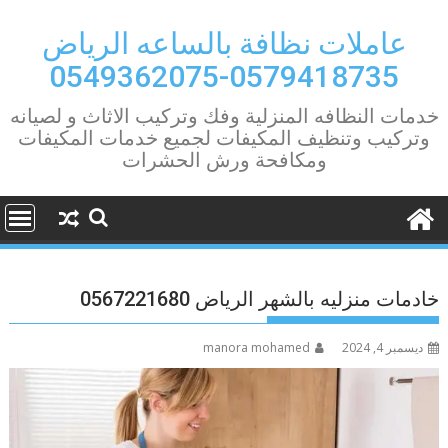
Ski
t
عاملات نظافة بالساعه الرياض
conten
0579418735-0549362075
خدمات النظافه المنزلية وفك وتركيب الاثاث و لصيانه
وتركيب وتنظيف المكيفات لجميع خدمات المكيفات
ومكافحة ورش الحشرات
خادمات منزليه بالشهر الرياض 0567221680
ديسمبر 4, 2024
manora mohamed