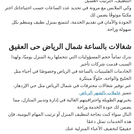
التنظيف، الترتيب الغسيل
وكي الملابس مع مرونة في تحديد عدد الساعات حسب احتياجاتك اختر
مكتبًا موثوقًا يضمن لك
الجودة والأمان في تقديم الخدمة، لتتمتع بمنزل نظيف ومنظم بكل
سهولة وراحة.
شغالات بالساعة شمال الرياض حى العقيق
ندرك تماماً حجم المسؤوليات التي تتحملها ربة المنزل يوميًا، ولهذا
السبب قدمت شركات تأجير
الخادمات الفلبينيات بالساعة في الرياض وخصوصًا في أحياء مثل
الخليج والواحة، حلولًا مبتكرة
عبر توفير شغالات محترفات في شمال الرياض مثل حي الإزدهار،
تتميز
عاملات بالشهر الرياض
بخبرتهم الطويلة واحترافيتهم العالية في إدارة وتدبير المنازل، مما
يضمن لك جودة الخدمة وراحة
البال سواء كنت بحاجة لتنظيف المنزل أو ترتيب المهام اليومية، فإن
هذه الخدمات تمثل دعمًا
حقيقيًا لتخفيف الأعباء المنزلية عنك.