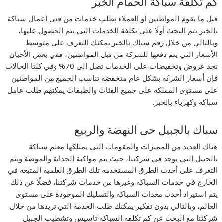
كم تكلفة سباكة الحمام الخبر
قبل ما يقوم المواطنين أو العملاء بطلب خدمات من فني اعمال سباكة
بالخبر يتم البحث أولًا على تكلفة الخدمات التي يتم الحصول عليها،
وبالتالي من خلال رقم سباك بالخبر يمكنك التعرف على متوسط
الأسعار التي يتم دفعها للشركة من قبل المواطنين، ففي بعض الأحيان
نجد عروض وتخفيضات على الخدمات تصل إلى 70% وفي كلتا الحالات
فإن أسعار الشركة بشكل عام منخفضة تناسب الجميع من المواطنين
على مستوى المملكة على جميع الفئات والطبقات يمكنهم طلب عامل
سباكه وكهرباء بالخبر.
سباك بالجبيل حى النهضة والربيع
هناك العديد من المميزات والمقومات التي يمتلكها معلم سباكة
بالجبيل التي يوجد في شركتنا، حيث يتم مواكبة الحداثة والموضة ويتم
التعرف على أحدث الطرق المستخدمة تلك الطرق العلمية المتبعة في
الخارج في خدمات السباكة وغيرها من خدمات شركتنا، فضلًا عن ذلك
يتم استيراد أحدث معدات السباكة والتسليك الموجودة على مستوى
العالم، وبالتالي بدون تفكير يمكنك طلب الخدمة التي تريدها من خلال
شركتنا مع البحث عن كم تكلفة السباكة تاسيس وتشطيب الجبيل