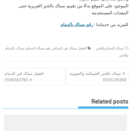
الموجود على الموقع بدءًا من تقييم سباك بالخبر العزيزية حتى
المعدات المستخدمة.
للمزيد من خدماتنا :
رقم سباك بالدمام
,
,
سباك الدمام والخبر
افضل سباك في الدمام
رقم سباك الدمام
سباك بالدمام
والخبر
تصفّح
سباك بالخبر الشمالبة والجنوبية
افضل سباك في الدمام
المقالات
0540563783
0533236368
Related posts