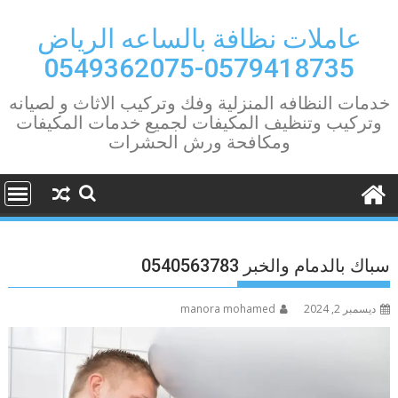
Ski
t
عاملات نظافة بالساعه الرياض
conten
0579418735-0549362075
خدمات النظافه المنزلية وفك وتركيب الاثاث و لصيانه
وتركيب وتنظيف المكيفات لجميع خدمات المكيفات
ومكافحة ورش الحشرات
سباك بالدمام والخبر 0540563783
ديسمبر 2, 2024
manora mohamed