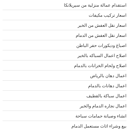
استقدام عمالة منزلية من سيريلانكا
اسعار تركيب مكيفات
اسعار نقل العفش من الخبر
اسعار نقل العفش من الدمام
اصباغ وديكورات حفر الباطن
اصلاح اعمال السباكه بالخبر
اصلاح ولحام الخزانات بالدمام
اعمال دهان بالرياض
اعمال دهانات بالدمام
اعمال سباكة بالقطيف
اعمال نجاره الدمام والخبر
انشاء وصيانة حمامات سباحة
بيع وشراء اثاث مستعمل الدمام