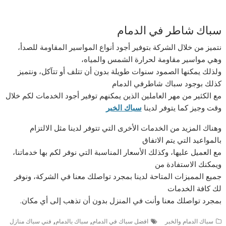
سباك شاطر في الدمام
نتميز من خلال الشركة بتوفير أجود أنواع المواسير المقاومة للصدأ،
وهي مواسير مقاومة لحرارة الشمس والمياه،
ولذلك يمكنها الصمود سنوات طويلة بدون أن تتلف أو تتآكل، ونتميز
كذلك بوجود سباك شاطرفي الدمام
مع الكثير من مهر العاملين الذين يمكنهم توفير أجود الخدمات لكم خلال
وقت وجيز كما يتوفر لدينا
سباك الخبر
وهناك المزيد من الخدمات الأخرى التي تتوفر لدينا مثل الالتزام
بالمواعيد التي يتم الاتفاق
مع العميل عليها، وكذلك الأسعار المناسبة التي نوفر لكم بها خدماتنا،
ويمكنك الاستفادة من
جميع المميزات المتاحة لدينا بمجرد تواصلك معنا في الشركة، ونوفر
لك كافة الخدمات
بمجرد تواصلك معنا وأنت في المنزل بدون أن تذهب إلى أي مكان.
,
,
سباك الدمام والخبر
افضل سباك في الدمام
سباك بالدمام
فني سباك منازل