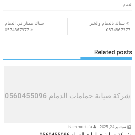
الدمام
تصفّح
سباك بالدمام والخبر
سباك ممتاز في الدمام
المقالات
0574867377
0574867377
Related posts
شركة صيانة حمامات الدمام 0560455096
سبتمبر 24, 2025
islam mostafa
شركة صيانة حمامات الدمام 0560455096