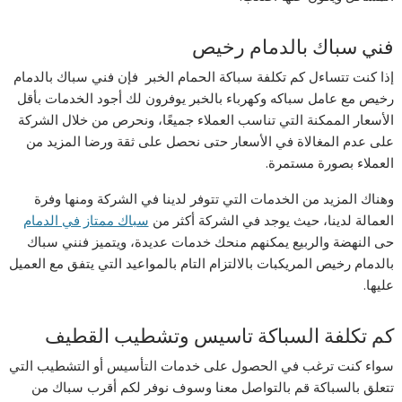
فني سباك بالدمام رخيص
إذا كنت تتساءل كم تكلفة سباكة الحمام الخبر فإن فني سباك بالدمام
رخيص مع عامل سباكه وكهرباء بالخبر يوفرون لك أجود الخدمات بأقل
الأسعار الممكنة التي تناسب العملاء جميعًا، ونحرص من خلال الشركة
على عدم المغالاة في الأسعار حتى نحصل على ثقة ورضا المزيد من
العملاء بصورة مستمرة.
وهناك المزيد من الخدمات التي تتوفر لدينا في الشركة ومنها وفرة
العمالة لدينا، حيث يوجد في الشركة أكثر من
سباك ممتاز في الدمام
حى النهضة والربيع يمكنهم منحك خدمات عديدة، ويتميز فنني سباك
بالدمام رخيص المريكبات بالالتزام التام بالمواعيد التي يتفق مع العميل
عليها.
كم تكلفة السباكة تاسيس وتشطيب القطيف
سواء كنت ترغب في الحصول على خدمات التأسيس أو التشطيب التي
تتعلق بالسباكة قم بالتواصل معنا وسوف نوفر لكم أقرب سباك من