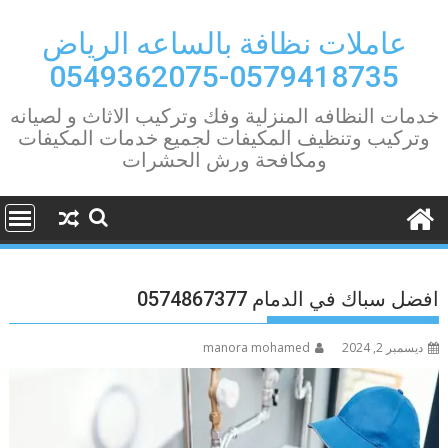
Ski
t
عاملات نظافة بالساعه الرياض
conten
0579418735-0549362075
خدمات النظافه المنزلية وفك وتركيب الاثاث و لصيانه
وتركيب وتنظيف المكيفات لجميع خدمات المكيفات
ومكافحة ورش الحشرات
افضل سباك في الدمام 0574867377
ديسمبر 2, 2024
manora mohamed