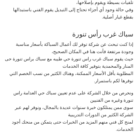
تلفيات بسيطة ويقوم بإصلاحها،
وفي حالة وجود أي أجزاء تحتاج إلى التبديل يقوم الفني باستبدالها
بقطع غيار أصلية.
سباك غرب رأس تنورة
إذا كنت تبحث عن شركة توفر لك أعمال السباكة بأسعار مناسبة
وجودة مرتفعة فأنت هنا في المكان الصحيح،
حيث يقوم سباك غرب راس تنورة حي طيبه مع سباك براس تنورة حى
المنار والمحمدية بتوفير كافة الخدمات
المطلوبة بأقل الأسعار الممكنة، وهناك الكثير من نسب الخصم التي
نوفرها لكم باستمرار.
ونحرص من خلال الشركة على عدم تعيين سباك حي العدامة راس
تنورة وغيره من الفنيين
سوى ممن يمتلكون خبرة سنوات عديدة بالمجال، ونوفر لهم عبر
الشركة الكثير من الدورات التدريبية
لمنح كل فني منهم المزيد من الخبرات حتى يتمكن من منحك أجود
الخدمات.