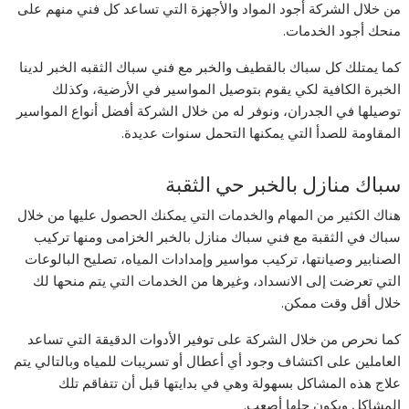
من خلال الشركة أجود المواد والأجهزة التي تساعد كل فني منهم على
منحك أجود الخدمات.
كما يمتلك كل سباك بالقطيف والخبر مع فني سباك الثقبه الخبر لدينا
الخبرة الكافية لكي يقوم بتوصيل المواسير في الأرضية، وكذلك
توصيلها في الجدران، ونوفر له من خلال الشركة أفضل أنواع المواسير
المقاومة للصدأ التي يمكنها التحمل سنوات عديدة.
سباك منازل بالخبر حي الثقبة
هناك الكثير من المهام والخدمات التي يمكنك الحصول عليها من خلال
سباك في الثقبة مع فني سباك منازل بالخبر الخزامى ومنها تركيب
الصنابير وصيانتها، تركيب مواسير وإمدادات المياه، تصليح البالوعات
التي تعرضت إلى الانسداد، وغيرها من الخدمات التي يتم منحها لك
خلال أقل وقت ممكن.
كما نحرص من خلال الشركة على توفير الأدوات الدقيقة التي تساعد
العاملين على اكتشاف وجود أي أعطال أو تسريبات للمياه وبالتالي يتم
علاج هذه المشاكل بسهولة وهي في بدايتها قبل أن تتفاقم تلك
المشاكل ويكون حلها أصعب.