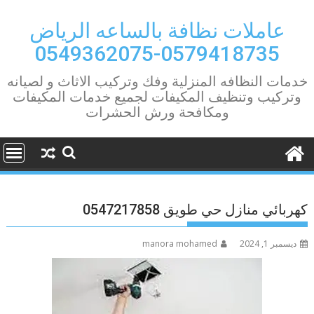
Ski
t
عاملات نظافة بالساعه الرياض
conten
0579418735-0549362075
خدمات النظافه المنزلية وفك وتركيب الاثاث و لصيانه
وتركيب وتنظيف المكيفات لجميع خدمات المكيفات
ومكافحة ورش الحشرات
كهربائي منازل حي طويق 0547217858
ديسمبر 1, 2024
manora mohamed