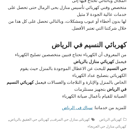
المجال وبالتالي تحتاج فيها إلى
متخصص وفني كهربائي تأسيس منازل بحى الرمال حتى تحصل على
خدمات عالية الجودة لا مثيل
لها بدون أخطاء أو عيوب ومشكلات، وبالتالي تحصل على كل هذا من
خلال شركتنا التي تعتبر الأفضل.
كهربائي النسيم في الرياض
من المعروف أن الكهرباء تحتاج فنيين متخصصين تصليح الكهرباء
فيعمل
كهربائي منازل بالرياض
حي النسيم
للبحث عن الاعطال الموجودة بالمنزل حيث يقوم
الكهربائي بتصليح عداد الكهرباء
الخاص بالمنزل والإنارة و التلاجات والغسالات فيعمل
كهربائي النسيم
في الرياض
بتجهيز مستلزمات
الصيانة للقيام بأعمال صيانة الكهرباء
للمزيد من خدماتنا:
سباك فى الرياض
,
,
كهربائي الرياض
كهربائى منازل حي المرقب
كهربائي حي العقيق بالرياض
كهربائي منازل حي العريجاء