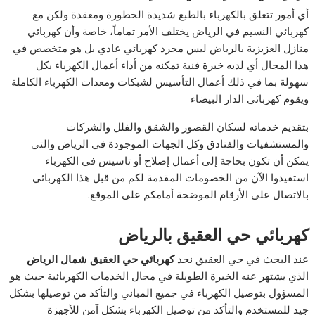
أي أمور تتعلق بالكهرباء بالطبع شديدة الخطورة ومعقدة ولكن مع
كهربائي النسيم في الرياض يختلف الأمر تماماً، خاصة وأن كهربائي
منازل العزيزية بالرياض ليس مجرد كهربائي عادي بل هو متخصص في
هذا المجال أي لديه خبرة فنية تمكنه من أداء أعمال الكهرباء بكل
سهولة بما في ذلك أعمال التأسيس لشبكات ومعدات الكهرباء الكاملة
ويقوم كهربائي الدار البيضاء
بتقديم خدماته لسكان القصور والشقق والفلل والشركات
والمستشفيات والفنادق وكل الجهات الموجودة في الرياض والتي
يمكن أن تكون بحاجة إلى أعمال إصلاح أو تاسيس في الكهرباء
استفيدوا الآن من الخصومات المقدمة لكم من قبل هذا الكهربائي
بالاتصال على الأرقام الموضحة أمامكم على الموقع.
كهربائي حي العقيق بالرياض
عند البحث في حي العقيق نجد
كهربائي حي العقيق شمال الرياض
الذي يشتهر عنه الخبرة الطويلة في مجال الخدمات الكهربائية حيث هو
المسؤول بتوصيل الكهرباء في جميع المباني والتأكد من توصيلها بشكل
جيد للمستخدم والتأكد من توصيل الكهرباء بشكل آمن للأجهزة