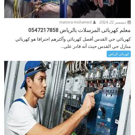
ديسمبر 22, 2024
manora mohamed
معلم كهربائى المرسلات بالرياض 0547217858
كهربائي حي القدس أفضل كهربائي وأكثرهم احترافا هو كهربائي
منازل حي القدس حيث أنه قادر على...
كهربائي الرياض