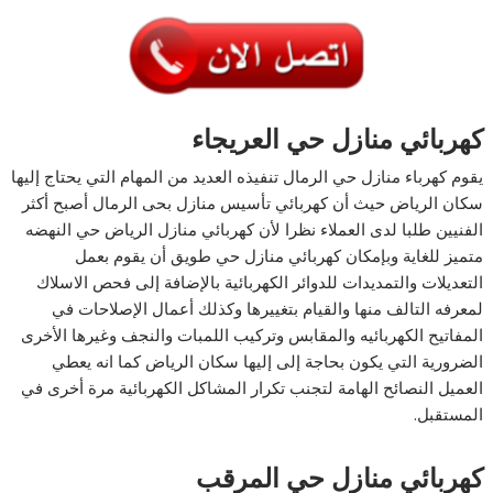
كهربائي منازل حي العريجاء
يقوم كهرباء منازل حي الرمال تنفيذه العديد من المهام التي يحتاج إليها
سكان الرياض حيث أن كهربائي تأسيس منازل بحى الرمال أصبح أكثر
الفنيين طلبا لدى العملاء نظرا لأن كهربائي منازل الرياض حي النهضه
متميز للغاية وبإمكان كهربائي منازل حي طويق أن يقوم بعمل
التعديلات والتمديدات للدوائر الكهربائية بالإضافة إلى فحص الاسلاك
لمعرفه التالف منها والقيام بتغييرها وكذلك أعمال الإصلاحات في
المفاتيح الكهربائيه والمقابس وتركيب اللمبات والنجف وغيرها الأخرى
الضرورية التي يكون بحاجة إلى إليها سكان الرياض كما انه يعطي
العميل النصائح الهامة لتجنب تكرار المشاكل الكهربائية مرة أخرى في
المستقبل.
كهربائي منازل حي المرقب