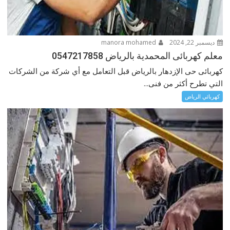
ديسمبر 22, 2024
manora mohamed
معلم كهربائى المحمدية بالرياض 0547217858
كهربائى حى الإزدهار بالرياض قبل التعامل مع أي شركة من الشركات
التي تطرح أكثر من فنى...
كهربائي الرياض