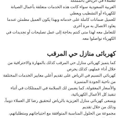
للعملاء في الرياض بالمملكة
العربية السعودية سواء كانت هذه الخدمات متعلقة بأعمال الصيانة
للكهرباء أو التشطيب ويعطي
للعميل ضمانات كاملة على خدماته وبهذا يكون العميل مطمئن عندما
يعاود الاتصال به مرة أخرى
للتعامل معه لهذا متى كنتم بحاجة إلى عمل تصليحات أو تجديدات في
الكهرباء تواصلوا معه.
كهربائى منازل حي المرقب
كما يتميز كهربائي منازل حي المرقب كذلك بالمهارة والاحترافية من
خلال أداء عملهم، كذلك يحرص
كهربائي النسيم في الرياض على تقديم أعلي معايير الخدمات المختلفة
من ناحية الجودة المتميزة
والأسعار المعقولة، كما يضمن لك السلامة في الممتلكات في أثناء
تنفيذ كل الأعمال الكهربائية،
ويسعى كهربائي منازل العزيزية بالرياض لتحقيق رضا كل العملاء دوماً،
وذلك من خلال تقديم
مجموعة من الحلول المناسبة المتوافقة مع احتياجاتهم ومتطلباتهم،