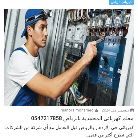
كهربائي الرياض
ديسمبر 22, 2024
manora mohamed
معلم كهربائى المحمدية بالرياض 0547217858
كهربائى حى الإزدهار بالرياض قبل التعامل مع أي شركة من الشركات
التي تطرح أكثر من فنى...