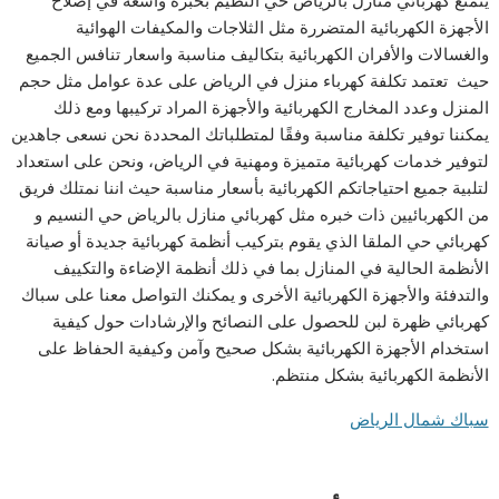
يتمتع كهربائي منازل بالرياض حي النظيم بخبرة واسعة في إصلاح
الأجهزة الكهربائية المتضررة مثل الثلاجات والمكيفات الهوائية
والغسالات والأفران الكهربائية بتكاليف مناسبة واسعار تنافس الجميع
حيث تعتمد تكلفة كهرباء منزل في الرياض على عدة عوامل مثل حجم
المنزل وعدد المخارج الكهربائية والأجهزة المراد تركيبها ومع ذلك
يمكننا توفير تكلفة مناسبة وفقًا لمتطلباتك المحددة نحن نسعى جاهدين
لتوفير خدمات كهربائية متميزة ومهنية في الرياض، ونحن على استعداد
لتلبية جميع احتياجاتكم الكهربائية بأسعار مناسبة حيث اننا نمتلك فريق
من الكهربائيين ذات خبره مثل كهربائي منازل بالرياض حي النسيم و
كهربائي حي الملقا الذي يقوم بتركيب أنظمة كهربائية جديدة أو صيانة
الأنظمة الحالية في المنازل بما في ذلك أنظمة الإضاءة والتكييف
والتدفئة والأجهزة الكهربائية الأخرى و يمكنك التواصل معنا على سباك
كهربائي ظهرة لبن للحصول على النصائح والإرشادات حول كيفية
استخدام الأجهزة الكهربائية بشكل صحيح وآمن وكيفية الحفاظ على
الأنظمة الكهربائية بشكل منتظم.
سباك شمال الرياض