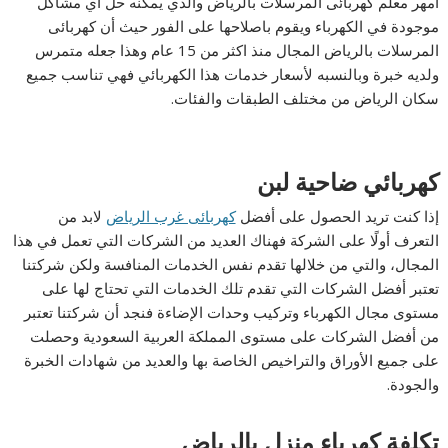
امهر معلم كهربائى المرسلات بالرياض والذي يمكنه حل أي مشاكل
موجودة في الكهرباء ويقوم باصلاحها على الفور حيث أن كهربائى
المرسلات بالرياض المجال منذ اكثر من 15 عام وهذا جعله متمرس
ولديه خبرة وبالنسبه لأسعار خدمات هذا الكهربائي فهي تناسب جميع
سكان الرياض من مختلف الطبقات والفئات.
كهربائي ضاحية لبن
إذا كنت تريد الحصول على أفضل
كهربائى غرب الرياض
لابد من
التعرف أولًا على الشركة فهناك العديد من الشركات التي تعمل في هذا
المجال، والتي من خلالها تقدم نفس الخدمات المنافسة ولكن شركتنا
تعتبر أفضل الشركات التي تقدم تلك الخدمات التي تحتاج لها على
مستوى مجال الكهرباء وتركيب وحدات الإضاءة فنجد أن شركتنا تعتبر
من أفضل الشركات على مستوى المملكة العربية السعودية وحصلت
على جميع الأوراق والتراخيص الخاصة بها والعديد من شهادات الخبرة
والجودة.
تكلفة كهرباء منزل بالرياض