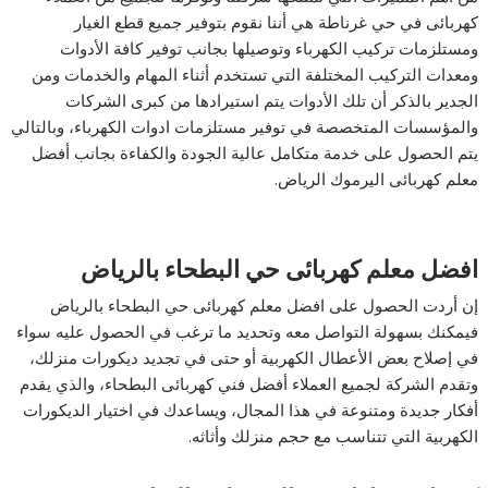
كهربائى في حي غرناطة هي أننا نقوم بتوفير جميع قطع الغيار
ومستلزمات تركيب الكهرباء وتوصيلها بجانب توفير كافة الأدوات
ومعدات التركيب المختلفة التي تستخدم أثناء المهام والخدمات ومن
الجدير بالذكر أن تلك الأدوات يتم استيرادها من كبرى الشركات
والمؤسسات المتخصصة في توفير مستلزمات ادوات الكهرباء، وبالتالي
يتم الحصول على خدمة متكامل عالية الجودة والكفاءة بجانب أفضل
معلم كهربائى اليرموك الرياض.
افضل معلم كهربائى حي البطحاء بالرياض
إن أردت الحصول على افضل معلم كهربائى حي البطحاء بالرياض
فيمكنك بسهولة التواصل معه وتحديد ما ترغب في الحصول عليه سواء
في إصلاح بعض الأعطال الكهربية أو حتى في تجديد ديكورات منزلك،
وتقدم الشركة لجميع العملاء أفضل فني كهربائى البطحاء، والذي يقدم
أفكار جديدة ومتنوعة في هذا المجال، ويساعدك في اختيار الديكورات
الكهربية التي تتناسب مع حجم منزلك وأثاثه.