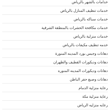
خدامات بالشهر بالرياض
خدمات تنظيف المنازل بالرياض
خدمات سباكه بالرياض
خدمات مكافحة الحشرات بالمنطقة الشرقية
خدمات منزلية بالرياض
خدمه تنظيف مكيفات بالرياض
دهانات وجبس بورد المدينه المنورة
دهانات وديكورات القطيف والظهران
دهانات وديكورات المدينه المنوره
دهانات وصبغ حفر الباطن
رعاية منزلية الدمام
رعاية منزلية مكة
رعايه منزليه الرياض