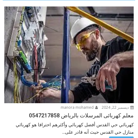
ديسمبر 22, 2024
manora mohamed
معلم كهربائى المرسلات بالرياض 0547217858
كهربائي حي القدس أفضل كهربائي وأكثرهم احترافا هو كهربائي
منازل حي القدس حيث أنه قادر على...