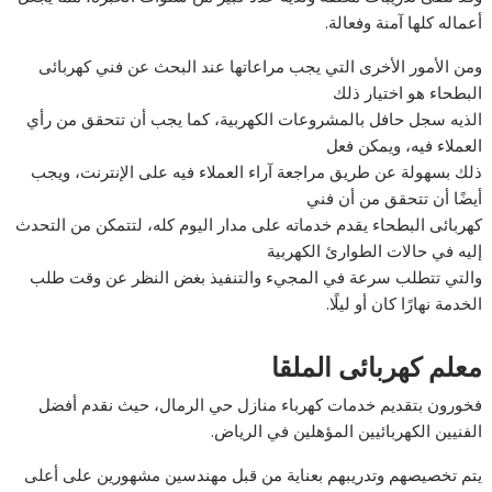
أعماله كلها آمنة وفعالة.
ومن الأمور الأخرى التي يجب مراعاتها عند البحث عن فني كهربائى
البطحاء هو اختيار ذلك
الذيه سجل حافل بالمشروعات الكهربية، كما يجب أن تتحقق من رأي
العملاء فيه، ويمكن فعل
ذلك بسهولة عن طريق مراجعة آراء العملاء فيه على الإنترنت، ويجب
أيضًا أن تتحقق من أن فني
كهربائى البطحاء يقدم خدماته على مدار اليوم كله، لتتمكن من التحدث
إليه في حالات الطوارئ الكهربية
والتي تتطلب سرعة في المجيء والتنفيذ بغض النظر عن وقت طلب
الخدمة نهارًا كان أو ليلًا.
معلم كهربائى الملقا
فخورون بتقديم خدمات كهرباء منازل حي الرمال، حيث نقدم أفضل
الفنيين الكهربائيين المؤهلين في الرياض.
يتم تخصيصهم وتدريبهم بعناية من قبل مهندسين مشهورين على أعلى