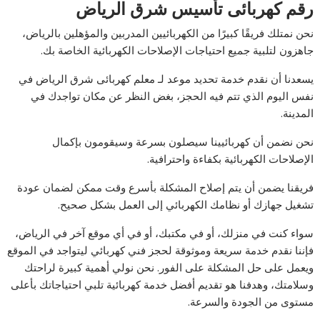
رقم كهربائى تأسيس شرق الرياض
نحن نمتلك فريقًا كبيرًا من الكهربائيين المدربين والمؤهلين بالرياض،
جاهزون لتلبية جميع احتياجات الإصلاحات الكهربائية الخاصة بك.
يسعدنا أن نقدم خدمة تحديد موعد لـ معلم كهربائى شرق الرياض في
نفس اليوم الذي تتم فيه الحجز، بغض النظر عن مكان تواجدك في
المدينة.
نحن نضمن أن كهربائيينا سيصلون بسرعة وسيقومون بإكمال
الإصلاحات الكهربائية بكفاءة واحترافية.
فريقنا يضمن أن يتم إصلاح المشكلة بأسرع وقت ممكن لضمان عودة
تشغيل جهازك أو نظامك الكهربائي إلى العمل بشكل صحيح.
سواء كنت في منزلك، أو في مكتبك، أو في أي موقع آخر في الرياض،
فإننا نقدم خدمة سريعة وموثوقة لحجز فني كهربائي ليتواجد في الموقع
ويعمل على حل المشكلة على الفور. نحن نولي أهمية كبيرة لراحتك
وسلامتك، وهدفنا هو تقديم أفضل خدمة كهربائية تلبي احتياجاتك بأعلى
مستوى من الجودة والسرعة.