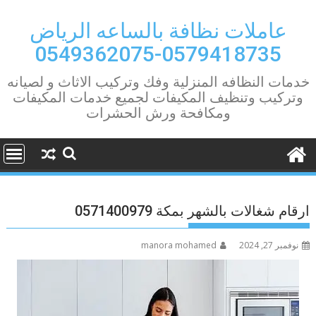
Ski
t
عاملات نظافة بالساعه الرياض
conten
0579418735-0549362075
خدمات النظافه المنزلية وفك وتركيب الاثاث و لصيانه
وتركيب وتنظيف المكيفات لجميع خدمات المكيفات
ومكافحة ورش الحشرات
ارقام شغالات بالشهر بمكة 0571400979
نوفمبر 27, 2024
manora mohamed