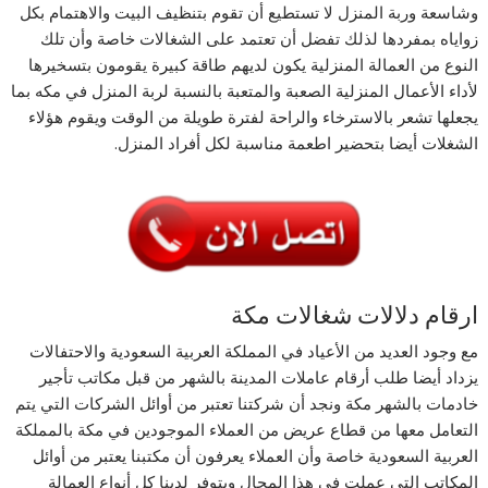
وشاسعة وربة المنزل لا تستطيع أن تقوم بتنظيف البيت والاهتمام بكل
زواياه بمفردها لذلك تفضل أن تعتمد على الشغالات خاصة وأن تلك
النوع من العمالة المنزلية يكون لديهم طاقة كبيرة يقومون بتسخيرها
لأداء الأعمال المنزلية الصعبة والمتعبة بالنسبة لربة المنزل في مكه بما
يجعلها تشعر بالاسترخاء والراحة لفترة طويلة من الوقت ويقوم هؤلاء
الشغلات أيضا بتحضير اطعمة مناسبة لكل أفراد المنزل.
ارقام دلالات شغالات مكة
مع وجود العديد من الأعياد في المملكة العربية السعودية والاحتفالات
يزداد أيضا طلب أرقام عاملات المدينة بالشهر من قبل مكاتب تأجير
خادمات بالشهر مكة ونجد أن شركتنا تعتبر من أوائل الشركات التي يتم
التعامل معها من قطاع عريض من العملاء الموجودين في مكة بالمملكة
العربية السعودية خاصة وأن العملاء يعرفون أن مكتبنا يعتبر من أوائل
المكاتب التي عملت في هذا المجال ويتوفر لدينا كل أنواع العمالة