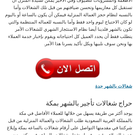
الأطعمة والمشروبات للضيوف وفي الأخير يمكن لسيدة المنزل أن
تستقبل كل معازيمها وتحسن ضيافتهم من قبل تلك الشغالات وأما
بالنسبه لنظام حجز العمالة المنزلية فيمكن أن يكون بالساعة أو باليوم
لو كان الاحتياج ليوم واحد فقط وأما بالنسبه للعماله المنتظمة والتي
تكون بالشهر فلدينا أيضا نظام الاستئجار الشهري للشغالات الأمر
يتطلب فقط أن يحدد العميل كل احتياجاته ويقوم بإخبار خدمة العملاء
بها ونحن سوف نلبيها وبكل تأكيد يسرنا هذا الأمر.
شغالات بالشهر جدة
حراج شغالات تأجير بالشهر بمكة
يوجد أكثر من طريقة يسهل من خلالها للعملاء الأفاضل في مكة
بالمملكة العربية السعودية طلب الشغالات والعمالة المنزلية من قبل
شركتنا في مقدمتها التواصل على أرقام شغالات بالساعه بمكة وإبلاغ
خدمة العملاء برغبتهم في استئجار شغالات بالساعه في مكة وبعض