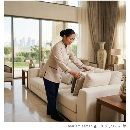
يونيو 23, 2026
mariam sameh