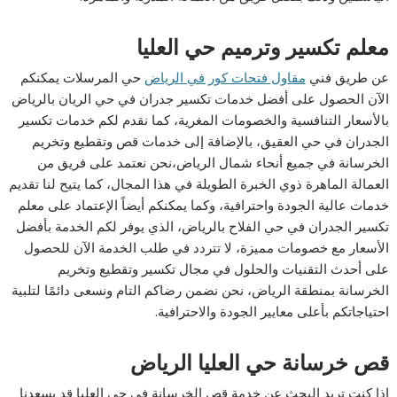
معلم تكسير وترميم حي العليا
عن طريق فني
مقاول فتحات كور في الرياض
حي المرسلات يمكنكم
الآن الحصول على أفضل خدمات تكسير جدران في حي الريان بالرياض
بالأسعار التنافسية والخصومات المغرية، كما نقدم لكم خدمات تكسير
الجدران في حي العقيق، بالإضافة إلى خدمات قص وتقطيع وتخريم
الخرسانة في جميع أنحاء شمال الرياض،نحن نعتمد على فريق من
العمالة الماهرة ذوي الخبرة الطويلة في هذا المجال، كما يتيح لنا تقديم
خدمات عالية الجودة واحترافية، وكما يمكنكم أيضاً الإعتماد على معلم
تكسير الجدران في حي الفلاح بالرياض، الذي يوفر لكم الخدمة بأفضل
الأسعار مع خصومات مميزة، لا تتردد في طلب الخدمة الآن للحصول
على أحدث التقنيات والحلول في مجال تكسير وتقطيع وتخريم
الخرسانة بمنطقة الرياض، نحن نضمن رضاكم التام ونسعى دائمًا لتلبية
احتياجاتكم بأعلى معايير الجودة والاحترافية.
قص خرسانة حي العليا الرياض
إذا كنت تريد البحث عن خدمة قص الخرسانة في حي العليا قد يسعدنا