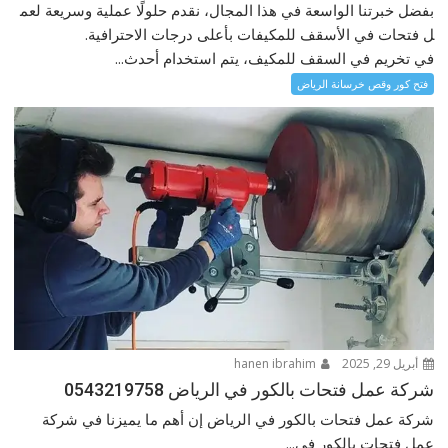
بفضل خبرتنا الواسعة في هذا المجال، نقدم حلولًا عملية وسريعة لعم
ل فتحات في الأسقف للمكيفات بأعلى درجات الاحترافية.
في تخريم في السقف للمكيف، يتم استخدام أحدث...
فتح كور وقص خرسانة الرياض
أبريل 29, 2025
hanen ibrahim
شركة عمل فتحات بالكور في الرياض 0543219758
شركة عمل فتحات بالكور في الرياض إن أهم ما يميزنا في شركة
عمل فتحات بالكور في...