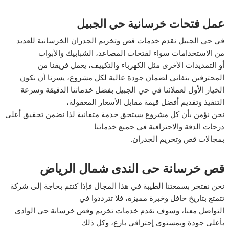
عمل فتحات خرسانية حي الجبيل
في حي الجبيل نقدم خدمات قص وتخريم الجدران الخرسانية للعديد
من الاستخدامات سواء لفتحات المصاعد، الشبابيك والأبواب
أو التمديدات الأخرى مثل الكهرباء والتكييف، يعمل فريقنا من
المحترفين بتفاني لضمان جودة عالية لكل مشروع، يسرنا أن نكون
الخيار الأول لعملائنا في حي الجبيل بفضل خدماتنا الدقيقة وسرعة
التنفيذ وتقديم أفضل قيمة مقابل الأسعار المعقولة،
نحن نؤمن بأن كل مشروع يستحق خدمة متفانية لذا نضمن تحقيق أعلى
درجات الدقة والاحترافية في جميع خدماتنا
بمجالات قص وتخريم الجدران.
قص خرسانة حى الندى شمال الرياض
نحن نفتخر بسمعتنا الطيبة في هذا المجال فإذا كنتم بحاجة إلى شركة
تتمتع بتاريخ حافل وخبرة مميزة، فلا تترددوا في
التواصل معنا، وسوف نقدم خدمات تخريم وقص خرسانة حي الوادى
بأعلى جودة وبمستوى إحترافي بارع، وكل ذلك