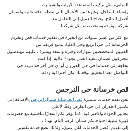
المباني، مثل تركيب المصاعد، الأبواب والشبابيك
وإنشاء المداخل، وغيرها من الأعمال التي تتطلب دقة عالية ولضمان
أفضل النتائج، يحتاج العميل إلى التعامل مع
شركة موثوقة ومتخصصة، مثل شركتنا.
مع أكثر من عشر سنوات من الخبرة في تقديم خدمات قص وتخريم
الخرسانة في حي الربيع وحى العليا، يتمتع فريقنا من
الفنيين المتخصصين بمهارات وخبرة واسعة ويشرف عليهم مهندسون
محترفون لضمان تنفيذ العمل بجودة عالية، إذا كنت
بحاجة إلى خدماتنا في حي القيروان أو أي حي آخر فلا تتردد في
التواصل معنا لتحقيق توقعاتك بكل احترافية ودقة.
قص خرسانة حى النرجس
نحن نقدم خدمات متميزة
قص الخرسانة شمال الرياض
بالإضافة إلى
تكسير الجدران في حي العارض وفقًا لأعلى
معايير الجودة والاحترافية، كما نوفر لكم أسعارًا تنافسية مع خصومات
كبيرة لتلبية احتياجاتكم ضمان الرضا التام، نهدف
إلى تقديم أفضل الخدمات لكل عميل، ولذلك نضع خدمة تكسير