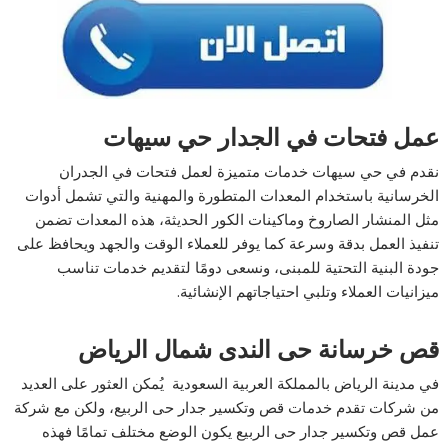
عمل فتحات في الجدار حي سيهات
نقدم في حي سيهات خدمات متميزة لعمل فتحات في الجدران
الخرسانية باستخدام المعدات المتطورة والمهنية والتي تشمل أدوات
مثل المنشار الصاروخ وماكينات الكور الحديثة، هذه المعدات تضمن
تنفيذ العمل بدقة وسرعة كما يوفر للعملاء الوقت والجهد ويحافظ على
جودة البنية التحتية للمبنى، ونسعى دومًا لتقديم خدمات تناسب
ميزانيات العملاء وتلبي احتياجاتهم الإنشائية.
قص خرسانة حى الندى شمال الرياض
في مدينة الرياض بالمملكة العربية السعودية يُمكن العثور على العديد
من شركات تقدم خدمات قص وتكسير جدار حى الربيع، ولكن مع شركة
عمل قص وتكسير جدار حى الربيع يكون الوضع مختلف تمامًا فهذه