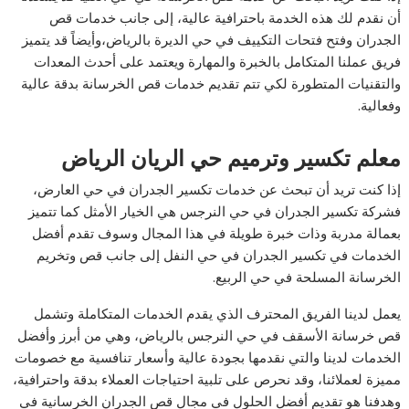
أن نقدم لك هذه الخدمة باحترافية عالية، إلى جانب خدمات قص
الجدران وفتح فتحات التكييف في حي الديرة بالرياض،وأيضاً قد يتميز
فريق عملنا المتكامل بالخبرة والمهارة ويعتمد على أحدث المعدات
والتقنيات المتطورة لكي تتم تقديم خدمات قص الخرسانة بدقة عالية
وفعالية.
معلم تكسير وترميم حي الريان الرياض
إذا كنت تريد أن تبحث عن خدمات تكسير الجدران في حي العارض،
فشركة تكسير الجدران في حي النرجس هي الخيار الأمثل كما تتميز
بعمالة مدربة وذات خبرة طويلة في هذا المجال وسوف تقدم أفضل
الخدمات في تكسير الجدران في حي النفل إلى جانب قص وتخريم
الخرسانة المسلحة في حي الربيع.
يعمل لدينا الفريق المحترف الذي يقدم الخدمات المتكاملة وتشمل
قص خرسانة الأسقف في حي النرجس بالرياض، وهي من أبرز وأفضل
الخدمات لدينا والتي نقدمها بجودة عالية وأسعار تنافسية مع خصومات
مميزة لعملائنا، وقد نحرص على تلبية احتياجات العملاء بدقة واحترافية،
وهدفنا هو تقديم أفضل الحلول في مجال قص الجدران الخرسانية في