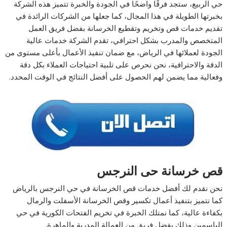
حي الربيع، ستجد فرقًا واضحًا في الجودة والخبرة تتميز هذه الشركة
بخبرتها الطويلة في هذا المجال، كما جعلها من الشركات الرائدة في
تقديم خدمات قص وتخريم وتقطيع الخرسانة بفضل فريق العمل
المتخصص والمدرب بشكل احترافي، تقدم الشركة خدمات عالية
الجودة لعملائها في الرياض، مع ضمان تنفيذ الأعمال بأعلى مستوى من
الدقة والاحترافية، نحن نحرص على تلبية احتياجات العملاء بكل دقة
وفعالية مما يضمن لهم الحصول على أفضل النتائج في الوقت المحدد.
قص خرسانة حى النرجس
نحن نقدم لك أفضل خدمات قص الخرسانة في حي النرجس بالرياض
كما نتميز بتنفيذ أعمال تكسير وقص الخرسانة الأسفلت والرمال
بكفاءة عالية، كما نمتلك الخبرة في تخريم الفتحات الكورية في حي
الياسمين وذلك بفضل فريق من العمالة المدربة والماهرة.