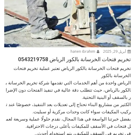
أبريل 29, 2025
hanen ibrahim
تخريم فتحات الخرسانة بالكور الرياض 0543219758
تخريم فتحات الخرسانة بالكور الرياض تعتبر عملية تخريم فتحات
الخرسانة بالكور
الرياض واحدة من أهم الخدمات التي تقدمها شركة تخريم الخرسانة ب
الكور بالرياض، حيث تتطلب دقة عالية في تنفيذ الفتحات دون الإضرا
ر بالسقف أو البنية التحتية.
الكثير من مشاريع البناء تحتاج إلى تعديلات بعد التنفيذ، خصوصًا عند ت
ركيب المكيفات سواء كانت وحدات مركزية أو سبليت.
بفضل خبرتنا الواسعة في هذا المجال، نقدم حلولًا عملية وسريعة لعم
ل فتحات في الأسقف للمكيفات بأعلى درجات الاحترافية.
في تخريم في السقف للمكيف، يتم استخدام أحدث...