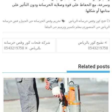
وسرعة، مع الحفاظ على قوة وصلابة الخرسانة ودون التأثير على
متانتها أو شكلها.
,
فتح كور وقص خرسانة الرياض
تخريم وقص الخرسانة حي الجبيل
قص خرسانة
,
الرياض حى المنصورة
معلم تكسير وترميم حى الملقا
تصفّح
تفتيح كور بالرياض
شركة فتحات كور وقص خرسانة
المقالات
0543219758
بالرياض 0543219758
Related posts