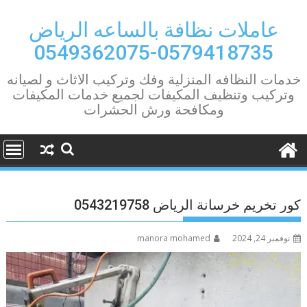
Ski
t
عاملات نظافة بالساعه الرياض
conten
0579418735-0549362075
خدمات النظافه المنزلية وفك وتركيب الاثاث و لصيانه
وتركيب وتنظيف المكيفات لجميع خدمات المكيفات
ومكافحة ورش الحشرات
كور تخريم خرسانة الرياض 0543219758
نوفمبر 24, 2024
manora mohamed