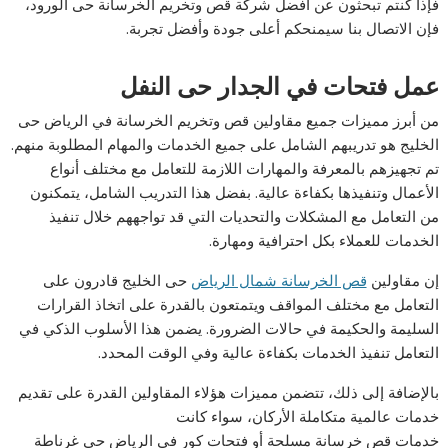
فإذا كنتم تبحثون عن أفضل شركة قص وتخريم الخرسانة حى الورود،
فإن الاتصال بنا سيمنحكم أعلى جودة وأفضل تجربة.
عمل فتحات في الجدار حى النفل
من أبرز مميزات جميع مقاولين قص وتخريم الخرسانة في الرياض حى
الخليج هو تدريبهم الشامل على جميع الخدمات والمهام المطلوبة منهم.
تم تجهيزهم بالمعرفة والمهارات اللازمة للتعامل مع مختلف أنواع
الأعمال وتنفيذها بكفاءة عالية. بفضل هذا التدريب الشامل، يتمكنون
من التعامل مع المشكلات والتحديات التي قد تواجههم خلال تنفيذ
الخدمات للعملاء بكل احترافية ومهارة.
إن مقاولين
قص الخرسانة شمال الرياض
حى الخليج قادرون على
التعامل مع مختلف المواقف ويتمتعون بالقدرة على اتخاذ القرارات
السليمة والحكيمة في حالات الضرورة. يضمن هذا الأسلوب الذكي في
التعامل تنفيذ الخدمات بكفاءة عالية وفي الوقت المحدد.
بالإضافة إلى ذلك، تتضمن مميزات هؤلاء المقاولين القدرة على تقديم
خدمات عالمية متكاملة الأركان، سواء كانت
خدمات قص خرسانة مسلحة أو فتحات كور في الرياض حى غرناطة