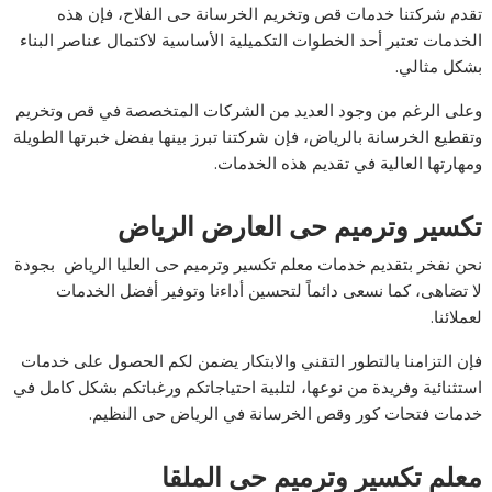
تقدم شركتنا خدمات قص وتخريم الخرسانة حى الفلاح، فإن هذه
الخدمات تعتبر أحد الخطوات التكميلية الأساسية لاكتمال عناصر البناء
بشكل مثالي.
وعلى الرغم من وجود العديد من الشركات المتخصصة في قص وتخريم
وتقطيع الخرسانة بالرياض، فإن شركتنا تبرز بينها بفضل خبرتها الطويلة
ومهارتها العالية في تقديم هذه الخدمات.
تكسير وترميم حى العارض الرياض
نحن نفخر بتقديم خدمات معلم تكسير وترميم حى العليا الرياض بجودة
لا تضاهى، كما نسعى دائماً لتحسين أداءنا وتوفير أفضل الخدمات
لعملائنا.
فإن التزامنا بالتطور التقني والابتكار يضمن لكم الحصول على خدمات
استثنائية وفريدة من نوعها، لتلبية احتياجاتكم ورغباتكم بشكل كامل في
خدمات فتحات كور وقص الخرسانة في الرياض حى النظيم.
معلم تكسير وترميم حى الملقا