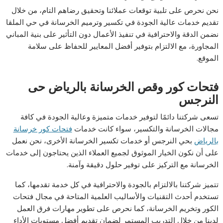
نحن نحرص على تلبية توقعات عملائنا وتحقيق رضاهم التام، من خلال
تقديم خدمات عالية الجودة في تكسير وترميم الخرسانة في حي الملقا
نضمن الدقة والاحترافية في تنفيذ الأعمال دون التأثير على بنية المباني
المجاورة، مع الالتزام بتوفير أفضل المعايير للحفاظ على سلامة
الموقع.
فتحات كور وقص الخرسانة بالرياض حى
النرجس
تسعى شركتنا دائمًا لتوفير خدمات متميزة وعالية الجودة في كافة
مجالات الخرسانة والتكسير، سواء كانت خدمات
فتحات كور خرسانة
بالرياض
بحي النرجس أو خدمات تكسير الخرسانة الأخرى، نحن نعمل
على أن نكون الخيار الموثوق لجميع العملاء الذين يحتاجون إلى خدمات
الخرسانة مع التركيز على توفير حلول دقيقة وآمنة.
تتميز شركتنا بالالتزام بالجودة والاحترافية في كل خدمة تقدمها، كما
تستخدم أحدث التقنيات والأساليب العلمية المتاحة في مجال فتحات
الكور وتخريم الخرسانة، كما نحرص على تطوير مهارات فرق العمل
لدينا من خلال التدريب المستمر لضمان تقديم أفضل مستويات الأداء