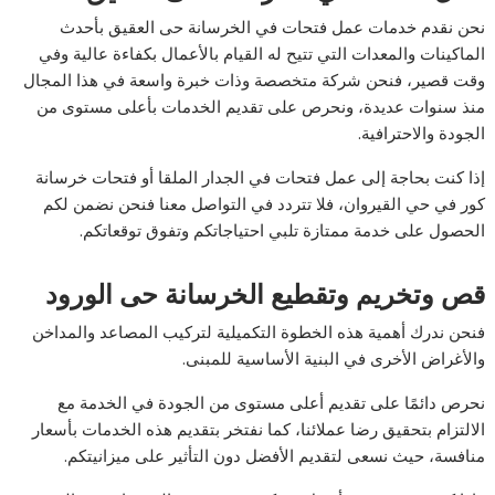
نحن نقدم خدمات عمل فتحات في الخرسانة حى العقيق بأحدث
الماكينات والمعدات التي تتيح له القيام بالأعمال بكفاءة عالية وفي
وقت قصير، فنحن شركة متخصصة وذات خبرة واسعة في هذا المجال
منذ سنوات عديدة، ونحرص على تقديم الخدمات بأعلى مستوى من
الجودة والاحترافية.
إذا كنت بحاجة إلى عمل فتحات في الجدار الملقا أو فتحات خرسانة
كور في حي القيروان، فلا تتردد في التواصل معنا فنحن نضمن لكم
الحصول على خدمة ممتازة تلبي احتياجاتكم وتفوق توقعاتكم.
قص وتخريم وتقطيع الخرسانة حى الورود
فنحن ندرك أهمية هذه الخطوة التكميلية لتركيب المصاعد والمداخن
والأغراض الأخرى في البنية الأساسية للمبنى.
نحرص دائمًا على تقديم أعلى مستوى من الجودة في الخدمة مع
الالتزام بتحقيق رضا عملائنا، كما نفتخر بتقديم هذه الخدمات بأسعار
منافسة، حيث نسعى لتقديم الأفضل دون التأثير على ميزانيتكم.