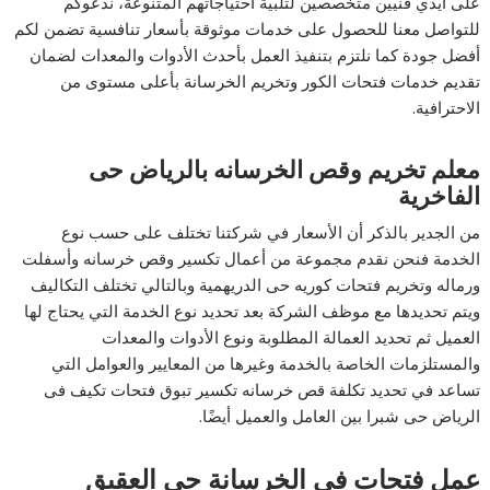
على أيدي فنيين متخصصين لتلبية احتياجاتهم المتنوعة، ندعوكم
للتواصل معنا للحصول على خدمات موثوقة بأسعار تنافسية تضمن لكم
أفضل جودة كما نلتزم بتنفيذ العمل بأحدث الأدوات والمعدات لضمان
تقديم خدمات فتحات الكور وتخريم الخرسانة بأعلى مستوى من
الاحترافية.
معلم تخريم وقص الخرسانه بالرياض حى
الفاخرية
من الجدير بالذكر أن الأسعار في شركتنا تختلف على حسب نوع
الخدمة فنحن نقدم مجموعة من أعمال تكسير وقص خرسانه وأسفلت
ورماله وتخريم فتحات كوريه حى الدريهمية وبالتالي تختلف التكاليف
ويتم تحديدها مع موظف الشركة بعد تحديد نوع الخدمة التي يحتاج لها
العميل ثم تحديد العمالة المطلوبة ونوع الأدوات والمعدات
والمستلزمات الخاصة بالخدمة وغيرها من المعايير والعوامل التي
تساعد في تحديد تكلفة قص خرسانه تكسير تبوق فتحات تكيف فى
الرياض حى شبرا بين العامل والعميل أيضًا.
عمل فتحات في الخرسانة حى العقيق