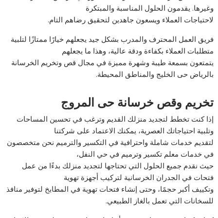
وغيرها. يقدمون الحلول المناسبة والمبتكرة
لاحتياجات العملاء ويسعون جاهدين لتحقيق رضاهم التام.
فريق العمل المحترف والمدرب بشكل جيد يجعلهم خيارًا ممتازًا لتلبية
متطلبات العملاء بكفاءة ودقة عالية، وهذا ما يجعلهم
يتمتعون بسمعة طيبة وشهرة مميزة في مجال قص وتخريم الخرسانة
بالرياض حى الخليج والمناطق المحيطة.
تخريم وقص خرسانة حى المروج
إذا كنت تخطط لتجديد منزلك القديم وترغب في تحسين المساحات
وتلبية احتياجاتك العصرية، يمكنك الاعتماد على شركتنا
لتقديم خدمات شاملة واحترافية في التكسير والترميم نحن متخصصون
في خدمات معلم تكسير وترميم في حي النفل،
حيث نقدم جميع الحلول التي تحتاجها لتجديد منزلك بدءًا من عمل
فتحات في الجدران الخرسانية لتركيب أجهزة تهوية
وتكييف أكبر حجمًا، وحتى إنشاء فتحات تهوية في المطابخ لتوفير منافذ
للسخانات التي تعمل بالغاز الطبيعي.