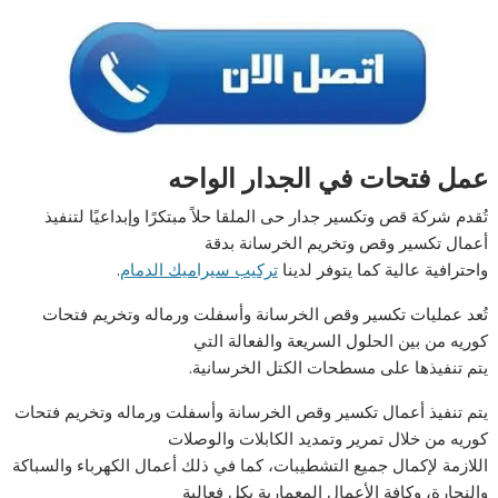
عمل فتحات في الجدار الواحه
تُقدم شركة قص وتكسير جدار حى الملقا حلاً مبتكرًا وإبداعيًا لتنفيذ
أعمال تكسير وقص وتخريم الخرسانة بدقة
واحترافية عالية كما يتوفر لدينا
تركيب سيراميك الدمام
.
تُعد عمليات تكسير وقص الخرسانة وأسفلت ورماله وتخريم فتحات
كوريه من بين الحلول السريعة والفعالة التي
يتم تنفيذها على مسطحات الكتل الخرسانية.
يتم تنفيذ أعمال تكسير وقص الخرسانة وأسفلت ورماله وتخريم فتحات
كوريه من خلال تمرير وتمديد الكابلات والوصلات
اللازمة لإكمال جميع التشطيبات، كما في ذلك أعمال الكهرباء والسباكة
والنجارة، وكافة الأعمال المعمارية بكل فعالية