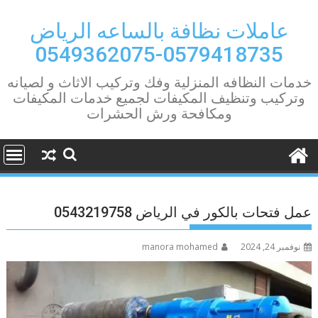
Ski
t
عاملات نظافة بالساعه الرياض
conten
0579418735-0549362075
خدمات النظافه المنزلية وفك وتركيب الاثاث و لصيانه
وتركيب وتنظيف المكيفات لجميع خدمات المكيفات
ومكافحة ورش الحشرات
عمل فتحات بالكور في الرياض 0543219758
نوفمبر 24, 2024
manora mohamed