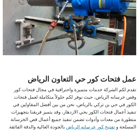
عمل فتحات كور حي التعاون الرياض
تقدم لكم الشركة خدمات متميزة واحترافية في مجال فتحات كور
وقص خرسانه الرياض، حيث نوفر لكم حلولاً متكاملة لعمل فتحات
الكور في حي بن تركي بالرياض، نحن من بين أفضل المقاولين في
تنفيذ أعمال فتحات الكور بحي الازدهار، وقد يتميز فريقنا بتجهيزات
متطورة من معدات وأدوات تضمن تنفيذ جميع أعمال قص الخرسانة
المسلحة و
تفتيح كور خرسانه الرياض
بالجودة العالية والدقة الفائقة.