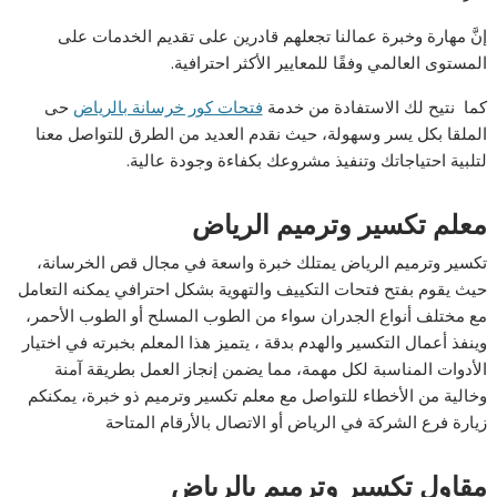
إنَّ مهارة وخبرة عمالنا تجعلهم قادرين على تقديم الخدمات على
المستوى العالمي وفقًا للمعايير الأكثر احترافية.
كما نتيح لك الاستفادة من خدمة
فتحات كور خرسانة بالرياض
حى
الملقا بكل يسر وسهولة، حيث نقدم العديد من الطرق للتواصل معنا
لتلبية احتياجاتك وتنفيذ مشروعك بكفاءة وجودة عالية.
معلم تكسير وترميم الرياض
تكسير وترميم الرياض يمتلك خبرة واسعة في مجال قص الخرسانة،
حيث يقوم بفتح فتحات التكييف والتهوية بشكل احترافي يمكنه التعامل
مع مختلف أنواع الجدران سواء من الطوب المسلح أو الطوب الأحمر،
وينفذ أعمال التكسير والهدم بدقة ، يتميز هذا المعلم بخبرته في اختيار
الأدوات المناسبة لكل مهمة، مما يضمن إنجاز العمل بطريقة آمنة
وخالية من الأخطاء للتواصل مع معلم تكسير وترميم ذو خبرة، يمكنكم
زيارة فرع الشركة في الرياض أو الاتصال بالأرقام المتاحة
مقاول تكسير وترميم بالرياض