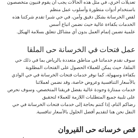
تعديلات أخري، في مثل هذه الحالات يجب أن يقوم فنيون متخصصون
باستخدام أدوات متطورة وأسلوب عمل منظم
لقص الخرسانة بشكل دقيق وآمن، في حي شبرا تقدم شركتنا هذه
الخدمات بكفاءة عالية حيث نضمن اتباع أسس
علمية تضمن إتمام العمل بدون أي مشاكل تتعلق بسلامة الهيكل.
عمل فتحات في الخرسانة حى الملقا
سوف نقدم خدماتنا في مناطق متعددة بالرياض بما في ذلك حي
الملقا، حيث يمكن للعملاء الحصول على الفتحات المطلوبة
بكفاءة وسهولة، كما نوفر خدمات فتحات الخرسانة في حي الوادي
بالأسعار التنافسية وعروض خاصة، وقد نضمن لعملائنا
خدمات ممتازة وجودة عالية بفضل فريقنا المتخصص، وسوف نحرص
على تلبية جميع المتطلبات اللازمة للعملاء لتحقيق
رضاكم التام، إذا كنتم بحاجة إلى خدمات فتحات الخرسانة في حي
النفل نحن هنا لتقديم أفضل الحلول بالأسعار تنافسية.
قص خرسانه حى القيروان