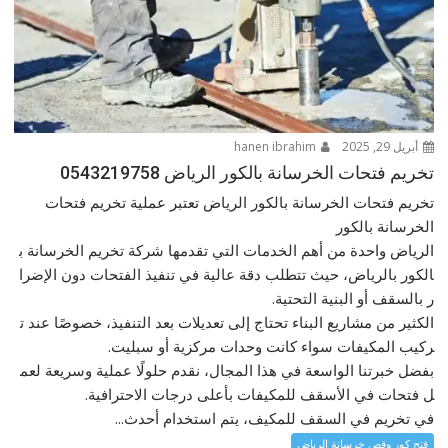
أبريل 29, 2025
hanen ibrahim
تخريم فتحات الخرسانة بالكور الرياض 0543219758
تخريم فتحات الخرسانة بالكور الرياض تعتبر عملية تخريم فتحات
الخرسانة بالكور
الرياض واحدة من أهم الخدمات التي تقدمها شركة تخريم الخرسانة ب
الكور بالرياض، حيث تتطلب دقة عالية في تنفيذ الفتحات دون الإضرا
ر بالسقف أو البنية التحتية.
الكثير من مشاريع البناء تحتاج إلى تعديلات بعد التنفيذ، خصوصًا عند ت
ركيب المكيفات سواء كانت وحدات مركزية أو سبليت.
بفضل خبرتنا الواسعة في هذا المجال، نقدم حلولًا عملية وسريعة لعم
ل فتحات في الأسقف للمكيفات بأعلى درجات الاحترافية.
في تخريم في السقف للمكيف، يتم استخدام أحدث...
فتح كور وقص خرسانة الرياض