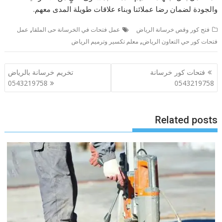
والجودة لضمان رضا عملائنا وبناء علاقات طويلة المدى معهم.
,
فتح كور وقص خرسانة الرياض
عمل فتحات في الخرسانة حى الملقا
عمل
,
فتحات كور حي التعاون الرياض
معلم تكسير وترميم الرياض
تصفّح
فتحات كور خرسانة
تخريم خرسانة بالرياض
المقالات
0543219758
0543219758
Related posts