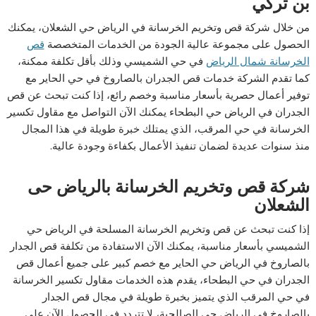
بن تركي
من خلال شركة قص وتخريم الخرسانة في الرياض حي الشعلان، يمكنك
الحصول على مجموعة عالية الجودة من الخدمات المتخصصة
قص
الخرسانة شمال الرياض
في حي الشميسي وذلك بأقل تكلفة ممكنة،
كما تقدم الشركة خدمات قص الجدران بالصاروخ في حي الحاير مع
توفير أعمال حصرية بأسعار مناسبة وخصم رائع، إذا كنت تبحث عن قص
الجدران في الرياض حي البطحاء يمكنك الآن التواصل مع مقاول تكسير
الخرسانة في حي المرقب، الذي يمتلك خبرة طويلة في هذا المجال
منذ سنوات عديدة لضمان تنفيذ الأعمال بكفاءة وجودة عالية.
شركة قص وتخريم الخرسانة بالرياض حى
الشعلان
إذا كنت تبحث عن قص وتخريم الخرسانة المسلحة في الرياض حي
الشميسي بأسعار مناسبة، يمكنك الآن الاستفادة من تكلفة قص الجدار
بالصاروخ في الرياض حي الحاير مع خصم كبير على جميع أعمال قص
الجدران في حي البطحاء، يقدم هذه الخدمات مقاول تكسير الخرسانة
في حي المرقب الذي يتميز بخبرة طويلة في مجال قص الجدار
بالصاروخ في الرياض حي الصالحية، لا تتردد في الحصول الآن على