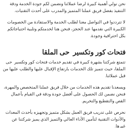
نحن نولي أهمية كبيرة لرضا عملائنا ونضمن لكم جودة الخدمة ودقة
التنفيذ بفضل فريق عملنا المتميز والمدرب على أحدث التقنيات.
لا تترددوا في التواصل معنا لطلب الخدمة والاستفادة من الخصومات
الكبيرة التي نقدمها عند الحجز، فنحن هنا لخدمتكم وتلبية احتياجاتكم
بكل احترافية وجودة.
فتحات كور وتكسير حى الملقا
تتمتع شركتنا بشهرة كبيرة في تقديم خدمات فتحات كور وتكسير حى
الملقا، حيث تتميز تلك الخدمات بارتفاع الإقبال عليها والطلب عليها من
قبل عملائنا.
ويسعدنا تقديم هذه الخدمات من خلال فريق عملنا المتخصص والمهرة،
فنحن نضمن لك الحصول على أفضل جودة ودقة في القيام بأعمال
القص والتقطيع والتخريم.
نحرص على تدريب فريق العمل بشكل متميز وتجهيزه بأحدث المعدات
والأدوات التقنية لتأمين الأداء العالي والتميز الذي يميز شركتنا عن
غيرها.