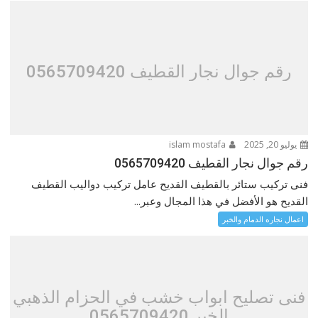
رقم جوال نجار القطيف 0565709420
يوليو 20, 2025
islam mostafa
رقم جوال نجار القطيف 0565709420
فنى تركيب ستائر بالقطيف القديح عامل تركيب دواليب القطيف
القديح هو الأفضل في هذا المجال وعبر...
اعمال نجاره الدمام والخبر
فنى تصليح ابواب خشب في الحزام الذهبي
الخبر 0565709420