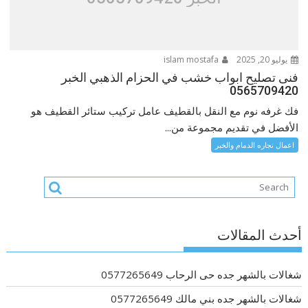
يوليو 20, 2025
islam mostafa
فنى تصليح ابواب خشب في الحزام الذهبي الخبر
0565709420
فك غرفه نوم مع النقل بالقطيف عامل تركيب ستائر القطيف هو
الأفضل في تقديم مجموعة من...
اعمال نجاره الدمام والخبر
أحدث المقالات
شغالات بالشهر جده حى الرحاب 0577265649
شغالات بالشهر جده بني مالك 0577265649