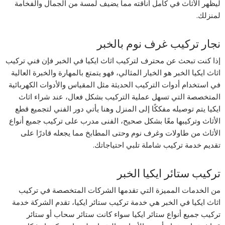
ليظهر الأثاث في كامل أناقته مما يضيف لمسة من الجمال والفخامة
لمنزلك.
نجار تركيب غرف نوم بالخبر
إذا كنت تبحث عن محترف لتركيب اثاث ايكيا في الخبر فإن فني تركيب
اثاث ايكيا الخبر هو الخيار المثالي، فهو يتمتع بالمهارة والخبرة العالية
في استخدام أدوات التركيب الحديثة مثل المقياس والأدوات الكهربائية
المتخصصة التي تسهل عملية التركيب بشكل فعال، عند شراء اثاث
ايكيا يتم توصيله مفككًا إلى المنزل وهنا يأتي دور الفني لتجميع قطع
الأثاث وتركيبها معًا بشكل صحيح، الفنى مدرب على تركيب جميع أنواع
الأثاث من طاولات وغرف نوم وحتى المطابخ مما يجعله قادرًا على
تقديم خدمة تركيب شاملة تلبي احتياجاتك.
تركيب ستائر ايكيا الخبر
من الخدمات المميزة التي تقدمها الشركات المتخصصة في تركيب
اثاث ايكيا في الخبر هي خدمة تركيب ستائر ايكيا، تقدم الشركة خدمة
تركيب جميع أنواع ستائر ايكيا سواء كانت ستائر سحاب أو ستائر