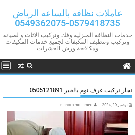
Ski
t
عاملات نظافة بالساعه الرياض
conten
0579418735-0549362075
خدمات النظافه المنزلية وفك وتركيب الاثاث و لصيانه
وتركيب وتنظيف المكيفات لجميع خدمات المكيفات
ومكافحة ورش الحشرات
نجار تركيب غرف نوم بالخبر 0505121891
نوفمبر 20, 2024
manora mohamed