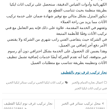
الكهربائية وأدوات القياس الدقيقة، ستحصل على تركيب اثاث ايكيا
بطريقة منظمة بحيث تتناسب القطع مع
ديكور المنزل بشكل مثالي مع توفير شهادة ضمان على خدمة تركيب
الأثاث مما يزيد من راحة العملاء
وثقتهم في الخدمة المقدمة، علاوة على ذلك فإنه يتم التعامل مع فني
تركيب الأثاث وفقًا للأنظمة المتبعة
في الشركة حيث يتقاضى الفني راتب شهري من الشركة ولا يقتضي
الأمر دفع أجر إضافي من العميل،
وهذا يضمن لك الحصول على الخدمة بشكل احترافي دون أي رسوم
غير متوقعة، كما أنه تقدم الشركة أيضًا خدمات إضافية تشمل تنظيف
الأثاث وتنظيمه بطريقة تتناسب مع متطلبات العميل.
نجار تركيب غرف نوم بالقطيف
,
,
اعمال نجاره الدمام والخبر
تركيب اثاث ايكيا الخبر
تركيب ستائر ايكيا الخبر
فني تركيب اثاث ايكيا الخبر
تصفّح
محل تركيب ستائر في الخبر
نجار تركيب غرف نوم ايكيا القطيف
المقالات
0505121891
0505121891